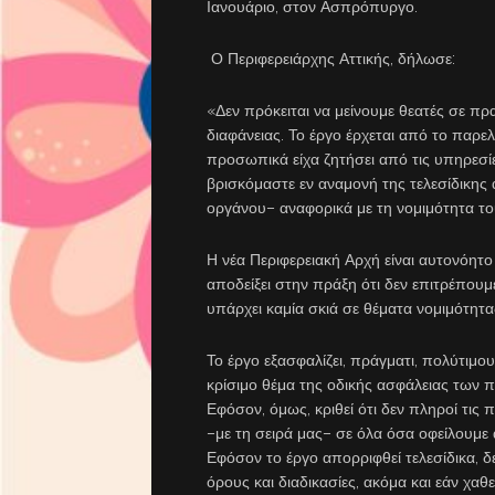
Ιανουάριο, στον Ασπρόπυργο.
Ο Περιφερειάρχης Αττικής, δήλωσε:
«Δεν πρόκειται να μείνουμε θεατές σε π
διαφάνειας. Το έργο έρχεται από το παρ
προσωπικά είχα ζητήσει από τις υπηρεσί
βρισκόμαστε εν αναμονή της τελεσίδικη
οργάνου– αναφορικά με τη νομιμότητα τ
Η νέα Περιφερειακή Αρχή είναι αυτονόητο
αποδείξει στην πράξη ότι δεν επιτρέπουμ
υπάρχει καμία σκιά σε θέματα νομιμότητα
Το έργο εξασφαλίζει, πράγματι, πολύτιμο
κρίσιμο θέμα της οδικής ασφάλειας των π
Εφόσον, όμως, κριθεί ότι δεν πληροί τις 
–με τη σειρά μας– σε όλα όσα οφείλουμε 
Εφόσον το έργο απορριφθεί τελεσίδικα, 
όρους και διαδικασίες, ακόμα και εάν χ