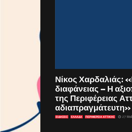
Νίκος Χαρδαλιάς: 
διαφάνειας – Η αξι
της Περιφέρειας Αττ
αδιαπραγμάτευτη»
27 Μαΐ
ΕΙΔΗΣΕΙΣ
ΕΛΛΑΔΑ
ΠΕΡΙΦΕΡΕΙΑ ΑΤΤΙΚΗΣ