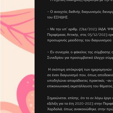
– Ο ανοιχτός διεθνής διαγωνισμός διενε
του ΕΣΗΔΗΣ.
– Με την υπ’ αριθμ. 2744/2023 (ΑΔΑ: 
Περιφέρειας Αττικής, στις 05/12/2023 εγ
προσωρινός μειοδότης του διαγωνισμού.
– Εν συνεχεία, ο φάκελος της σύμβασης σ
Συνεδρίου για προσυμβατικό έλεγχο σύμφ
Η σκόπιμη απόκρυψή των ημερομηνιών κ
σε έναν διαγωνισμό που, όπως αποδεικνύετ
υποδηλώνει απαράδεκτες πρακτικές –αν ό
επικοινωνιακή εκμετάλλευση του θέματος
Σημειώνεται, επίσης, ότι το εν λόγω έργο
εξέλιξη για τα έτη 2020-2023 στην Περιφέ
Χαρδαλιά, όπως ανακοινώθηκε, στην πρώ