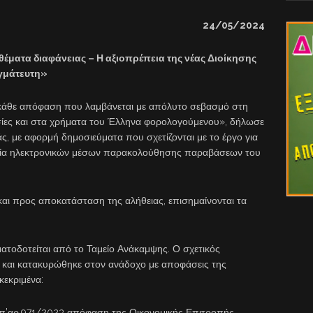
24/05/2024
έματα διαφάνειας – Η αξιοπρέπεια της νέας Διοίκησης
αγμάτευτη»
ι κάθε απόφαση που λαμβάνεται με απόλυτο σεβασμό στη
ασίες και στα χρήματα του Έλληνα φορολογούμενου», δήλωσε
άς, με αφορμή δημοσιεύματα που σχετίζονται με το έργο για
ργία ηλεκτρονικών μέσων παρακολούθησης παραβάσεων του
αι προς αποκατάσταση της αλήθειας, επισημαίνονται τα
ηματοδοτείται από το Ταμείο Ανάκαμψης. Ο σχετικός
 και κατακυρώθηκε στον ανάδοχο με αποφάσεις της
κεκριμένα:
 υπ’αρ.971/2023 απόφαση της Οικονομικής Επιτροπής.