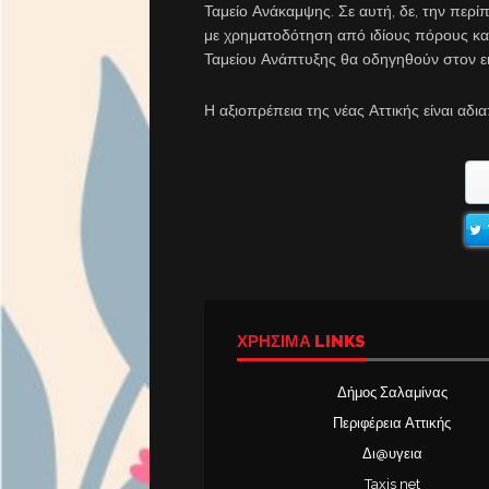
Ταμείο Ανάκαμψης. Σε αυτή, δε, την πε
με χρηματοδότηση από ιδίους πόρους και
Ταμείου Ανάπτυξης θα οδηγηθούν στον ε
Η αξιοπρέπεια της νέας Αττικής είναι αδ
ΧΡΉΣΙΜΑ LINKS
Δήμος Σαλαμίνας
Περιφέρεια Αττικής
Δι@υγεια
Taxis net