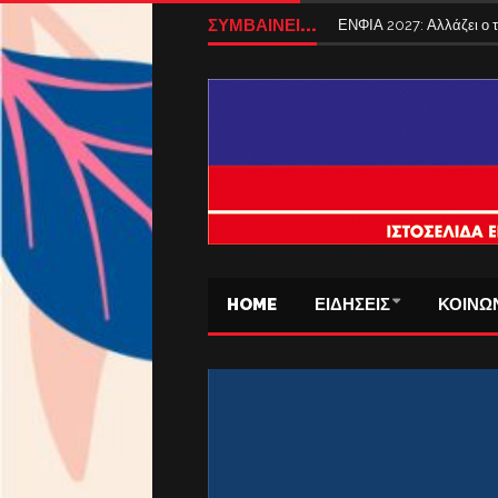
ΣΥΜΒΑΙΝΕΙ...
ΕΝΦΙΑ 2027: Αλλάζει ο
HOME
ΕΙΔΗΣΕΙΣ
ΚΟΙΝΩ