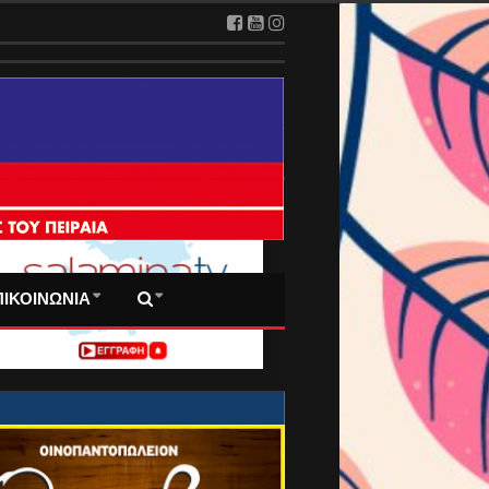
 ΠΡΩΤΟΣΕΛΙΔΑ ΜΑΣ
ΠΙΚΟΙΝΩΝΙΑ