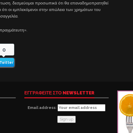
ρίπτωση, δεσμεύομαι προσωπικά ότι θα επαναδημοπρατηθεί
 ότι οι εμπλεκόμενοι στην απώλεια των χρημάτων του
ισαγγελέα.
ιαπραγμάτευτη».
0
Twitter
ΕΓΓΡΑΦΕΙΤΕ ΣΤΟ NEWSLETTER
Email address: