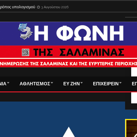
 τρόπος υπολογισμού
3 Αυγούστου 2026
ΤΑ
ΝΙΑ
ΑΘΛΗΤΙΣΜΟΣ
ΕΥ ΖΗΝ
ΕΠΙΧΕΙΡΕΙΝ
Ε