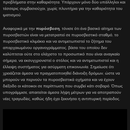
προβλήματα στην καθαριότητα. Υπάρχουν μόνο δύο υπάλληλοι και
τέσσερις συμβασιούχοι, χωρίς πλυντήρια για την καθαριότητα του
ιματισμού.
Αναφορικά με την
πυρόσβεση
, τόνισε ότι ένα βασικό αίτημα των
πυροσβεστών είναι να μετατραπεί σε πυροσβεστικό σταθμό, το
πυροσβεστικό κλιμάκιο και να αντιμετωπιστεί το ζήτημα του
απαρχαιωμένου οργανογράμματος, βάσει του οποίου δεν
καλύπτεται ούτε στο ελάχιστο το προσωπικό που είναι αναγκαίο
σήμερα, να εκσυγχρονιστεί ο στόλος και να αντιμετωπιστεί και η
έλλειψη συστήματος για ασύρματη επικοινωνία. Σημείωσε ότι
χρειάζεται άμεσα να πραγματοποιηθεί διάνοιξη δρόμων, ώστε να
μπορούν να περνούν τα πυροσβεστικά οχήματα και να έχουν
διέξοδο οι κάτοικοι σε περίπτωση που συμβεί κάτι σοβαρό. Όπως
υπογράμμισε, απαιτείται άμεσα λήψη μέτρων για να αποτραπούν
νέες τραγωδίες, καθώς ήδη έχει ξεκινήσει η αντιπυρική περίοδος.