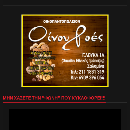
ΜΗΝ ΧΑΣΕΤΕ ΤΗΝ “ΦΩΝΗ” ΠΟΥ ΚΥΚΛΟΦΟΡΕΙ!!!
Πρόγραμμα
Αναπαραγωγής
Βίντεο