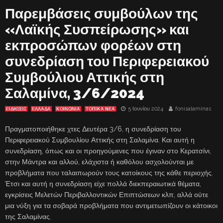
Παρεμβάσεις συμβούλων της
«Λαϊκής Συσπείρωσης» και
εκπροσώπων φορέων στη
συνεδρίαση του Περιφερειακού
Συμβούλιου Αττικής στη
Σαλαμίνα, 3/6/2024
5 Ιουνίου 2024
fonisalaminas
ΕΙΔΗΣΕΙΣ
ΕΛΛΑΔΑ
ΚΟΙΝΩΝΙΑ
ΤΟΠΙΚΑ ΝΕΑ
Πραγματοποιήθηκε χτες Δευτέρα 3/6, η συνεδρίαση του
Περιφερειακού Συμβουλίου Αττικής στη Σαλαμίνα. Και αυτή η
συνεδρίαση, όπως και οι προηγούμενες που έγιναν στο Κερατσίνι,
στην Μάντρα και αλλού, ελάχιστα ή καθόλου ασχολούνται με
προβλήματα που ταλαιπωρούν τους κατοίκους της κάθε περιοχής.
Έτσι και αυτή η συνεδρίαση είχε πολλά διεκπεραιωτικά θέματα,
εγκρίσεις Μελετών Περιβαλλοντικών Επιπτώσεων κλπ, αλλά ούτε
μια νύξη για τα σοβαρά προβλήματα που αντιμετωπίζουν οι κάτοικοι
της Σαλαμίνας.