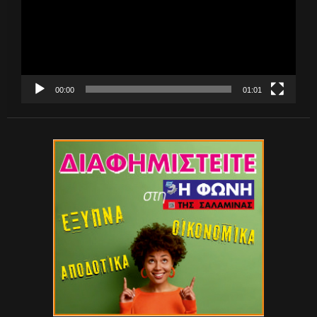
00:00
01:01