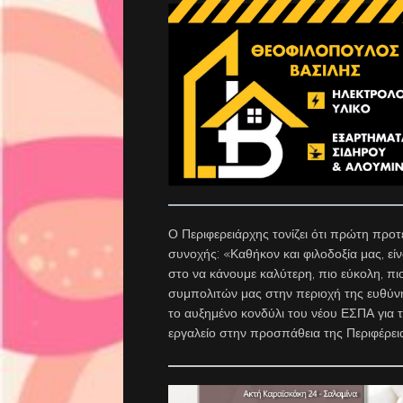
Ο Περιφερειάρχης τονίζει ότι πρώτη προτ
συνοχής: «Καθήκον και φιλοδοξία μας, εί
στο να κάνουμε καλύτερη, πιο εύκολη, πι
συμπολιτών μας στην περιοχή της ευθύνης
το αυξημένο κονδύλι του νέου ΕΣΠΑ για τη
εργαλείο στην προσπάθεια της Περιφέρει