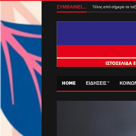
Αυξάνονται από 1η Αυγούσ
ΣΥΜΒΑΙΝΕΙ...
Tέλος από σήμερα τα ταξ
HOME
ΕΙΔΗΣΕΙΣ
ΚΟΙΝΩ