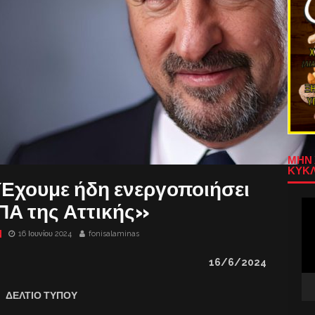
ΜΗΝ 
ΚΥΚΛ
«Έχουμε ήδη ενεργοποιήσει
Πρ
ΠΑ της Αττικής»
Αν
Βίν
16 Ιουνίου 2024
fonisalaminas
16/6/2024
ΔΕΛΤΙΟ ΤΥΠΟΥ