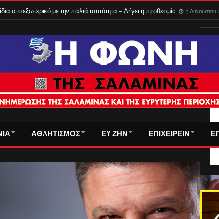
του τα εισιτήρια στα φέρι της Σαλαμίνας – Όλες οι νέες τιμές
3 Αυγούστου 2
ίδια στο εξωτερικό με την παλιά ταυτότητα – Λήγει η προθεσμία
3 Αυγούστου 
ΤΑ
ΝΙΑ
ΑΘΛΗΤΙΣΜΟΣ
ΕΥ ΖΗΝ
ΕΠΙΧΕΙΡΕΙΝ
Ε