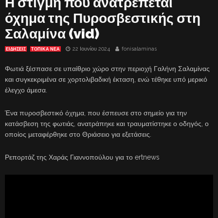
Η στιγμή που ανατρέπεται
όχημα της Πυροσβεστικής στη
Σαλαμίνα (vid)
22 Ιουνίου 2024
fonisalaminas
ΕΙΔΗΣΕΙΣ
ΤΟΠΙΚΑ ΝΕΑ
Φωτιά ξέσπασε σε υπαίθριο χώρο στην περιοχή Γαλήνη Σαλαμίνας
και συγκεκριμένα σε χορτολιβαδική έκταση, ενώ τέθηκε υπό μερικό
έλεγχο άμεσα.
Ένα πυροσβεστικό όχημα, που έσπευσε στο σημείο για την
κατάσβεση της φωτιάς, ανατράπηκε και τραυματίστηκε ο οδηγός, ο
οποίος μεταφέρθηκε στο Θριάσειο για εξετάσεις.
Ρεπορτάζ της Χαράς Γιαννοπούλου για το ertnews