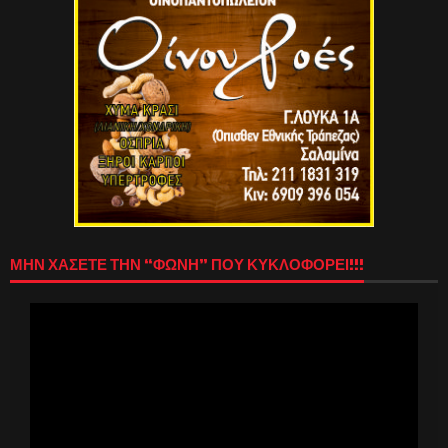
ΜΗΝ ΧΑΣΕΤΕ ΤΗΝ “ΦΩΝΗ” ΠΟΥ ΚΥΚΛΟΦΟΡΕΙ!!!
Πρόγραμμα
Αναπαραγωγής
Βίντεο