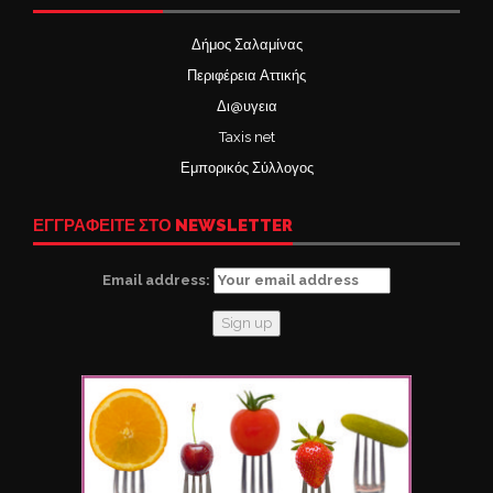
Δήμος Σαλαμίνας
Περιφέρεια Αττικής
Δι@υγεια
Taxis net
Εμπορικός Σύλλογος
ΕΓΓΡΑΦΕΙΤΕ ΣΤΟ NEWSLETTER
Email address: