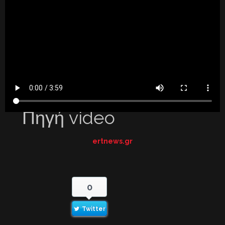
Πηγή video
ertnews.gr
0
Twitter