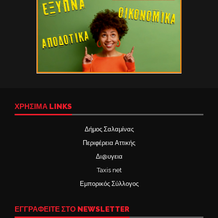
ΧΡΉΣΙΜΑ LINKS
Δήμος Σαλαμίνας
Περιφέρεια Αττικής
Δι@υγεια
Taxis net
Εμπορικός Σύλλογος
ΕΓΓΡΑΦΕΙΤΕ ΣΤΟ NEWSLETTER