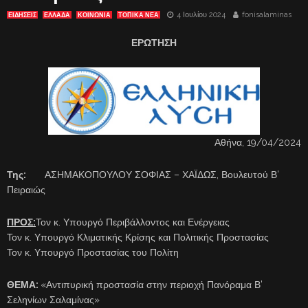
4 Ιουλίου 2024
fonisalaminas
ΕΙΔΗΣΕΙΣ
ΕΛΛΑΔΑ
ΚΟΙΝΩΝΙΑ
ΤΟΠΙΚΑ ΝΕΑ
ΕΡΩΤΗΣΗ
Αθήνα, 19/04/2024
Της:
ΑΣΗΜΑΚΟΠΟΥΛΟΥ ΣΟΦΙΑΣ – ΧΑΪΔΩΣ, Βουλευτού Β’
Πειραιώς
ΠΡΟΣ:
Τον κ. Υπουργό Περιβάλλοντος και Ενέργειας
Τον κ. Υπουργό Κλιματικής Κρίσης και Πολιτικής Προστασίας
Τον κ. Υπουργό Προστασίας του Πολίτη
ΘΕΜΑ:
«Αντιπυρική προστασία στην περιοχή Πανόραμα Β’
Σεληνίων Σαλαμίνας»