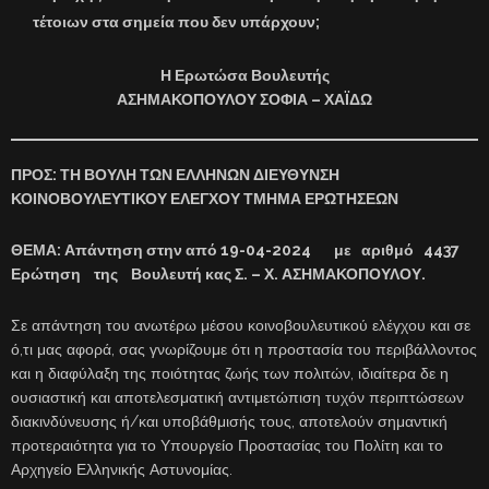
τέτοιων στα σημεία που δεν υπάρχουν;
Η Ερωτώσα Βουλευτής
ΑΣΗΜΑΚΟΠΟΥΛΟΥ ΣΟΦΙΑ – ΧΑΪΔΩ
ΠΡΟΣ: ΤΗ ΒΟΥΛΗ ΤΩΝ ΕΛΛΗΝΩΝ ΔΙΕΥΘΥΝΣΗ
ΚΟΙΝΟΒΟΥΛΕΥΤΙΚΟΥ ΕΛΕΓΧΟΥ ΤΜΗΜΑ ΕΡΩΤΗΣΕΩΝ
ΘΕΜΑ: Απάντηση στην από 19-04-2024 με αριθμό 4437
Ερώτηση της Βουλευτή κας Σ. – Χ. ΑΣΗΜΑΚΟΠΟΥΛΟΥ.
Σε απάντηση του ανωτέρω μέσου κοινοβουλευτικού ελέγχου και σε
ό,τι μας αφορά, σας γνωρίζουμε ότι η προστασία του περιβάλλοντος
και η διαφύλαξη της ποιότητας ζωής των πολιτών, ιδιαίτερα δε η
ουσιαστική και αποτελεσματική αντιμετώπιση τυχόν περιπτώσεων
διακινδύνευσης ή/και υποβάθμισής τους, αποτελούν σημαντική
προτεραιότητα για το Υπουργείο Προστασίας του Πολίτη και το
Αρχηγείο Ελληνικής Αστυνομίας.