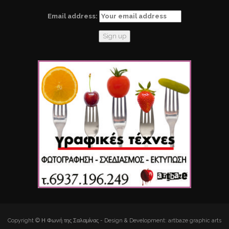
Email address:
Copyright © Η Φωνή της Σαλαμίνας - Design & Development: artbaze graphic arts