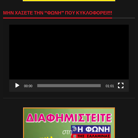
ΜΗΝ ΧΑΣΕΤΕ ΤΗΝ “ΦΩΝΗ” ΠΟΥ ΚΥΚΛΟΦΟΡΕΙ!!!
Πρόγραμμα
Αναπαραγωγής
Βίντεο
00:00
01:01