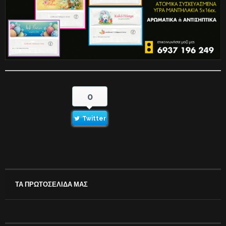
0
Twitter
ΤΑ ΠΡΩΤΟΣΕΛΙΔΑ ΜΑΣ