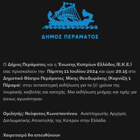
Ο
Δήμος Περάματος
και η
Ένωσης Κυπρίων Ελλάδος (Ε.Κ.Ε.)
σας προσκαλούν την
Πέμπτη 11 Ιουλίου 2024
και ώρα
20.15
στο
Δημοτικό Θέατρο Περάματος Μίκης Θεοδωράκης (Καρνέζη 1
Πέραμα
), στην αντικατοχική εκδήλωση για τα 50 χρόνια της
τουρκικής εισβολής και κατοχής. Μια εκδήλωση μνήμης και τιμής για
όσους αγωνίστηκαν.
Ομιλητής: Νεόφυτος Κωνσταντίνου
, Αναπληρωτής Αρχηγός
Διπλωματικής Αποστολής της Κύπρου στην Ελλάδα
Χαιρετισμό θα απευθύνουν