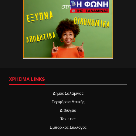
ΧΡΉΣΙΜΑ LINKS
Δήμος Σαλαμίνας
Περιφέρεια Αττικής
Δι@υγεια
Taxis net
Εμπορικός Σύλλογος