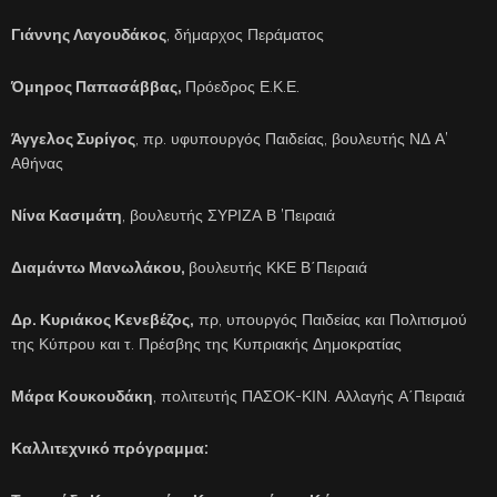
Γιάννης Λαγουδάκος
, δήμαρχος Περάματος
Όμηρος Παπασάββας,
Πρόεδρος Ε.Κ.Ε.
Άγγελος Συρίγος
, πρ. υφυπουργός Παιδείας, βουλευτής ΝΔ Α’
Αθήνας
Νίνα Κασιμάτη
, βουλευτής ΣΥΡΙΖΑ Β ’Πειραιά
Διαμάντω Μανωλάκου,
βουλευτής ΚΚΕ Β΄Πειραιά
Δρ. Κυριάκος Κενεβέζος,
πρ, υπουργός Παιδείας και Πολιτισμού
της Κύπρου και τ. Πρέσβης της Κυπριακής Δημοκρατίας
Μάρα Κουκουδάκη
, πολιτευτής ΠΑΣΟΚ-ΚΙΝ. Αλλαγής Α΄Πειραιά
Καλλιτεχνικό πρόγραμμα: