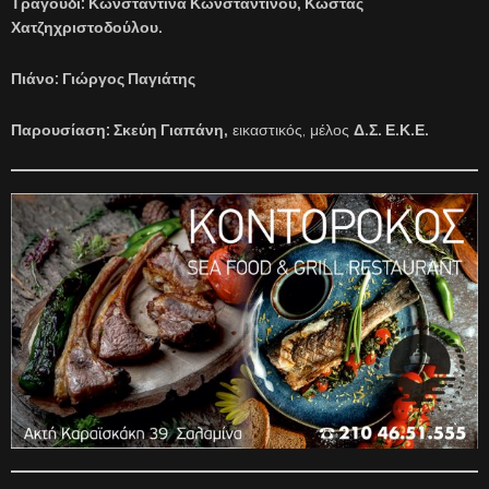
Τραγούδι: Κωνσταντίνα Κωνσταντίνου, Κώστας
Χατζηχριστοδούλου.
Πιάνο: Γιώργος Παγιάτης
Παρουσίαση: Σκεύη Γιαπάνη,
εικαστικός, μέλος
Δ.Σ. Ε.Κ.Ε.