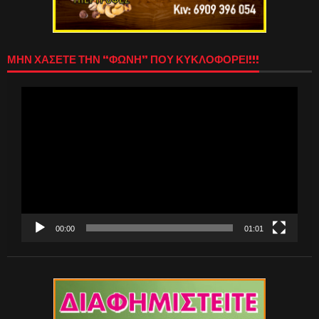
ΜΗΝ ΧΑΣΕΤΕ ΤΗΝ “ΦΩΝΗ” ΠΟΥ ΚΥΚΛΟΦΟΡΕΙ!!!
Πρόγραμμα
Αναπαραγωγής
Βίντεο
00:00
01:01