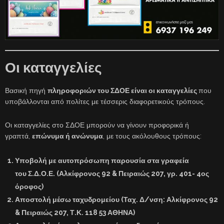
Οι καταγγελίες
Βασική πηγή
πληροφοριών του ΣΔΟΕ είναι οι καταγγελίες
που
υποβάλλονται από πολίτες με τέσσερις διαφορετικούς τρόπους.
Οι καταγγελίες στο ΣΔΟΕ μπορούν να γίνουν προφορικά ή
γραπτά,
επώνυμα ή ανώνυμα
, με τους ακόλουθους τρόπους:
Υποβολή με αυτοπρόσωπη παρουσία στα γραφεία
του
Σ.Δ.Ο.Ε.
(Αλκίφρονος 92 & Πειραιώς 207, γρ. 401- 4ος
όροφος)
Αποστολή μέσω ταχυδρομείου (Ταχ. Δ/νση: Αλκίφρονος 92
& Πειραιώς 207, Τ.Κ. 118 53 ΑΘΗΝΑ)