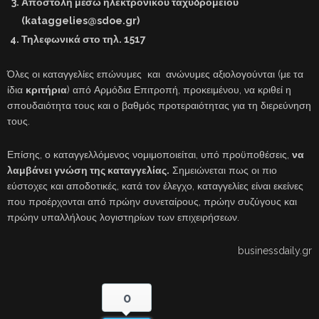
Αποστολή μέσω ηλεκτρονικού ταχυδρομείου
(kataggelies@sdoe.gr)
Τηλεφωνικά στο τηλ. 1517
Όλες οι καταγγελίες επώνυμες και ανώνυμες αξιολογούνται (με τα
ίδια
κριτήρια
) από Αρμόδια Επιτροπή, προκειμένου, να κριθεί η
σπουδαιότητα τους και ο βαθμός προτεραιότητας για τη διερεύνηση
τους.
Επίσης, ο καταγγελλόμενος νομιμοποιείται, υπό προϋποθέσεις,
να
λαμβάνει γνώση της καταγγελίας.
Σημειώνεται πως οι πιο
εύστοχες και αποδοτικές, κατά τον έλεγχο, καταγγελίες είναι εκείνες
που προέρχονται από πρώην συνεταίρους, πρώην συζύγους και
πρώην υπαλλήλους λογιστηρίων των επιχειρήσεων.
businessdaily.gr
0