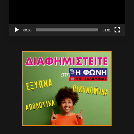
00:00
01:01