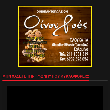
ΜΗΝ ΧΑΣΕΤΕ ΤΗΝ “ΦΩΝΗ” ΠΟΥ ΚΥΚΛΟΦΟΡΕΙ!!!
Πρόγραμμα
Αναπαραγωγής
Βίντεο