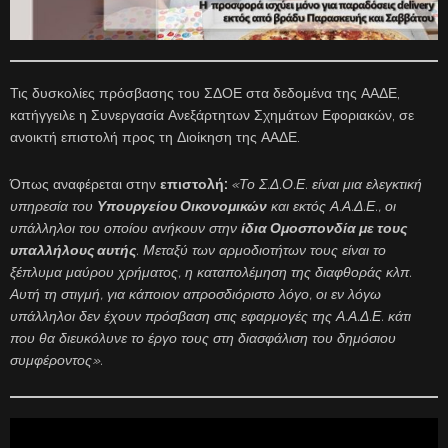
Τις δυσκολίες πρόσβασης του ΣΔΟΕ στα δεδομένα της ΑΑΔΕ,
κατήγγειλε η Συνεργασία Ανεξάρτητων Σχημάτων Εφοριακών, σε
ανοικτή επιστολή προς τη Διοίκηση της ΑΑΔΕ.
Όπως αναφέρεται στην
επιστολή:
«Το Σ.Δ.Ο.Ε. είναι μια ελεγκτική
υπηρεσία του
Υπουργείου Οικονομικών
και εκτός Α.Α.Δ.Ε., οι
υπάλληλοι του οποίου ανήκουν στην
ίδια Ομοσπονδία με τους
υπαλλήλους αυτής
. Μεταξύ των αρμοδιοτήτων τους είναι το
ξέπλυμα μαύρου χρήματος, η καταπολέμηση της διαφθοράς κλπ.
Αυτή τη στιγμή, για κάποιον απροσδιόριστο λόγο, οι εν λόγω
υπάλληλοι δεν έχουν πρόσβαση στις εφαρμογές της Α.Α.Δ.Ε. κάτι
που θα διευκόλυνε το έργο τους στη διασφάλιση του δημόσιου
συμφέροντος».