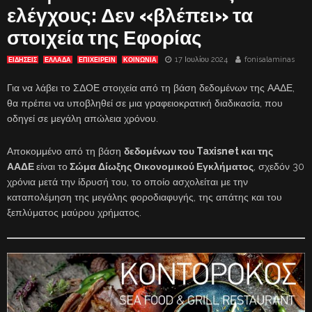
ελέγχους: Δεν «βλέπει» τα
στοιχεία της Εφορίας
17 Ιουλίου 2024
fonisalaminas
ΕΙΔΗΣΕΙΣ
ΕΛΛΑΔΑ
ΕΠΙΧΕΙΡΕΙΝ
ΚΟΙΝΩΝΙΑ
Για να λάβει το ΣΔΟΕ στοιχεία από τη βάση δεδομένων της ΑΑΔΕ,
θα πρέπει να υποβληθεί σε μια γραφειοκρατική διαδικασία, που
οδηγεί σε μεγάλη απώλεια χρόνου.
Αποκομμένο από τη βάση
δεδομένων του Taxisnet και της
ΑΑΔΕ
είναι το
Σώμα Δίωξης Οικονομικού Εγκλήματος
, σχεδόν 30
χρόνια μετά την ίδρυσή του, το οποίο ασχολείται με την
καταπολέμηση της μεγάλης φοροδιαφυγής, της απάτης και του
ξεπλύματος μαύρου χρήματος.