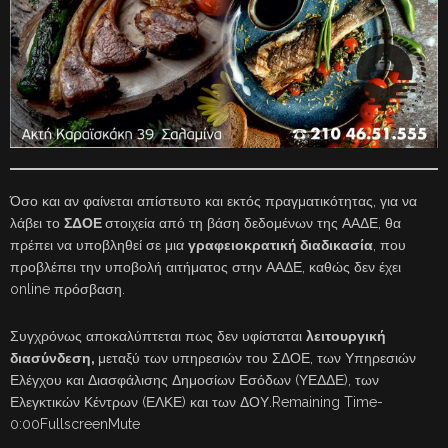
Όσο και αν φαίνεται απίστευτο και εκτός πραγματικότητας, για να
λάβει το
ΣΔΟΕ
στοιχεία από τη βάση δεδομένων της ΑΑΔΕ, θα
πρέπει να υποβληθεί σε μια
γραφειοκρατική διαδικασία
, που
προβλέπει την υποβολή αιτήματος στην ΑΑΔΕ, καθώς δεν έχει
online πρόσβαση.
Συγχρόνως αποκαλύπτεται πως δεν υφίσταται
λειτουργική
διασύνδεση,
μεταξύ των υπηρεσιών του ΣΔΟΕ, των Υπηρεσιών
Ελέγχου και Διασφάλισης Δημοσίων Εσόδων (ΥΕΔΔΕ), των
Ελεγκτικών Κέντρων (ΕΛΚΕ) και των ΔΟΥ.Remaining Time-
0:00FullscreenMute