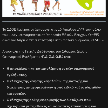
Το ΣΔΟΕ ξεκίνησε να λειτουργεί στις 10 Απριλίου 1997, τον Ιούλιο
του 2005 μετονομάστηκε σε Υπηρεσία Ειδικών Ελέγχων (ΥπΕΕ),
αλλά τον Απρίλιο 2010 επέστρεψε στην παλαιά ονομασία, «
ΣΔΟΕ
».
Αποστολή της Γενικής Διεύθυνσης του Σώματος Δίωξης
Οικονομικού Εγκλήματος (
Γ.Δ. Σ.Δ.Ο.Ε.
) είναι:
Η αποκάλυψη και καταπολέμηση εστιών οικονομικού
εγκλήματος,
Ο έλεγχος της κίνησης κεφαλαίων, της κατοχής και
διακίνησης απαγορευμένων ή υπό ειδικό καθεστώς ειδών
και ουσιών,
Ο έλεγχος της ορθής εφαρμογής των διατάξεων που
σχετίζονται με τις εθνικές και κοινοτικές επιδοτήσεις και