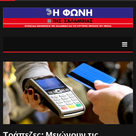
Τράπεζες: Μειώνουν τις