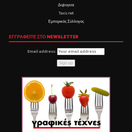
Δι@υγεια
Taxis net
Εμπορικός Σύλλογος
ΕΓΓΡΑΦΕΙΤΕ ΣΤΟ NEWSLETTER
Email address: