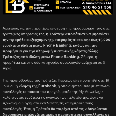
Αφετέρου, για την περαιτέρω ενίσχυση της προσβασιμότητας στις
τραπεζικές υπηρεσίες της,
η Τράπεζα αποφάσισε να μηδενίσει
την προμήθεια εξερχόμενης μεταφοράς πίστωσης έως 15.000
ευρώ από ιδιώτη μέσω Phone Banking, καθώς και την
προμήθεια για την πληρωμή πιστωτικής κάρτας άλλης
Τράπεζας από ιδιώτη μέσω Phone Banking.
Σήμερα, η
προμήθεια και στις δύο κατηγορίες συναλλαγών ανέρχεται σε 6
ευρώ.
Της πρωτοβουλίας της Τράπεζας Πειραιώς είχε προηγηθεί στις 15
Ιουλίου
η κίνηση της Eurobank
, η οποία εμπλούτισε με επιπλέον
συναλλαγές τα πακέτα του προγράμματός της My Advantage,
καλύπτοντας ευρύτερα τις ανάγκες των πελατών της, ώστε να
εξοικονομούν χρήματα εκτελώντας τις καθημερινές τους
συναλλαγές. Έτσι, η Τράπεζα
θα παρέχει από τις 2 Αυγούστου
διευρυμένες επιλογές με ακόμη περισσότερες συναλλαγές σε