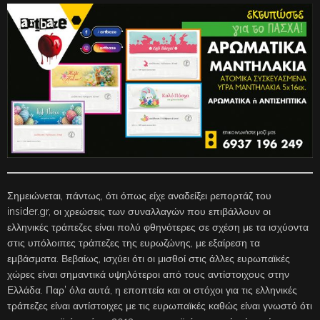
Σημειώνεται, πάντως, ότι όπως είχε αναδείξει ρεπορτάζ του
insider.gr, οι χρεώσεις των συναλλαγών που επιβάλλουν οι
ελληνικές τράπεζες είναι πολύ φθηνότερες σε σχέση με τα ισχύοντα
στις υπόλοιπες τράπεζες της ευρωζώνης, με εξαίρεση τα
εμβάσματα. Βεβαίως, ισχύει ότι οι μισθοί στις άλλες ευρωπαϊκές
χώρες είναι σημαντικά υψηλότεροι από τους αντίστοιχους στην
Ελλάδα. Παρ’ όλα αυτά, η εποπτεία και οι στόχοι για τις ελληνικές
τράπεζες είναι αντίστοιχες με τις ευρωπαϊκές καθώς είναι γνωστό ότι