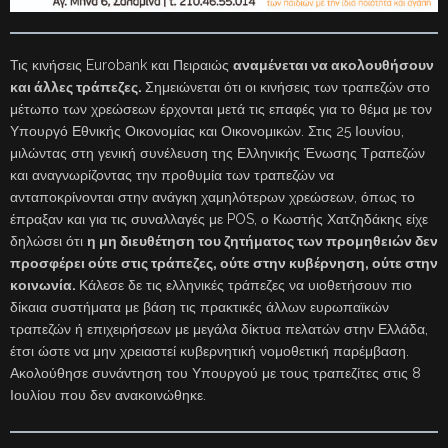
Τις κινήσεις Eurobank και Πειραιώς
αναμένεται να ακολουθήσουν
και άλλες τράπεζες.
Σημειώνεται ότι οι κινήσεις των τραπεζών στο
μέτωπο των χρεώσεων έρχονται μετά τις επαφές για το θέμα με τον
Υπουργό Εθνικής Οικονομίας και Οικονομικών. Στις 25 Ιουνίου,
μιλώντας στη γενική συνέλευση της Ελληνικής Ένωσης Τραπεζών
και αναγνωρίζοντας την προθυμία των τραπεζών να
ανταποκρίνονται στην ανάγκη χαμηλότερων χρεώσεων, όπως το
έπραξαν και για τις συναλλαγές με POS, ο Κωστής Χατζηδάκης είχε
δηλώσει ότι
η μη διευθέτηση του ζητήματος των προμηθειών δεν
προσφέρει ούτε στις τράπεζες, ούτε στην κυβέρνηση, ούτε στην
κοινωνία.
Κάλεσε δε τις ελληνικές τράπεζες να υιοθετήσουν πιο
δίκαια συστήματα με βάση τις πρακτικές άλλων ευρωπαϊκών
τραπεζών ή επιχειρήσεων με μεγάλα δίκτυα πελατών στην Ελλάδα,
έτσι ώστε να μην χρειαστεί κυβερνητική νομοθετική παρέμβαση.
Ακολούθησε συνάντηση του Υπουργού με τους τραπεζίτες στις 8
Ιουλίου που δεν ανακοινώθηκε.