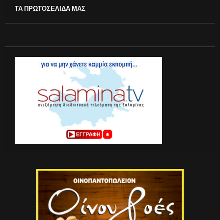
ΤΑ ΠΡΩΤΟΣΕΛΙΔΑ ΜΑΣ