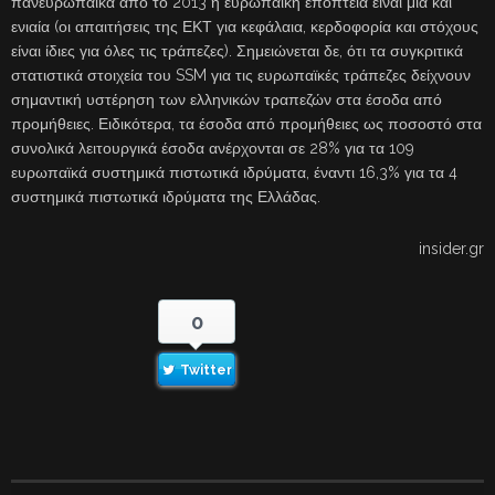
πανευρωπαϊκά από το 2013 η ευρωπαϊκή εποπτεία είναι μία και
ενιαία (οι απαιτήσεις της ΕΚΤ για κεφάλαια, κερδοφορία και στόχους
είναι ίδιες για όλες τις τράπεζες). Σημειώνεται δε, ότι τα συγκριτικά
στατιστικά στοιχεία του SSM για τις ευρωπαϊκές τράπεζες δείχνουν
σημαντική υστέρηση των ελληνικών τραπεζών στα έσοδα από
προμήθειες. Ειδικότερα, τα έσοδα από προμήθειες ως ποσοστό στα
συνολικά λειτουργικά έσοδα ανέρχονται σε 28% για τα 109
ευρωπαϊκά συστημικά πιστωτικά ιδρύματα, έναντι 16,3% για τα 4
συστημικά πιστωτικά ιδρύματα της Ελλάδας.
insider.gr
0
Twitter