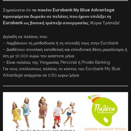
Σημειώνεται ότι
το πακέτο Eurobank Μy Βlue Αdvantage
προσφέρεται δωρεάν σε πελάτες που έχουν επιλέξει τη
Eurobank ως βασική τράπεζα συνεργασίας
(Κύρια Τράπεζα).
Δηλαδή σε πελάτες που:
– Λαμβάνουν τη μισθοδοσία ή τη σύνταξή τους στην Eurobank
– Διαθέτουν συνολική καταθετική και επενδυτική θέση μεγαλύτερη ή
ίση με 10.000 ευρώ τον εκάστοτε μήνα
– Είναι πελάτες της Υπηρεσίας Personal ή Private Banking
Για τους υπόλοιπους πελάτες το κόστος του Eurobank My Blue
Advantage ανέρχεται σε 0,60 ευρώ/μήνα.