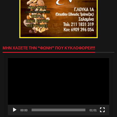
ΜΗΝ ΧΑΣΕΤΕ ΤΗΝ “ΦΩΝΗ” ΠΟΥ ΚΥΚΛΟΦΟΡΕΙ!!!
Πρόγραμμα
Αναπαραγωγής
Βίντεο
00:00
01:01