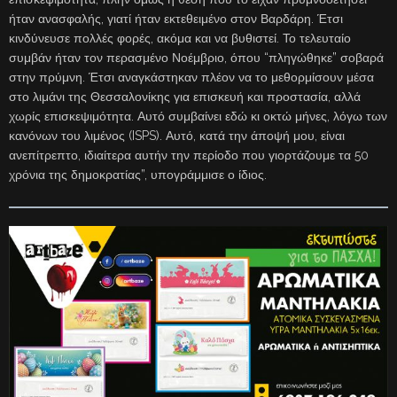
ήταν ανασφαλής, γιατί ήταν εκτεθειμένο στον Βαρδάρη. Έτσι
κινδύνευσε πολλές φορές, ακόμα και να βυθιστεί. Το τελευταίο
συμβάν ήταν τον περασμένο Νοέμβριο, όπου “πληγώθηκε” σοβαρά
στην πρύμνη. Έτσι αναγκάστηκαν πλέον να το μεθορμίσουν μέσα
στο λιμάνι της Θεσσαλονίκης για επισκευή και προστασία, αλλά
χωρίς επισκεψιμότητα. Αυτό συμβαίνει εδώ κι οκτώ μήνες, λόγω των
κανόνων του λιμένος (ISPS). Αυτό, κατά την άποψή μου, είναι
ανεπίτρεπτο, ιδιαίτερα αυτήν την περίοδο που γιορτάζουμε τα 50
χρόνια της δημοκρατίας”, υπογράμμισε ο ίδιος.