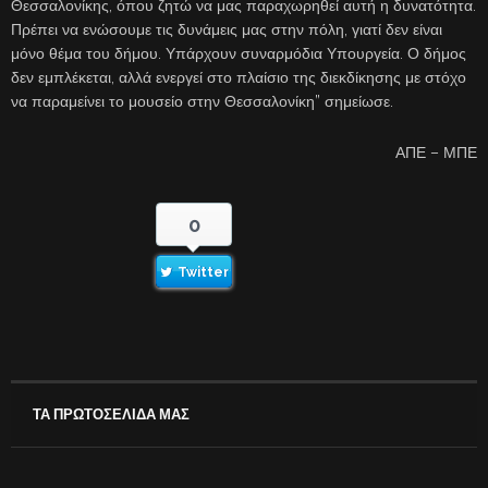
Θεσσαλονίκης, όπου ζητώ να μας παραχωρηθεί αυτή η δυνατότητα.
Πρέπει να ενώσουμε τις δυνάμεις μας στην πόλη, γιατί δεν είναι
μόνο θέμα του δήμου. Υπάρχουν συναρμόδια Υπουργεία. Ο δήμος
δεν εμπλέκεται, αλλά ενεργεί στο πλαίσιο της διεκδίκησης με στόχο
να παραμείνει το μουσείο στην Θεσσαλονίκη” σημείωσε.
ΑΠΕ – ΜΠΕ
0
Twitter
ΤΑ ΠΡΩΤΟΣΕΛΙΔΑ ΜΑΣ