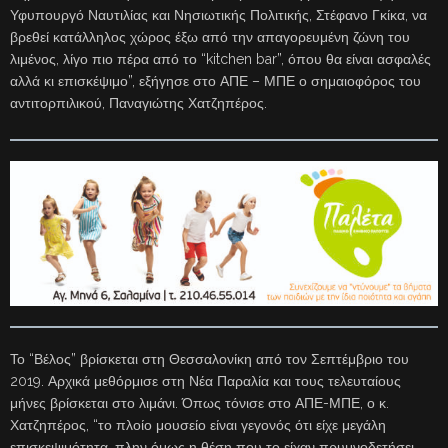
Υφυπουργό Ναυτιλίας και Νησιωτικής Πολιτικής, Στέφανο Γκίκα, να
βρεθεί κατάλληλος χώρος έξω από την απαγορευμένη ζώνη του
λιμένος, λίγο πιο πέρα από το “kitchen bar”, όπου θα είναι ασφαλές
αλλά κι επισκέψιμο”, εξήγησε στο ΑΠΕ – ΜΠΕ ο σημαιοφόρος του
αντιτορπιλικού, Παναγιώτης Χατζηπέρος.
Το “Βέλος” βρίσκεται στη Θεσσαλονίκη από τον Σεπτέμβριο του
2019. Αρχικά μεθόρμισε στη Νέα Παραλία και τους τελευταίους
μήνες βρίσκεται στο λιμάνι. Όπως τόνισε στο ΑΠΕ-ΜΠΕ, ο κ.
Χατζηπέρος, “το πλοίο μουσείο είναι γεγονός ότι είχε μεγάλη
επισκεψιμότητα, πλην όμως η θέση που το είχαν πρυμνοδετήσει