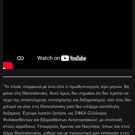
“Το πλοίο, σύμφωνα με όσα είπε ο πρωθυπουργός προ μηνών, θα
μείνει στη Θεσσαλονίκη. Αυτό όμως δεν σημαίνει ότι δεν πρέπει να
τύχει της απαιτούμενης συντήρησης και δεξαμενισμού, κάτι που δεν
μπορεί να γίνει στη Θεσσαλονίκη γιατί δεν υπάρχει κατάλληλη
δεξαμενή. Έχουμε λοιπόν ζητήσει, ως ΣΦΕΑ (Σύλλογος
Φυλακισθέντων και Εξορισθέντων Αντιστασιακών), με επιστολή
στους αρμόδιους Υπουργούς Άμυνας και Ναυτιλίας, όπως και στον
Δήμο Θεσσαλονίκης, καθώς και με προσωπική μου επίσκεψη στον