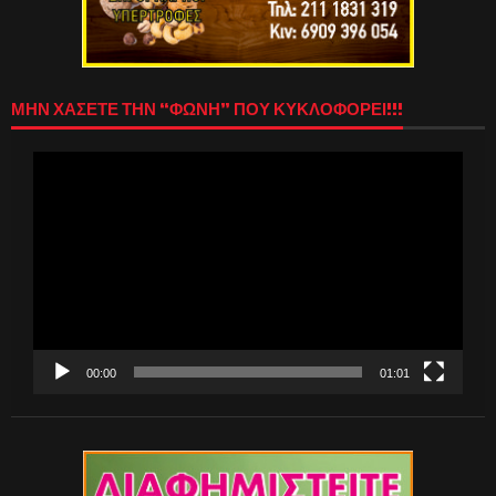
ΜΗΝ ΧΑΣΕΤΕ ΤΗΝ “ΦΩΝΗ” ΠΟΥ ΚΥΚΛΟΦΟΡΕΙ!!!
Πρόγραμμα
Αναπαραγωγής
Βίντεο
00:00
01:01