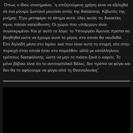
Όπως ο ίδιος επισημαίνει, “η επιζητούμενη χρήση είναι να εξελιχθεί
σε ένα μόνιμο ζωντανό μουσείο εντός της θαλάσσης. Κιβωτός της
μνήμης. Έχω μεταφέρει το αίτημα αυτό, όλες αυτές τις δεκαετίες
προς πάσαν κατεύθυνση. Οι χώροι που υπάρχουν είναι
συγκεκριμένοι. Και γι’ αυτό το λόγο, το Υπουργείο Άμυνας πρέπει να
βοηθηθεί ώστε να έχουμε αυτό το μέρος στο οποίο θα ναυδεθεί.
Είτε δηλαδή μέσα στο λιμάνι, εκεί που είναι αυτή τη στιγμή, είτε στην
περιοχή στην οποία ήταν στο παρελθόν, αλλά με κατάλληλους
τρόπους διασφάλισης, ώστε να μην το πιάσει ξανά ο καιρός. Το
μόνο βέβαιο είναι ότι το αντιτορπιλικό Βέλος, δεν πρέπει να φύγει και
δεν θα το αφήσουμε να φύγει από τη Θεσσαλονίκη”.