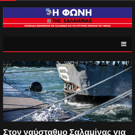
Στον ναύσταθμο Σαλαμίνας για