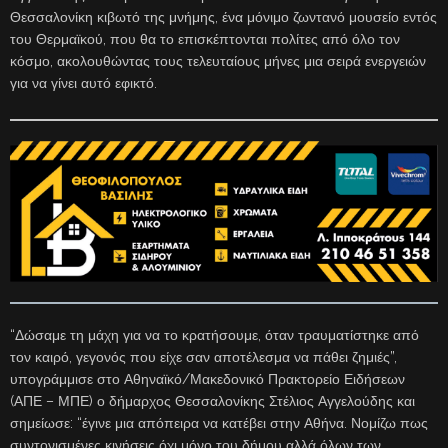
Θεσσαλονίκη κιβωτό της μνήμης, ένα μόνιμο ζωντανό μουσείο εντός
του Θερμαϊκού, που θα το επισκέπτονται πολίτες από όλο τον
κόσμο, ακολουθώντας τους τελευταίους μήνες μια σειρά ενεργειών
για να γίνει αυτό εφικτό.
“Δώσαμε τη μάχη για να το κρατήσουμε, όταν τραυματίστηκε από
τον καιρό, γεγονός που είχε σαν αποτέλεσμα να πάθει ζημιές”,
υπογράμμισε στο Αθηναϊκό/Μακεδονικό Πρακτορείο Ειδήσεων
(ΑΠΕ – ΜΠΕ) ο δήμαρχος Θεσσαλονίκης Στέλιος Αγγελούδης και
σημείωσε: “έγινε μια απόπειρα να κατέβει στην Αθήνα. Νομίζω πως
συντονισμένες κινήσεις όχι μόνο του δήμου αλλά όλων των