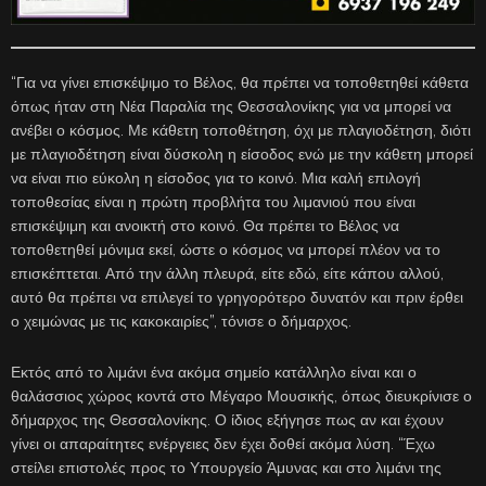
“Για να γίνει επισκέψιμο το Βέλος, θα πρέπει να τοποθετηθεί κάθετα
όπως ήταν στη Νέα Παραλία της Θεσσαλονίκης για να μπορεί να
ανέβει ο κόσμος. Με κάθετη τοποθέτηση, όχι με πλαγιοδέτηση, διότι
με πλαγιοδέτηση είναι δύσκολη η είσοδος ενώ με την κάθετη μπορεί
να είναι πιο εύκολη η είσοδος για το κοινό. Μια καλή επιλογή
τοποθεσίας είναι η πρώτη προβλήτα του λιμανιού που είναι
επισκέψιμη και ανοικτή στο κοινό. Θα πρέπει το Βέλος να
τοποθετηθεί μόνιμα εκεί, ώστε ο κόσμος να μπορεί πλέον να το
επισκέπτεται. Από την άλλη πλευρά, είτε εδώ, είτε κάπου αλλού,
αυτό θα πρέπει να επιλεγεί το γρηγορότερο δυνατόν και πριν έρθει
ο χειμώνας με τις κακοκαιρίες”, τόνισε ο δήμαρχος.
Εκτός από το λιμάνι ένα ακόμα σημείο κατάλληλο είναι και ο
θαλάσσιος χώρος κοντά στο Μέγαρο Μουσικής, όπως διευκρίνισε ο
δήμαρχος της Θεσσαλονίκης. Ο ίδιος εξήγησε πως αν και έχουν
γίνει οι απαραίτητες ενέργειες δεν έχει δοθεί ακόμα λύση. “Έχω
στείλει επιστολές προς το Υπουργείο Άμυνας και στο λιμάνι της