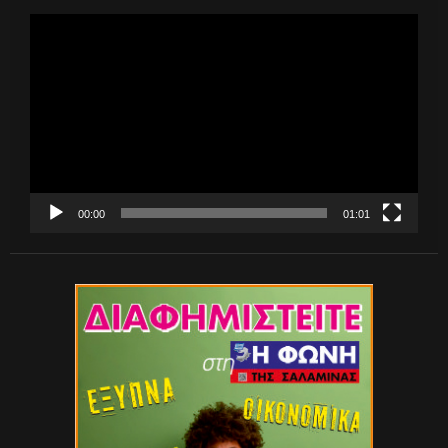
Πρόγραμμα
Αναπαραγωγής
Βίντεο
00:00
01:01