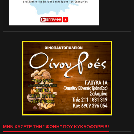
ΜΗΝ ΧΑΣΕΤΕ ΤΗΝ “ΦΩΝΗ” ΠΟΥ ΚΥΚΛΟΦΟΡΕΙ!!!