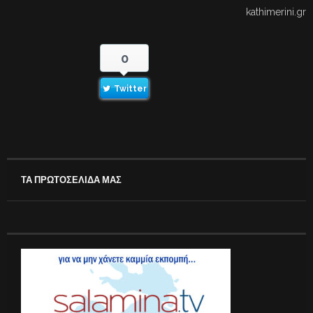
kathimerini.gr
0
Twitter
ΤΑ ΠΡΩΤΟΣΕΛΙΔΑ ΜΑΣ