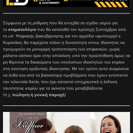
Σύμφωνα με τη ρύθμιση που θα ενταχθεί σε σχέδιο νόμου για
το
κτηματολόγιο
που θα κατατεθεί τον προσεχή Σεπτέμβριο από
το υπ. Ψηφιακής Διακυβέρνησης και τον αρμόδιο υφυπουργό κ.
Κυρανάκη, θα παρέχεται πλέον η δυνατότητα στους ιδιοκτήτες να
προχωρούν σε μονομερή τροποποίηση των επιφανειών, χωρίς
μάλιστα κάποιο όριο στην απόκλιση, υπό την προϋπόθεση όμως να
μη θίγονται τα δικαιώματα των υπολοίπων ιδιοκτητών του κτιρίου
στη σύσταση οριζόντιας ιδιοκτησίας. Με τον τρόπο αυτό αναμένεται
να λυθεί ένα από τα βασικότερα προβλήματα που έχουν εντοπιστεί
την τελευταία διετία, που έχει καταστεί υποχρεωτική η έκδοση
ταυτότητας κτιρίου για τα ακίνητα που μεταβιβάζονται
(π.χ.
πώληση ή γονική παροχή
).