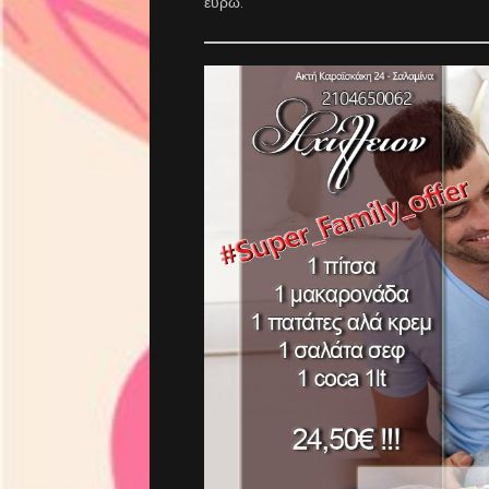
ευρώ.