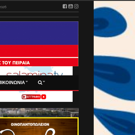
026
2026
 ΠΡΩΤΟΣΕΛΙΔΑ ΜΑΣ
ΠΙΚΟΙΝΩΝΙΑ