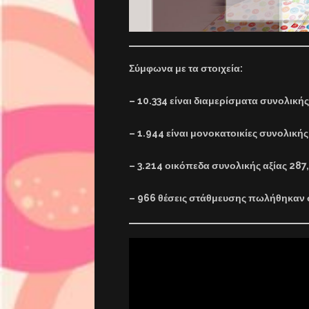
Σύμφωνα με τα στοιχεία:
– 10.334 είναι διαμερίσματα συνολικής
– 1.944 είναι μονοκατοικίες συνολικής
– 3.214 οικόπεδα συνολικής αξίας 287
– 966 θέσεις στάθμευσης πωλήθηκαν σ