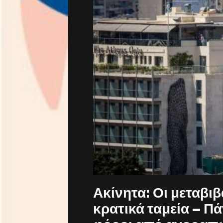
Ακίνητα: Οι μεταβι
κρατικά ταμεία – Π