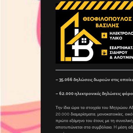
– 35.066 δηλώσεις δωρεών στις οποίε
– 62.000 ηλεκτρονικές δηλώσεις φόρο
Την ίδια ώρα τα στοιχεία του Μητρώου 
20.000 διαμερίσματα, μονοκατοικίες, οικ
πρώτο εξάμηνο του έτους με τη συνολική 
αποτυπώνεται στα συμβόλαια. H μέση αξί