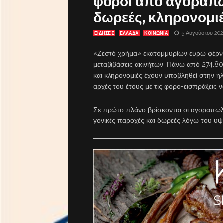
φόροι από αγοραπω
δωρεές, κληρονομι
5 Αυγούστου 20
ΕΙΔΗΣΕΙΣ
ΕΛΛΑΔΑ
ΚΟΙΝΩΝΙΑ
«Ζεστό χρήμα» εκατομμυρίων ευρώ φέρνει
μεταβιβάσεις ακινήτων. Πάνω από 274.80
και κληρονομιές έχουν υποβληθεί στην η
αρχές του έτους με τις φορο-εισπράξεις 
Σε πρώτο πλάνο βρίσκονται οι αγοραπωλ
γονικές παροχές και δωρεές λόγω του υ