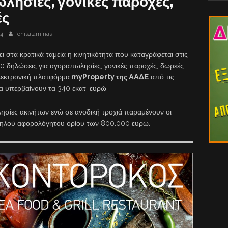
λησίες, γονικές παροχές,
ές
24
fonisalaminas
 στα κρατικά ταμεία η κινητικότητα που καταγράφεται στις
0 δηλώσεις για αγοραπωλησίες, γονικές παροχές, δωρεές
λεκτρονική πλατφόρμα
myProperty της ΑΑΔΕ
από τις
να υπερβαίνουν τα 340 εκατ. ευρώ.
ησίες ακινήτων ενώ σε ανοδική τροχιά παραμένουν οι
ψηλού αφορολόγητου ορίου των 800.000 ευρώ.