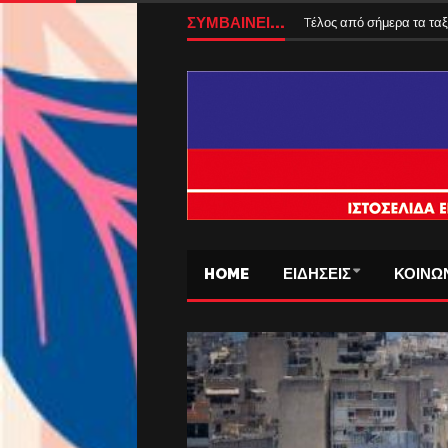
Αυξάνονται από 1η Αυγούσ
ΣΥΜΒΑΙΝΕΙ...
Tέλος από σήμερα τα ταξ
HOME
ΕΙΔΗΣΕΙΣ
ΚΟΙΝΩ