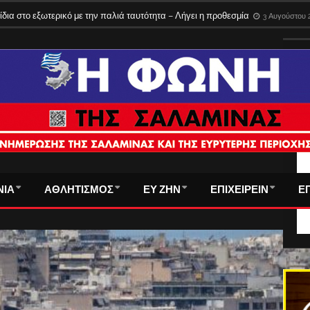
του τα εισιτήρια στα φέρι της Σαλαμίνας – Όλες οι νέες τιμές
3 Αυγούστου 2
ίδια στο εξωτερικό με την παλιά ταυτότητα – Λήγει η προθεσμία
3 Αυγούστου 
ΤΑ
ΝΙΑ
ΑΘΛΗΤΙΣΜΟΣ
ΕΥ ΖΗΝ
ΕΠΙΧΕΙΡΕΙΝ
Ε