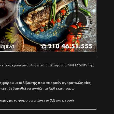
του έτους έχουν υποβληθεί στην πλατφόρμα myProperty της
ις φόρου μεταβίβασης που αφορούν αγοραπωλησίες
χει βεβαιωθεί να αγγίζει τα 340 εκατ. ευρώ
χής με το φόρο να φτάνει τα 7,3 εκατ. ευρώ