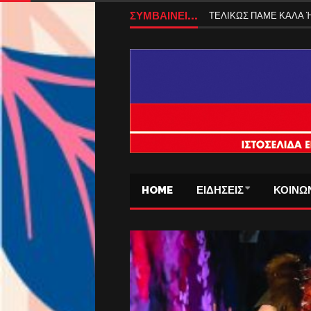
ΣΥΜΒΑΙΝΕΙ...
Κατασχεμένα ακίνητα: Το
HOME
ΕΙΔΗΣΕΙΣ
ΚΟΙΝΩ