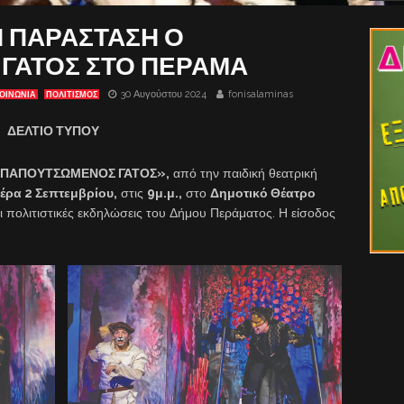
Η ΠΑΡΑΣΤΑΣΗ Ο
ΓΑΤΟΣ ΣΤΟ ΠΕΡΑΜΑ
30 Αυγούστου 2024
fonisalaminas
ΟΙΝΩΝΙΑ
ΠΟΛΙΤΙΣΜΟΣ
ΔΕΛΤΙΟ ΤΥΠΟΥ
ΠΑΠΟΥΤΣΩΜΕΝΟΣ ΓΑΤΟΣ»,
από την παιδική θεατρική
έρα 2 Σεπτεμβρίου,
στις
9μ.μ.,
στο
Δημοτικό Θέατρο
οι πολιτιστικές εκδηλώσεις του Δήμου Περάματος. Η είσοδος