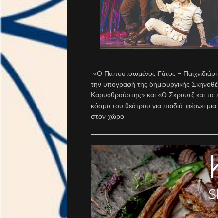
«Ο Παπουτσωμένος Γάτος – Παιχνιδιάρης 
την υπογραφή της δημιουργικής Σκηνοθέτ
Καρυοθραύστης» και «Ο Σκρουτζ και τα 
κόσμο του θεάτρου για παιδιά, φέρνει μι
στον χώρο.