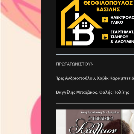
ΠΡΩΤΑΓΩΝΙΣΤΟΥΝ:
Ίρις Ανδριοπούλου, Χοβίκ Καραμπετι
Βαγγέλης Μπαζάκος, Θαλής Πολίτης