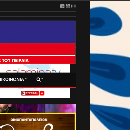
3 Αυγούστου 2026
 ΠΡΩΤΟΣΕΛΙΔΑ ΜΑΣ
ΠΙΚΟΙΝΩΝΙΑ