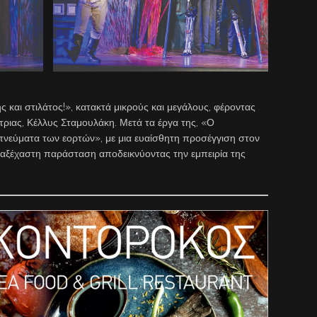
και στιλάτος!», κατακτά μικρούς και μεγάλους, φέροντας
ριας, Κέλλυς Σταμουλάκη. Μετά τα έργα της, «Ο
πνεύματα των εορτών», με μια ευαίσθητη προσέγγιση στον
α αξέχαστη παράσταση αποδεικνύοντας την εμπειρία της