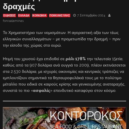
δραχμές
7 Σεπτεμβρίου 2024
ΕΙΔΗΣΕΙΣ
ΕΛΛΑΔΑ
ΚΟΙΝΩΝΙΑ
ΠΟΙΚΙΛΗΣ ΥΛΗΣ
fonisalaminas
Το Χρηματιστήριο των νομισμάτων. Η αγοραστική αξία των τέως
ελληνικών συναλλαγμάτων – με προμετωπίδα την δραχμή – πριν
την είσοδο της χώρας στο ευρώ.
Ητιμή του χρυσού έχει επιδοθεί σε
ράλι 178%
την τελευταία 15ετία,
καθώς από τα 907 δολάρια ανά ουγγιά το 2009, πλέον εκτινάσσεται
στα 2.530 δολάρια, με ισχυρές οικονομίες και κεντρικές τράπεζες να
εμπλουτίζουν σημαντικά τα θησαυροφυλάκιά τους με το πολύτιμο
μέταλλο που ειδικά σε καιρούς κρίσης και γενικευμένης αναταραχής,
συνιστά το πιο «
ασφαλές
» επενδυτικό καταφύγιο στον κόσμο.