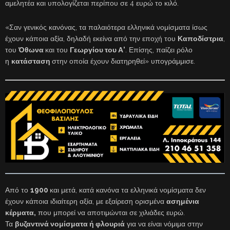
αμελητέα και υπολογίζεται περίπου σε 4 ευρώ το κιλό.
«Σαν γενικός κανόνας, τα παλαιότερα ελληνικά νομίσματα ίσως
έχουν κάποια αξία, δηλαδή εκείνα από την εποχή του
Καποδίστρια
,
του
Όθωνα
και του
Γεωργίου του Α’
. Επίσης, παίζει ρόλο
η
κατάσταση
στην οποία έχουν διατηρηθεί» υπογράμμισε.
Από το
1900
και μετά, κατά κανόνα τα ελληνικά νομίσματα δεν
έχουν κάποια ιδιαίτερη αξία, με εξαίρεση ορισμένα
ασημένια
κέρματα,
που μπορεί να αποτιμώνται σε χιλιάδες ευρώ.
Τα
βυζαντινά νομίσματα ή φλουριά
για να είναι νόμιμα στην