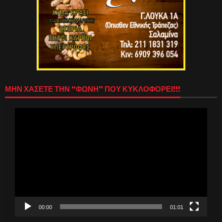
ΜΗΝ ΧΑΣΕΤΕ ΤΗΝ “ΦΩΝΗ” ΠΟΥ ΚΥΚΛΟΦΟΡΕΙ!!!
Πρόγραμμα
Αναπαραγωγής
Βίντεο
00:00
01:01