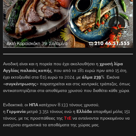
Ανοδική είναι και η πορεία που έχει ακολουθήσει η
χρυσή λίρα
Αγγλίας παλαιάς κοπής
, που από τα 181 ευρώ πριν από 15 έτη,
έχει εκτοξευθεί στα 615 ευρώ το 2024, με
άλμα 239
%. Εικόνα
«
συγκέντρωσης
» παρατηρείται και στις κεντρικές τράπεζες, όπως
αντικατοπτρίζεται στα αποθέματα χρυσού που διαθέτει κάθε χώρα.
Ενδεικτικά, οι
ΗΠΑ
κατέχουν 8.133 τόνους χρυσού,
η
Γερμανία
μετρά 3.351 τόνους ενώ η
Ελλάδα
απαριθμεί μόλις 151
τόνους, με τις προσπάθειες της
ΤτΕ
να εντείνονται προκειμένου να
ενισχύσει σημαντικά τα αποθέματα της χώρας μας.