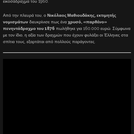
εικοσάδραχμα του 1960.
Από την πλευρά του, ο
Νικόλαος Μαθιουδάκης, εκτιμητής
νομισμάτων
διευκρίνισε πως ένα
χρυσό, «παρθένο»
πενηντάδραχμο του 1876
πωλήθηκε για 160.000 ευρώ. Σύμφωνα
με τον ίδιο, η αξία των δραχμών που έχουν φυλάξει οι Έλληνες στα
σπίτια τους, εξαρτάται από πολλούς παράγοντες.