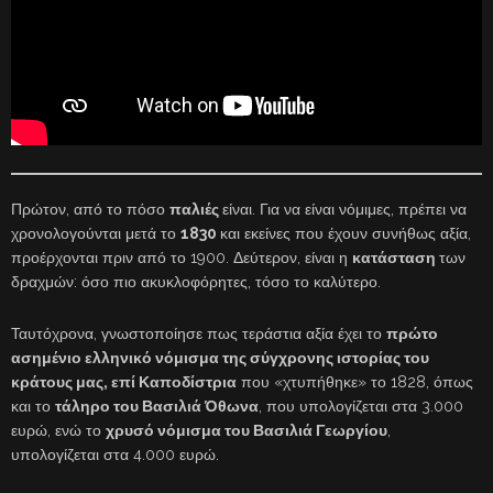
Πρώτον, από το πόσο
παλιές
είναι. Για να είναι νόμιμες, πρέπει να
χρονολογούνται μετά το
1830
και εκείνες που έχουν συνήθως αξία,
προέρχονται πριν από το 1900. Δεύτερον, είναι η
κατάσταση
των
δραχμών: όσο πιο ακυκλοφόρητες, τόσο το καλύτερο.
Ταυτόχρονα, γνωστοποίησε πως τεράστια αξία έχει το
πρώτο
ασημένιο ελληνικό νόμισμα της σύγχρονης ιστορίας του
κράτους μας, επί Καποδίστρια
που «χτυπήθηκε» το 1828, όπως
και το
τάληρο του Βασιλιά Όθωνα
, που υπολογίζεται στα 3.000
ευρώ, ενώ το
χρυσό νόμισμα του Βασιλιά Γεωργίου
,
υπολογίζεται στα 4.000 ευρώ.