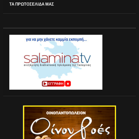
ΤΑ ΠΡΩΤΟΣΕΛΙΔΑ ΜΑΣ