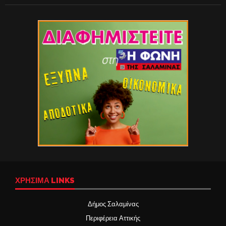
ΧΡΉΣΙΜΑ LINKS
Δήμος Σαλαμίνας
Περιφέρεια Αττικής