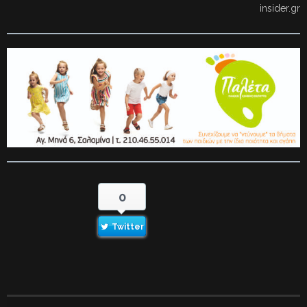
insider.gr
0
Twitter