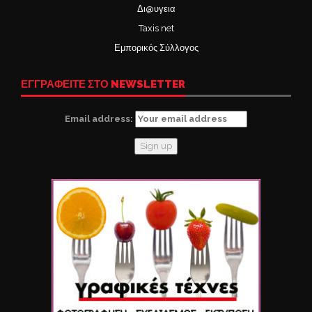
Δι@υγεια
Taxis net
Εμπορικός Σύλλογος
ΕΓΓΡΑΦΕΙΤΕ ΣΤΟ NEWSLETTER
Email address: