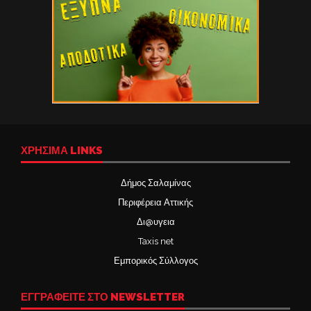
ΧΡΉΣΙΜΑ LINKS
Δήμος Σαλαμίνας
Περιφέρεια Αττικής
Δι@υγεια
Taxis net
Εμπορικός Σύλλογος
ΕΓΓΡΑΦΕΙΤΕ ΣΤΟ NEWSLETTER