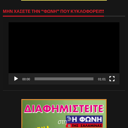
ΜΗΝ ΧΑΣΕΤΕ ΤΗΝ “ΦΩΝΗ” ΠΟΥ ΚΥΚΛΟΦΟΡΕΙ!!!
Πρόγραμμα
Αναπαραγωγής
Βίντεο
00:00
01:01