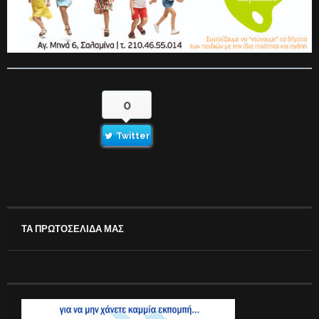
0
Twitter
ΤΑ ΠΡΩΤΟΣΕΛΙΔΑ ΜΑΣ