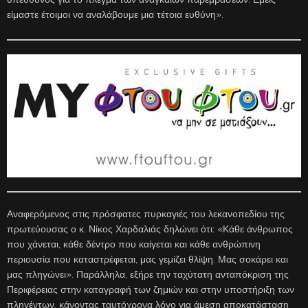
είμαστε έτοιμοι να αναλάβουμε μια τέτοια ευθύνη».
Αναφερόμενος στις πρόσφατες πυρκαγιές του λεκανοπεδίου της
πρωτεύουσας ο κ. Νίκος Χαρδαλιάς δηλώνει ότι: «Κάθε άνθρωπος
που χάνεται, κάθε δέντρο που καίγεται και κάθε ανθρώπινη
περιουσία που καταστρέφεται, μας γεμίζει θλίψη. Μας σοκάρει και
μας πληγώνει». Παράλληλα, εξήρε την ταχύτατη ανταπόκριση της
Περιφέρειας στην καταγραφή των ζημιών και στην υποστήριξη των
πληγέντων, κάνοντας ταυτόχρονα λόγο για άμεση αποκατάσταση