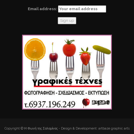
Email address:
Copyright © Η Φωνή της Σαλαμίνας - Design & Development: artbaze graphic arts