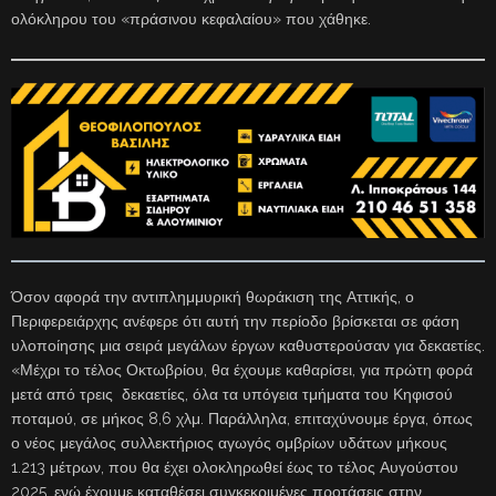
ολόκληρου του «πράσινου κεφαλαίου» που χάθηκε.
Όσον αφορά την αντιπλημμυρική θωράκιση της Αττικής, ο
Περιφερειάρχης ανέφερε ότι αυτή την περίοδο βρίσκεται σε φάση
υλοποίησης μια σειρά μεγάλων έργων καθυστερούσαν για δεκαετίες.
«Μέχρι το τέλος Οκτωβρίου, θα έχουμε καθαρίσει, για πρώτη φορά
μετά από τρεις δεκαετίες, όλα τα υπόγεια τμήματα του Κηφισού
ποταμού, σε μήκος 8,6 χλμ. Παράλληλα, επιταχύνουμε έργα, όπως
ο νέος μεγάλος συλλεκτήριος αγωγός ομβρίων υδάτων μήκους
1.213 μέτρων, που θα έχει ολοκληρωθεί έως το τέλος Αυγούστου
2025, ενώ έχουμε καταθέσει συγκεκριμένες προτάσεις στην