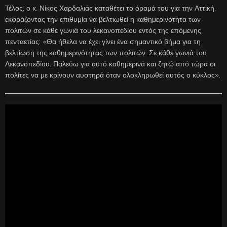
Τέλος, ο κ. Νίκος Χαρδαλιάς καταθέτει το όραμά του για την Αττική,
εκφράζοντας την επιθυμία να βελτιωθεί η καθημερινότητα των
πολιτών σε κάθε γωνιά του λεκανοπεδίου εντός της επόμενης
πενταετίας: «Θα ήθελα να έχει γίνει ένα σημαντικό βήμα για τη
βελτίωση της καθημερινότητας των πολιτών. Σε κάθε γωνιά του
Λεκανοπεδίου. Παλεύω για αυτό καθημερινά και ζητώ από τώρα οι
πολίτες να με κρίνουν αυστηρά όταν ολοκληρωθεί αυτός ο κύκλος».