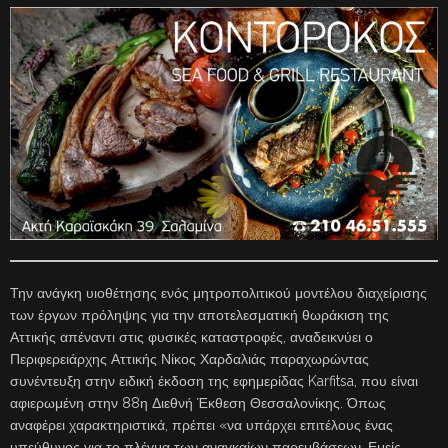
Την ανάγκη υιοθέτησης ενός μητροπολιτικού μοντέλου διαχείρισης
των έργων πρόληψης για την αποτελεσματική θωράκιση της
Αττικής απέναντι στις φυσικές καταστροφές, αναδεικνύει ο
Περιφερειάρχης Αττικής Νίκος Χαρδαλιάς παραχωρώντας
συνέντευξη στην ειδική έκδοση της εφημερίδας Karfitsa, που είναι
αφιερωμένη στην 88η Διεθνή Έκθεση Θεσσαλονίκης. Όπως
αναφέρει χαρακτηριστικά, πρέπει «να υπάρχει επιτέλους ένας
υπεύθυνος για το πλέγμα των αναγκαίων παρεμβάσεων. Εμείς