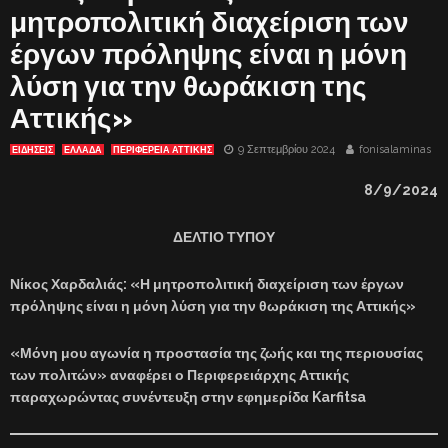
μητροπολιτική διαχείριση των
έργων πρόληψης είναι η μόνη
λύση για την θωράκιση της
Αττικής»
9 Σεπτεμβρίου 2024
fonisalaminas
ΕΙΔΗΣΕΙΣ
ΕΛΛΑΔΑ
ΠΕΡΙΦΕΡΕΙΑ ΑΤΤΙΚΗΣ
8/
9
/2024
ΔΕΛΤΙΟ ΤΥΠΟΥ
Νίκος Χαρδαλιάς: «Η μητροπολιτική διαχείριση των έργων
πρόληψης είναι η μόνη λύση για την θωράκιση της Αττικής»
«Μόνη μου αγωνία η προστασία της ζωής και της περιουσίας
των πολιτών» αναφέρει ο Περιφερειάρχης Αττικής
παραχωρώντας συνέντευξη στην εφημερίδα Karfitsa