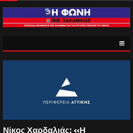
Νίκος Χαρδαλιάς: «Η