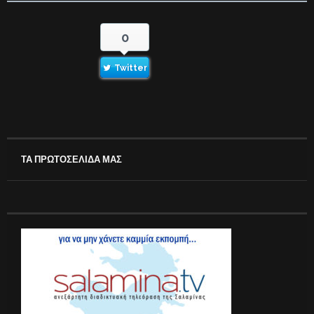
0
Twitter
ΤΑ ΠΡΩΤΟΣΕΛΙΔΑ ΜΑΣ