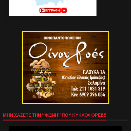
ΜΗΝ ΧΑΣΕΤΕ ΤΗΝ “ΦΩΝΗ” ΠΟΥ ΚΥΚΛΟΦΟΡΕΙ!!!
Πρόγραμμα