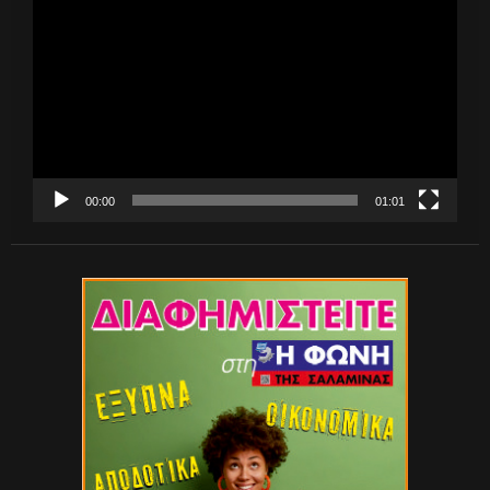
Αναπαραγωγής
Βίντεο
00:00
01:01