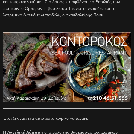
και τους ακολουθούν. Στο δάσος καταφθάνουν ο Βασιλιάς των
Ξωτικών, ο Όμπερον, η βασίλισσα Τιτάνια, οι νεράιδες και το
λατρεμένο ξωτικό των παιδιών, ο σκανδαλιάρης Πουκ.
Έτσι ξεκινάει ένα απίστευτα κωμικό γαϊτανάκι.
Η
Αγγελική Λάμπρη
στο ρόλο της Βασίλισσας των Ξωτικών