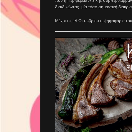
που η Περιφέρεια Αττικής συμπεριλαμβά
διεκδικώντας μία τόσο σημαντική διάκρισ
Μέχρι τις 18 Οκτωβρίου η ψηφοφορία του