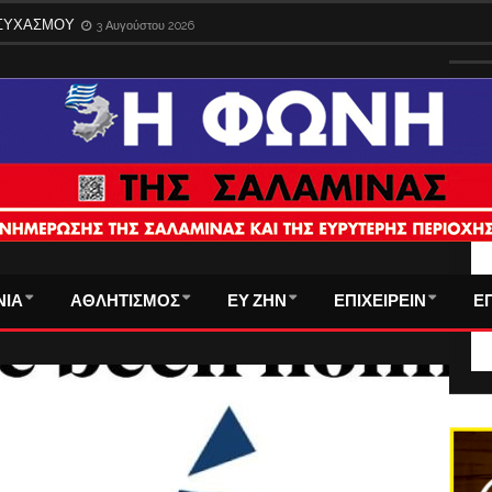
ΑΜΙΝΑ ΔΕΝ ΑΝΤΕΧΕΙ ΑΛΛΗ ΥΠΟΒΑΘΜΙΣΗ
1 Αυγούστου 2026
ΗΣΥΧΑΣΜΟΥ
3 Αυγούστου 2026
ΤΑ
ΝΙΑ
ΑΘΛΗΤΙΣΜΟΣ
ΕΥ ΖΗΝ
ΕΠΙΧΕΙΡΕΙΝ
Ε