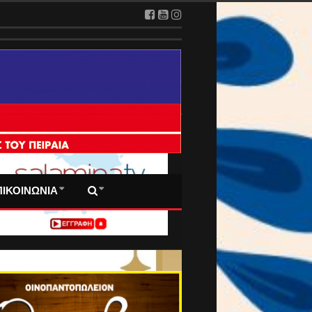
 ΠΡΩΤΟΣΕΛΙΔΑ ΜΑΣ
ΠΙΚΟΙΝΩΝΙΑ