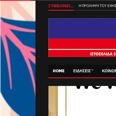
ΒΑΣΩ ΜΠΟΓΡΗ-Η ΣΑΛ
ΣΥΜΒΑΙΝΕΙ...
Η ΠΡΟΛΗΨΗ ΤΟΥ ΕΦ
HOME
ΕΙΔΗΣΕΙΣ
ΚΟΙΝΩ