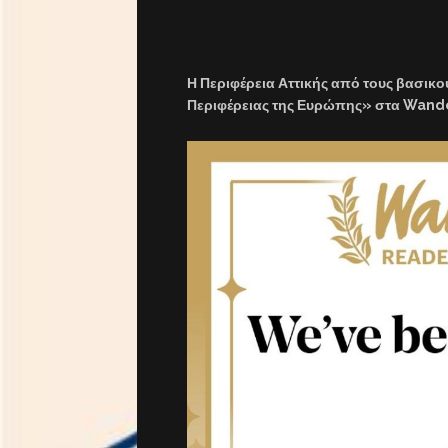
Η Περιφέρεια Αττικής από τους βασικού
Περιφέρειας της Ευρώπης» στα Wand