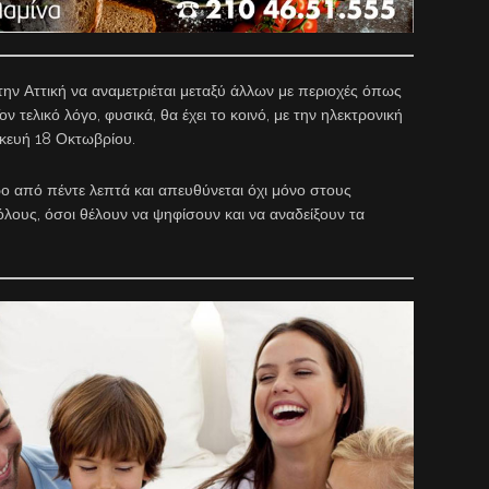
ην Αττική να αναμετριέται μεταξύ άλλων με περιοχές όπως
ν τελικό λόγο, φυσικά, θα έχει το κοινό, με την ηλεκτρονική
κευή 18 Οκτωβρίου.
τερο από πέντε λεπτά και απευθύνεται όχι μόνο στους
όλους, όσοι θέλουν να ψηφίσουν και να αναδείξουν τα