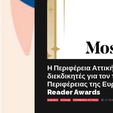
Η Περιφέρεια Αττικ
διεκδικητές για τον
Περιφέρειας της Ε
Reader Awards
27 Σεπ
ΕΙΔΗΣΕΙΣ
ΕΛΛΑΔΑ
ΠΕΡΙΦΕΡΕΙΑ ΑΤΤΙΚΗΣ