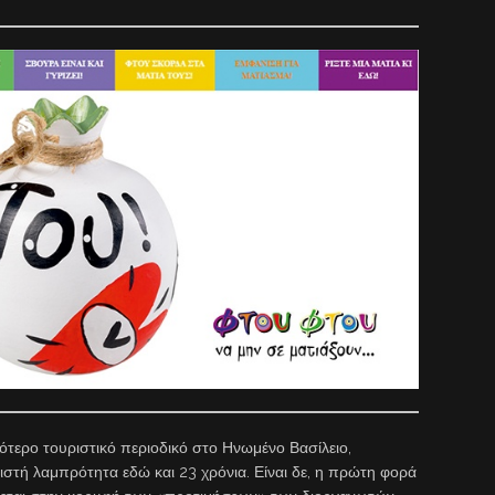
ότερο τουριστικό περιοδικό στο Ηνωμένο Βασίλειο,
ιστή λαμπρότητα εδώ και 23 χρόνια. Είναι δε, η πρώτη φορά