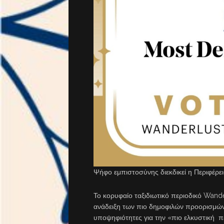
Ψήφο εμπιστοσύνης διεκδικεί η Περιφέρει
Το κορυφαίο ταξιδιωτικό περιοδικό Wander
ανάδειξη των πιο δημοφιλών προορισμών
υποψηφιότητες για την «πιο ελκυστική π