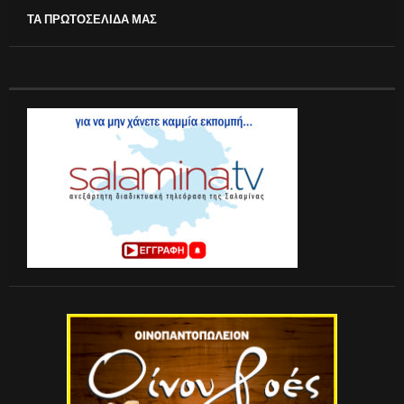
ΤΑ ΠΡΩΤΟΣΕΛΙΔΑ ΜΑΣ