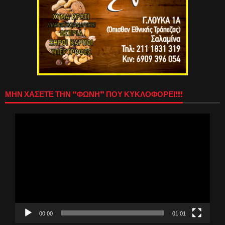
ΜΗΝ ΧΑΣΕΤΕ ΤΗΝ “ΦΩΝΗ” ΠΟΥ ΚΥΚΛΟΦΟΡΕΙ!!!
Πρόγραμμα
Αναπαραγωγής
Βίντεο
00:00
01:01