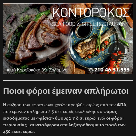
Ποιοι φόροι έμειναν απλήρωτοι
Η αύξηση των «φρέσκων» χρεών προήλθε κυρίως από τον
ΦΠΑ
,
που έμειναν απλήρωτα 2,5 δισ. ευρώ, ακολούθησε ο
φόρος
εισοδήματος με «φέσια» ύψους 1,7 δισ. ευρώ
, ενώ
οι φόροι
περιουσίας… συνεισέφεραν στα ληξιπρόθεσμα το ποσό των
450 εκατ. ευρώ.