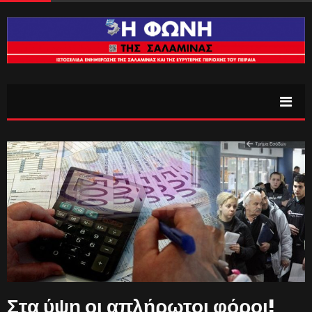
Στα ύψη οι απλήρωτοι φόροι!