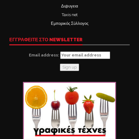
Δι@υγεια
Taxis net
Εμπορικός Σύλλογος
ΕΓΓΡΑΦΕΙΤΕ ΣΤΟ NEWSLETTER
Email address: