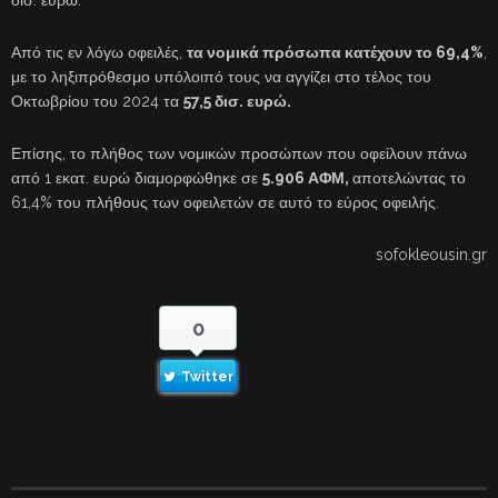
Από τις εν λόγω οφειλές,
τα νομικά πρόσωπα κατέχουν το 69,4%
,
με το ληξιπρόθεσμο υπόλοιπό τους να αγγίζει στο τέλος του
Οκτωβρίου του 2024 τα
57,5 δισ. ευρώ.
Επίσης, το πλήθος των νομικών προσώπων που οφείλουν πάνω
από 1 εκατ. ευρώ διαμορφώθηκε σε
5.906 ΑΦΜ,
αποτελώντας το
61,4% του πλήθους των οφειλετών σε αυτό το εύρος οφειλής.
sofokleousin.gr
0
Twitter