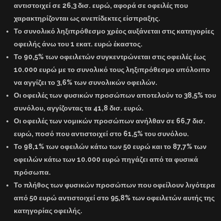
αντιστοιχεί σε 26,3 δισ. ευρώ, αφορά σε οφειλές που
χαρακτηρίζονται ως ανεπίδεκτες είσπραξης.
Το συνολικό ληξιπρόθεσμο χρέος αυξάνεται στις κατηγορίες
οφειλής άνω του 1 εκατ. ευρώ έκαστος.
Το 90,5% των οφειλετών συγκεντρώνεται στις οφειλές έως
10.000 ευρώ με το συνολικό τους ληξιπρόθεσμο υπόλοιπο
να αγγίζει το 3,6% των συνολικών οφειλών.
Οι οφειλές των φυσικών προσώπων αποτελούν το 38,5% του
συνόλου, αγγίζοντας τα 41,8 δισ. ευρώ.
Οι οφειλές των νομικών προσώπων ανήλθαν σε 66,7 δισ.
ευρώ, ποσό που αντιστοιχεί στο 61,5% του συνόλου.
Το 98,1% των οφειλών κάτω των 50 ευρώ και το 87,7% των
οφειλών κάτω των 10.000 ευρώ πηγάζει από τα φυσικά
πρόσωπα.
Το πλήθος των φυσικών προσώπων που οφείλουν λιγότερα
από 50 ευρώ αντιστοιχεί στο 95,8% των οφειλετών αυτής της
κατηγορίας οφειλής.