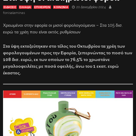
20 Δεκεμβρίου 2024
ΕΙΔΗΣΕΙΣ
ΕΛΛΑΔΑ
ΕΠΙΧΕΙΡΕΙΝ
ΚΟΙΝΩΝΙΑ
fonisalaminas
Χρεωμένοι στην εφορία οι μισοί φορολογούμενοι – Στα 105 δισ.
ευρώ τα χρέη που είναι εκτός ρυθμίσεων
Στα ύψη εκτοξεύτηκαν στο τέλος του Οκτωβρίου τα χρέη των
φορολογουμένων προς την Εφορία, ξεπερνώντας το ποσό των
108 δισ. ευρώ, εκ των οποίων το 76,5% το χρωστάνε
μεγαλοοφειλέτες με ποσά οφειλής, άνω του 1 εκατ. ευρώ
έκαστος.