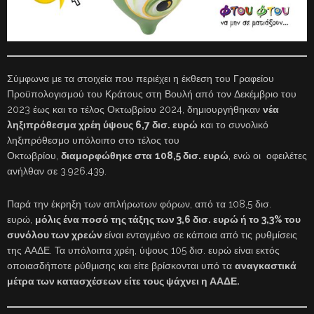
Σύμφωνα με τα στοιχεία που περιέχει η έκθεση του Γραφείου
Προϋπολογισμού του Κράτους στη Βουλή από τον Δεκέμβριο του
2023 έως και το τέλος Οκτωβρίου 2024, δημιουργήθηκαν
νέα
ληξιπρόθεσμα χρέη ύψους 6,7 δισ. ευρώ
και το συνολικό
ληξιπρόθεσμο υπόλοιπο στο τέλος του
Οκτωβρίου,
διαμορφώθηκε στα
108,5 δισ. ευρώ
, ενώ οι οφειλέτες
ανήλθαν σε 3.926.439.
Παρά την έκρηξη των απλήρωτων φόρων, από τα 108,5 δισ.
ευρώ,
μόλις ένα ποσό της τάξης των 3,6 δισ. ευρώ ή το 3,3% του
συνόλου των χρεών
είναι ενταγμένο σε κάποια από τις ρυθμίσεις
της ΑΑΔΕ. Τα υπόλοιπα χρέη, ύψους 105 δισ. ευρώ είναι εκτός
οποιασδήποτε ρύθμισης και είτε βρίσκονται υπό τα
αναγκαστικά
μέτρα των κατασχέσεων είτε τους ψάχνει η ΑΑΔΕ.