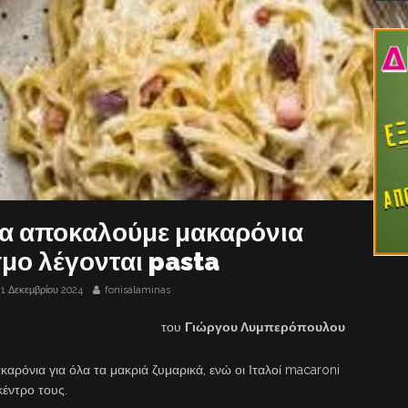
τα αποκαλούμε μακαρόνια
σμο λέγονται pasta
21 Δεκεμβρίου 2024
fonisalaminas
του
Γιώργου Λυμπερόπουλου
αρόνια για όλα τα μακριά ζυμαρικά, ενώ οι Ιταλοί macaroni
έντρο τους.