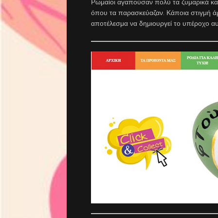
Ρωμαίοι αγαπούσαν πολύ τα ζυμαρικά και 
όπου τα παρασκεύαζαν. Κάποια στιγμή άρ
αποτέλεσμα να δημιουργεί το υπέροχο αυ