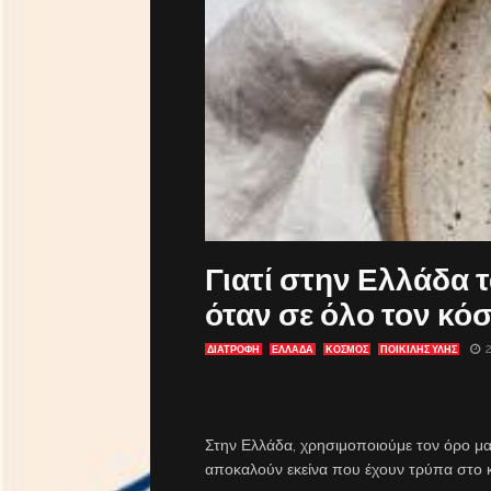
Γιατί στην Ελλάδα 
όταν σε όλο τον κό
ΔΙΑΤΡΟΦΗ
ΕΛΛΑΔΑ
ΚΟΣΜΟΣ
ΠΟΙΚΙΛΗΣ ΥΛΗΣ
Στην Ελλάδα, χρησιμοποιούμε τον όρο μακ
αποκαλούν εκείνα που έχουν τρύπα στο κ