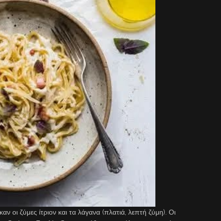
ν οι ζύμες ίτριον και τα λάγανα (πλατιά, λεπτή ζύμη). Οι