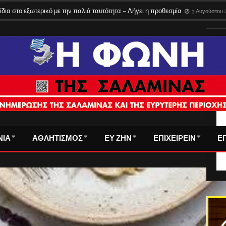
ίδια στο εξωτερικό με την παλιά ταυτότητα – Λήγει η προθεσμία
3 Αυγούστου 
ΤΑ
ΝΙΑ
ΑΘΛΗΤΙΣΜΟΣ
ΕΥ ΖΗΝ
ΕΠΙΧΕΙΡΕΙΝ
Ε