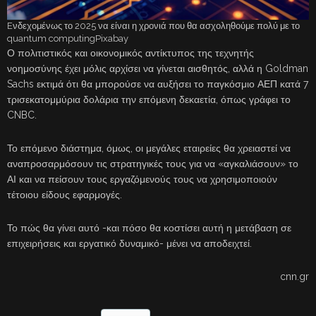
Eνδεχομένως το 2025 να είναι η χρονιά που θα ασχοληθούμε πολύ με το
quantum computingPixabay
Ο πολιτιστικός και οικονομικός αντίκτυπος της τεχνητής
νοημοσύνης έχει μόλις αρχίσει να γίνεται αισθητός, αλλά η Goldman
Sachs εκτιμά ότι θα μπορούσε να αυξήσει το παγκόσμιο ΑΕΠ κατά 7
τρισεκατομμύρια δολάρια την επόμενη δεκαετία, όπως γράφει το
CNBC.
Το επόμενο διάστημα, όμως, οι μεγάλες εταιρείες θα χρειαστεί να
αναπροσαρμόσουν τις στρατηγικές τους για να «αγκαλιάσουν» το
ΑΙ και να πείσουν τους εργαζόμενούς τους να χρησιμοποιούν
τέτοιου είδους εφαρμογές.
Το πώς θα γίνει αυτό -και πόσο θα κοστίσει αυτή η μετάβαση σε
επιχειρήσεις και εργατικό δυναμικό- μένει να αποδειχτεί.
cnn.gr