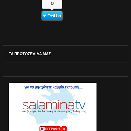
0
Twitter
ΤΑ ΠΡΩΤΟΣΕΛΙΔΑ ΜΑΣ