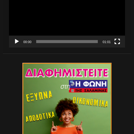
00:00
01:01