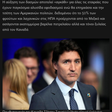
Η αύξηση των δασμών αποτελεί «αγκάθι» για όλες τις εταιρείες που
έχουν παγκόσμια αλυσίδα εφοδιασμού ενώ θα επηρεάσει και την
τσέπη των Αμερικανών πολιτών, δεδομένου ότι το 50% των
φρούτων και λαχανικών στις ΗΠΑ προέρχονται από το Μεξικό και
εισάγονται εκατομμύρια βαρέλια πετρελαίου αλλά και τόνοι ξυλείας
από τον Καναδά.
Πρωθυπουργός του Καναδά Τζάστιν ΤριντόAP Photo/Pavel Golovkin