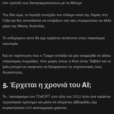
στο τραπέζι των διαπραγματεύσεων με τη Μόσχα.
Την ίδια ώρα, το Ισραήλ συνεχίζει τον πόλεμο κατά της Χαμάς στη
Γάζα και δεν αποκλείεται να υπάρξουν και νέες συγκρούσεις σε άλλα
μέρη της Μέσης Ανατολής.
Το ενδεχόμενο αυτό θα είχε τεράστιο αντίκτυπο στην παγκόσμια
οικονομία.
Και σε περίπτωση που ο Τραμπ επιλέξει να μην αναμειχθεί σε άλλες
παγκόσμιες συρράξεις, τότε χώρες όπως η Κίνα (στην Ταϊβάν) και το
Ιράν μπορεί να σκεφτούν να δοκιμάσουν τις στρατιωτικές τους
δυνατότητες…
5. Έρχεται η χρονιά του AI;
Το… λανσάρισμα του ChatGPT στα τέλη του 2022 ήταν ένα τεράστιο
τεχνολογικό ορόσημο και μέσα σε ελάχιστες εβδομάδες είχε
συγκεντρώσει 100 εκατομμύρια χρήστες.