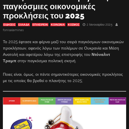
παγκόσμιες οικονομικές
προκλήσεις του 2025
2 Ιανουαρίου 2025
ΕΙΔΗΣΕΙΣ
ΕΛΛΑΔΑ
ΕΠΙΧΕΙΡΕΙΝ
ΚΟΙΝΩΝΙΑ
ΚΟΣΜΟΣ
fonisalaminas
Το 2025 έφτασε και φέρνει μαζί του σειρά παγκόσμιων οικονομικών
προκλήσεων, αφενός λόγω των πολέμων σε Ουκρανία και Μέση
Ανατολή και αφετέρου λόγω της επιστροφής του
Ντόναλντ
Τραμπ
στην παγκόσμια πολιτική σκηνή.
Ποιες είναι, όμως, οι πέντε σημαντικότερες οικονομικές προκλήσεις
με τις οποίες θα βρεθεί ο πλανήτης το 2025;