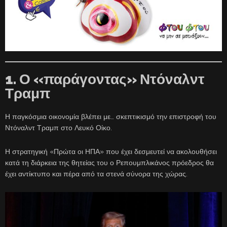
1. Ο «παράγοντας» Ντόναλντ
Τραμπ
Η παγκόσμια οικονομία βλέπει με… σκεπτικισμό την επιστροφή του
Ντόναλντ Τραμπ στο Λευκό Οίκο.
Η στρατηγική «Πρώτα οι ΗΠΑ» που έχει δεσμευτεί να ακολουθήσει
κατά τη διάρκεια της θητείας του ο Ρεπουμπλικάνος πρόεδρος θα
έχει αντίκτυπο και πέρα από τα στενά σύνορα της χώρας.