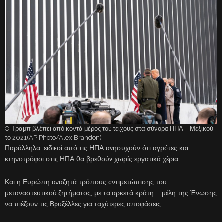
O Τραμπ βλέπει από κοντά μέρος του τείχους στα σύνορα ΗΠΑ – Μεξικού
το 2021(AP Photo/Alex Brandon)
Παράλληλα, ειδικοί από τις ΗΠΑ ανησυχούν ότι αγρότες και
κτηνοτρόφοι στις ΗΠΑ θα βρεθούν χωρίς εργατικά χέρια.
Και η Ευρώπη αναζητά τρόπους αντιμετώπισης του
μεταναστευτικού ζητήματος, με τα αρκετά κράτη – μέλη της Ένωσης
να πιέζουν τις Βρυξέλλες για ταχύτερες αποφάσεις.