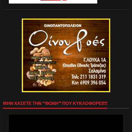
ΜΗΝ ΧΑΣΕΤΕ ΤΗΝ “ΦΩΝΗ” ΠΟΥ ΚΥΚΛΟΦΟΡΕΙ!!!
Πρόγραμμα
Αναπαραγωγής
Βίντεο