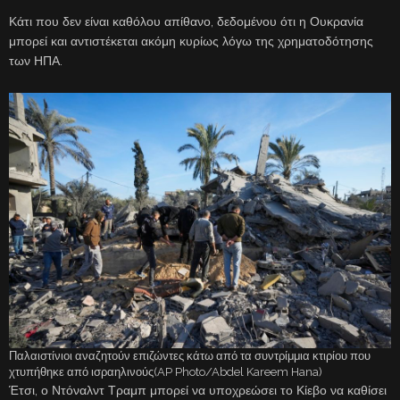
Κάτι που δεν είναι καθόλου απίθανο, δεδομένου ότι η Ουκρανία
μπορεί και αντιστέκεται ακόμη κυρίως λόγω της χρηματοδότησης
των ΗΠΑ.
Παλαιστίνιοι αναζητούν επιζώντες κάτω από τα συντρίμμια κτιρίου που
χτυπήθηκε από ισραηλινούς(AP Photo/Abdel Kareem Hana)
Έτσι, ο Ντόναλντ Τραμπ μπορεί να υποχρεώσει το Κίεβο να καθίσει