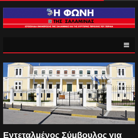
Εντεταλμένος Σύμβουλος για