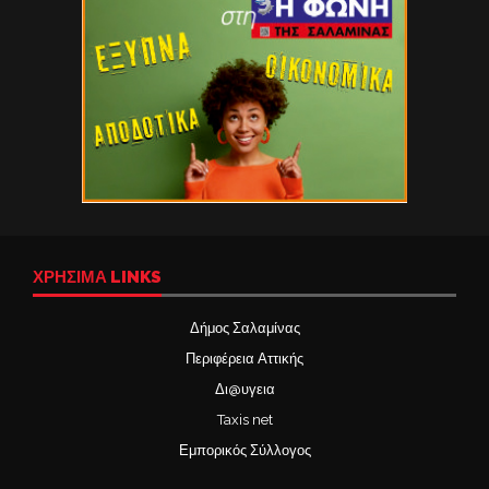
ΧΡΉΣΙΜΑ LINKS
Δήμος Σαλαμίνας
Περιφέρεια Αττικής
Δι@υγεια
Taxis net
Εμπορικός Σύλλογος