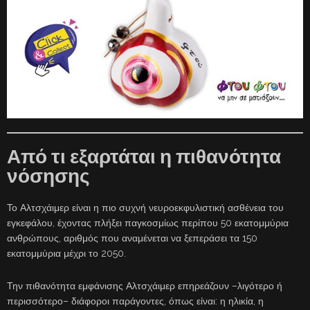
Από τι εξαρτάται η πιθανότητα
νόσησης
Το Αλτσχάιμερ είναι η πιο συχνή νευροεκφυλιστική ασθένεια του
εγκεφάλου, έχοντας πλήξει παγκοσμίως περίπου 50 εκατομμύρια
ανθρώπους, αριθμός που αναμένεται να ξεπεράσει τα 150
εκατομμύρια μέχρι το 2050.
Την πιθανότητα εμφάνισης Αλτσχάιμερ επηρεάζουν –λιγότερο ή
περισσότερο– διάφοροι παράγοντες, όπως είναι: η ηλικία, η