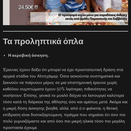
Τα προληπτικά όπλα
Η αεροβική άσκηση.
Έρευνες έχουν δείξει ότι μπορεί να έχει προστατευτική δράση στα
αρχικά στάδια του Αλτσχάιμερ. Όσοι ασκούνται συστηματικά και
ξεκινούν να παίρνουν μέρος σε μια επιστημονική έρευνα χωρίς
καθόλου συμπτώματα έχουν 50% λιγότερες πιθανότητες να
νοσήσουν. Επίσης, γενικά το μυαλό δείχνει να λειτουργεί καλύτερα
τόσο κατά τη διάρκεια της άθλησης όσο και αμέσως μετά. Ακόμα και
η μικρή δόση άσκησης βοηθά, αλλά, από ό,τι φαίνεται, η θετική
επίδραση είναι δοσοεξαρτώμενη, πράγμα που σημαίνει ότι όσο πιο
πολύ γυμναζόμαστε και από όσο πιο μικρή ηλικία τόσο πιο μεγάλη
προστασία έχουμε.