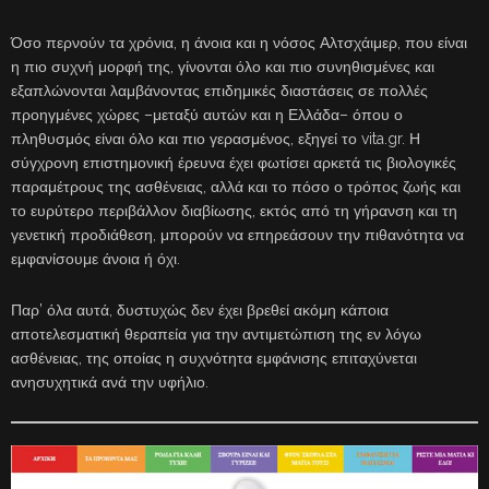
Όσο περνούν τα χρόνια, η άνοια και η νόσος Αλτσχάιμερ, που είναι
η πιο συχνή μορφή της, γίνονται όλο και πιο συνηθισμένες και
εξαπλώνονται λαμβάνοντας επιδημικές διαστάσεις σε πολλές
προηγμένες χώρες –μεταξύ αυτών και η Ελλάδα– όπου ο
πληθυσμός είναι όλο και πιο γερασμένος, εξηγεί το vita.gr. Η
σύγχρονη επιστημονική έρευνα έχει φωτίσει αρκετά τις βιολογικές
παραμέτρους της ασθένειας, αλλά και το πόσο ο τρόπος ζωής και
το ευρύτερο περιβάλλον διαβίωσης, εκτός από τη γήρανση και τη
γενετική προδιάθεση, μπορούν να επηρεάσουν την πιθανότητα να
εμφανίσουμε άνοια ή όχι.
Παρ’ όλα αυτά, δυστυχώς δεν έχει βρεθεί ακόμη κάποια
αποτελεσματική θεραπεία για την αντιμετώπιση της εν λόγω
ασθένειας, της οποίας η συχνότητα εμφάνισης επιταχύνεται
ανησυχητικά ανά την υφήλιο.