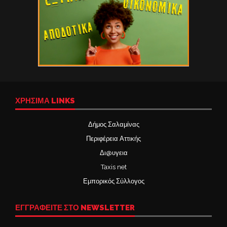
ΧΡΉΣΙΜΑ LINKS
Δήμος Σαλαμίνας
Περιφέρεια Αττικής
Δι@υγεια
Taxis net
Εμπορικός Σύλλογος
ΕΓΓΡΑΦΕΙΤΕ ΣΤΟ NEWSLETTER