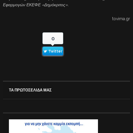
Εφαρμογών ΕΚΕΦΕ «Δημόκριτος».
tovima.gr
0
Twitter
ΤΑ ΠΡΩΤΟΣΕΛΙΔΑ ΜΑΣ