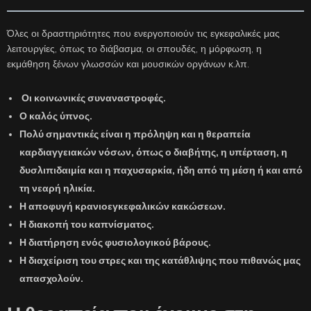
Όλες οι δραστηριότητες που ενεργοποιούν τις εγκεφαλικές μας
λειτουργίες, όπως το διάβασμα, οι σπουδές, η μόρφωση, η
εκμάθηση ξένων γλωσσών και μουσικών οργάνων κ.λπ.
Οι κοινωνικές συναναστροφές.
Ο καλός ύπνος.
Πολύ σημαντικές είναι η πρόληψη και η θεραπεία
καρδιαγγειακών νόσων, όπως ο διαβήτης, η υπέρταση, η
δυσλιπιδαιμία και η παχυσαρκία, ήδη από τη μέση ή και από
τη νεαρή ηλικία.
Η αποφυγή κρανιοεγκεφαλικών κακώσεων.
Η διακοπή του καπνίσματος.
Η διατήρηση ενός φυσιολογικού βάρους.
Η διαχείριση του στρες και της κατάθλιψης που πιθανώς μας
απασχολούν.