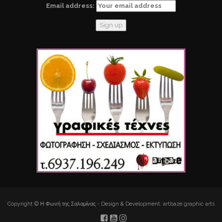
Email address:
Copyright © Η Φωνή της Σαλαμίνας - Design & Development: artbaze graphic arts