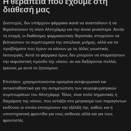
Η θεραπεία που έχουμε στη
διάθεσή μας
Δυστυχώς, δεν υπάρχουν φάρμακα ικανά να αναστείλουν ή να
θεραπεύσουν τη νόσο Αλτσχάιμερ και την άνοια γενικότερα. Αυτήν
τη στιγμή, οι διαθέσιμες φαρμακευτικές θεραπείες στοχεύουν να
βελτιώσουν τα συμπτώματα της απώλειας μνήμης, αλλά και τα
προβλήματα που έχουν να κάνουν με τις άλλες γνωστικές
λειτουργίες. Αυτά τα φάρμακα όμως δεν μπορούν να σταματήσουν
την εκφυλιστική πρόοδο της νόσου, αν και διεξάγονται πολλές
έρευνες με αυτό το ζητούμενο.
Επιπλέον, χρησιμοποιούνται ορισμένα αντιψυχωσικά και
αντικαταθλιπτικά για την αντιμετώπιση των νευροψυχιατρικών
συμπτωμάτων του Αλτσχάιμερ. Τέλος, είναι πολύ σημαντικές η
διαχείριση της νόσου, που εστιάζει στο μετριασμό των παραγόντων
κινδύνου οι οποίοι επιταχύνουν την εξέλιξή της, καθώς και η
υποστηρικτική φροντίδα για τους ασθενείς αλλά και για τους
φροντιστές.