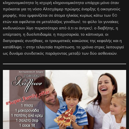
κληρονομικότητα (η ισχυρή κληρονομικότητα υπάρχει μόνο όταν
πρόκειται για τη νόσο Αλτσχάιμερ πρώιμης έναρξης ή οικογενούς
μορφής, που εμφανίζεται σε άτομα ηλικίας κυρίως κάτω των 60
ετών και οφείλεται σε μεταλλάξεις γονιδίων), το φύλο (οι γυναίκες
κινδυνεύουν λίγο περισσότερο από ό,τι οι άντρες), ο διαβήτης, η
υπέρταση, η δυσλιπιδαιμία, η παχυσαρκία, το κάπνισμα, οι
διατροφικές συνήθειες, οι τραυματικές κακώσεις της κεφαλής και η
κατάθλιψη – στην τελευταία περίπτωση, το χρόνιο στρες λειτουργεί
ως δυνάμει συνδετικός παράγοντας μεταξύ των δύο ασθενειών.