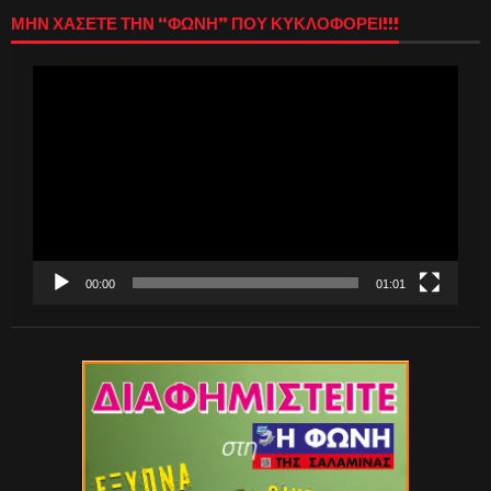
ΜΗΝ ΧΑΣΕΤΕ ΤΗΝ “ΦΩΝΗ” ΠΟΥ ΚΥΚΛΟΦΟΡΕΙ!!!
Πρόγραμμα
Αναπαραγωγής
Βίντεο
00:00
01:01