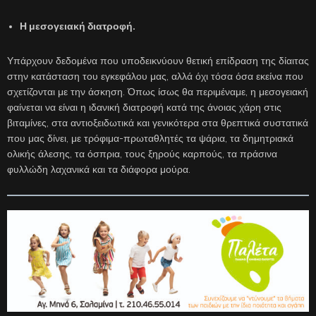
Η μεσογειακή διατροφή.
Υπάρχουν δεδομένα που υποδεικνύουν θετική επίδραση της δίαιτας
στην κατάσταση του εγκεφάλου μας, αλλά όχι τόσα όσα εκείνα που
σχετίζονται με την άσκηση. Όπως ίσως θα περιμέναμε, η μεσογειακή
φαίνεται να είναι η ιδανική διατροφή κατά της άνοιας χάρη στις
βιταμίνες, στα αντιοξειδωτικά και γενικότερα στα θρεπτικά συστατικά
που μας δίνει, με τρόφιμα-πρωταθλητές τα ψάρια, τα δημητριακά
ολικής άλεσης, τα όσπρια, τους ξηρούς καρπούς, τα πράσινα
φυλλώδη λαχανικά και τα διάφορα μούρα.