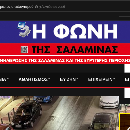
 τρόπος υπολογισμού
3 Αυγούστου 2026
ΤΑ
ΝΙΑ
ΑΘΛΗΤΙΣΜΟΣ
ΕΥ ΖΗΝ
ΕΠΙΧΕΙΡΕΙΝ
Ε