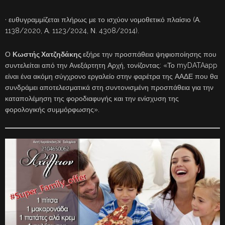
· ευθυγραμμίζεται πλήρως με το ισχύον νομοθετικό πλαίσιο (Α.
1138/2020, Α. 1123/2024, Ν. 4308/2014).
Ο
Κωστής Χατζηδάκης
εξήρε την προσπάθεια ψηφιοποίησης που
συντελείται από την Ανεξάρτητη Αρχή, τονίζοντας: «Το myDATAapp
είναι ένα ακόμη σύγχρονο εργαλείο στην φαρέτρα της ΑΑΔΕ που θα
συνδράμει αποτελεσματικά στη συντονισμένη προσπάθεια για την
καταπολέμηση της φοροδιαφυγής και την ενίσχυση της
φορολογικής συμμόρφωσης».