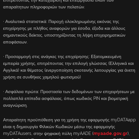
επιτρέποντας την καταχώριση και επεξεργασία όλων των
απαραίτητων πληροφοριών των πελατών.
· Αναλυτικά στατιστικά: Παροχή ολοκληρωμένης εικόνας της
επιχείρησης με πλήθος αναφορών για έσοδα, έξοδα και άλλους
σημαντικούς δείκτες, υποστηρίζοντας τη λήψη επιχειρηματικών
αποφάσεων.
· Προσαρμογή στις ανάγκες της επιχείρησης: Εξατομικευμένη
εμπειρία χρήσης, επιτρέποντας την επιλογή γλώσσας (Ελληνικά και
Αγγλικά) και θέματος (ενεργοποίηση σκοτεινής λειτουργίας για άνετη
χρήση σε συνθήκες χαμηλού φωτισμού)
· Ασφάλεια πρώτα: Προστασία των δεδομένων των επιχειρήσεων με
πολλαπλά επίπεδα ασφάλειας, όπως κωδικός PIN και βιομετρική
αναγνώριση.
Απαραίτητη προϋπόθεση για τη χρήση της εφαρμογής myDATAapp
είναι η δημιουργία Φιλικών Κωδικών μέσω της εφαρμογής
myDATAusers, στην ψηφιακή πύλη myAADE (
myaade.gov.gr
),