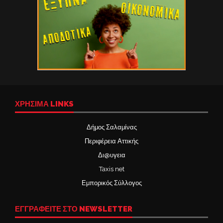
ΧΡΉΣΙΜΑ LINKS
Δήμος Σαλαμίνας
Περιφέρεια Αττικής
Δι@υγεια
Taxis net
Εμπορικός Σύλλογος
ΕΓΓΡΑΦΕΙΤΕ ΣΤΟ NEWSLETTER