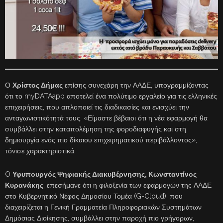
Ο
Χρίστος Δήμας
επίσης συνεχάρη την ΑΑΔΕ, υπογραμμίζοντας
ότι το myDATAapp αποτελεί ένα πολύτιμο εργαλείο για τις ελληνικές
επιχειρήσεις, που απλοποιεί τις διαδικασίες και ενισχύει την
ανταγωνιστικότητά τους. «Είμαστε βέβαιοι ότι η νέα εφαρμογή θα
συμβάλλει στην καταπολέμηση της φοροδιαφυγής και στη
δημιουργία ενός πιο δίκαιου επιχειρηματικού περιβάλλοντος»,
τόνισε χαρακτηριστικά.
O
Υφυπουργός Ψηφιακής Διακυβέρνησης, Κωνσταντίνος
Κυρανάκης
, επεσήμανε ότι η φιλοξενία των εφαρμογών της ΑΑΔΕ
στο Κυβερνητικό Νέφος Δημοσίου Τομέα (G-Cloud), που
διαχειρίζεται η Γενική Γραμματεία Πληροφοριακών Συστημάτων
Δημόσιας Διοίκησης, συμβάλλει στην παροχή πιο γρήγορων,