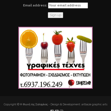
Email address:
Copyright © Η Φωνή της Σαλαμίνας - Design & Development: artbaze graphic arts