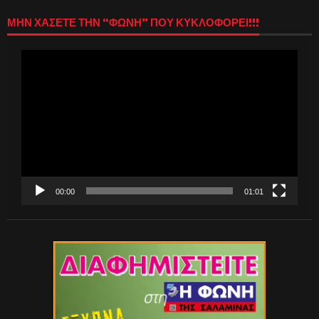
ΜΗΝ ΧΑΣΕΤΕ ΤΗΝ “ΦΩΝΗ” ΠΟΥ ΚΥΚΛΟΦΟΡΕΙ!!!
Πρόγραμμα
Αναπαραγωγής
Βίντεο
00:00
01:01