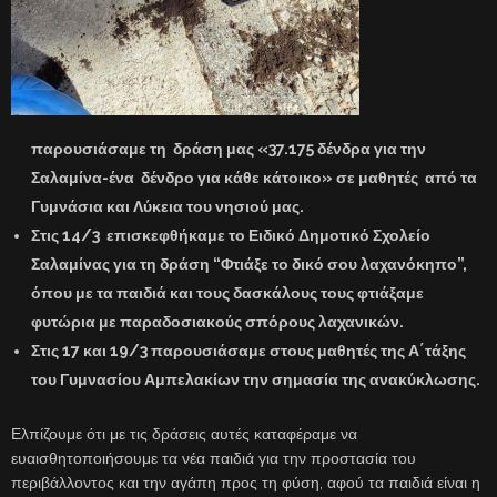
παρουσιάσαμε τη δράση μας «37.175 δένδρα για την
Σαλαμίνα-ένα δένδρο για κάθε κάτοικο» σε μαθητές από τα
Γυμνάσια και Λύκεια του νησιού μας.
Στις 14/3 επισκεφθήκαμε το Ειδικό Δημοτικό Σχολείο
Σαλαμίνας για τη δράση “Φτιάξε το δικό σου λαχανόκηπο”,
όπου με τα παιδιά και τους δασκάλους τους φτιάξαμε
φυτώρια με παραδοσιακούς σπόρους λαχανικών.
Στις 17 και 19/3 παρουσιάσαμε στους μαθητές της Α΄τάξης
του Γυμνασίου Αμπελακίων την σημασία της ανακύκλωσης.
Ελπίζουμε ότι με τις δράσεις αυτές καταφέραμε να
ευαισθητοποιήσουμε τα νέα παιδιά για την προστασία του
περιβάλλοντος και την αγάπη προς τη φύση, αφού τα παιδιά είναι η