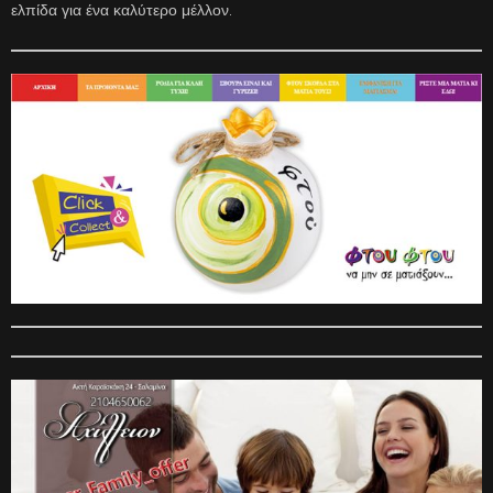
ελπίδα για ένα καλύτερο μέλλον.