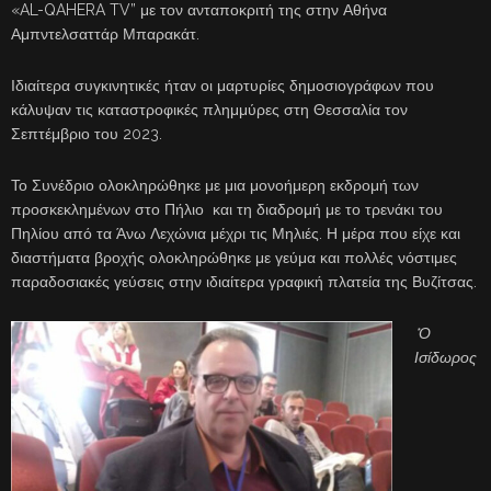
«AL-QAHERA TV” με τον ανταποκριτή της στην Αθήνα
Αμπντελσαττάρ Μπαρακάτ.
Ιδιαίτερα συγκινητικές ήταν οι μαρτυρίες δημοσιογράφων που
κάλυψαν τις καταστροφικές πλημμύρες στη Θεσσαλία τον
Σεπτέμβριο του 2023.
Το Συνέδριο ολοκληρώθηκε με μια μονοήμερη εκδρομή των
προσκεκλημένων στο Πήλιο και τη διαδρομή με το τρενάκι του
Πηλίου από τα Άνω Λεχώνια μέχρι τις Μηλιές. Η μέρα που είχε και
διαστήματα βροχής ολοκληρώθηκε με γεύμα και πολλές νόστιμες
παραδοσιακές γεύσεις στην ιδιαίτερα γραφική πλατεία της Βυζίτσας.
*Ο
Ισίδωρος