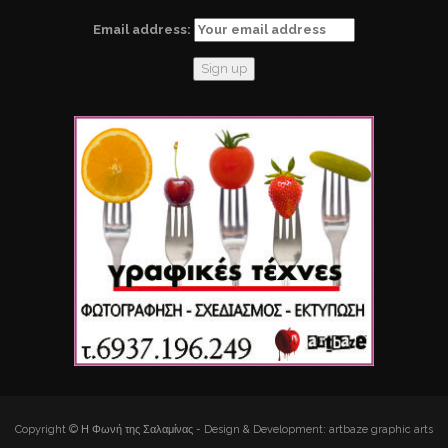
Email address:
Copyright © Η Φωνή της Σαλαμίνας - Design & Development: artbaze graphic arts