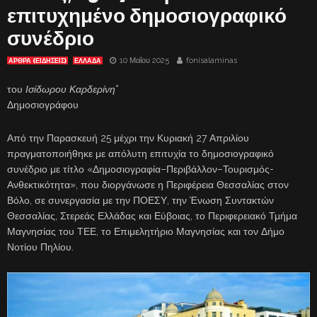
επιτυχημένο δημοσιογραφικό
συνέδριο
10 Μαΐου 2025
fonisalaminas
ΑΡΘΡΑ (ΕΙΔΗΣΕΙΣ)
ΕΛΛΑΔΑ
του
Ισίδωρου Καρδερίνη
*
Δημοσιογράφου
Από την Παρασκευή 25 μέχρι την Κυριακή 27 Απριλίου
πραγματοποιήθηκε με απόλυτη επιτυχία το δημοσιογραφικό
συνέδριο με τίτλο «Δημοσιογραφία–Περιβάλλον–Τουρισμός-
Ανθεκτικότητα», που διοργάνωσε η Περιφέρεια Θεσσαλίας στον
Βόλο, σε συνεργασία με την ΠΟΕΣΥ, την Ένωση Συντακτών
Θεσσαλίας, Στερεάς Ελλάδας και Εύβοιας, το Περιφερειακό Τμήμα
Μαγνησίας του ΤΕΕ, το Επιμελητήριο Μαγνησίας και τον Δήμο
Νοτίου Πηλίου.