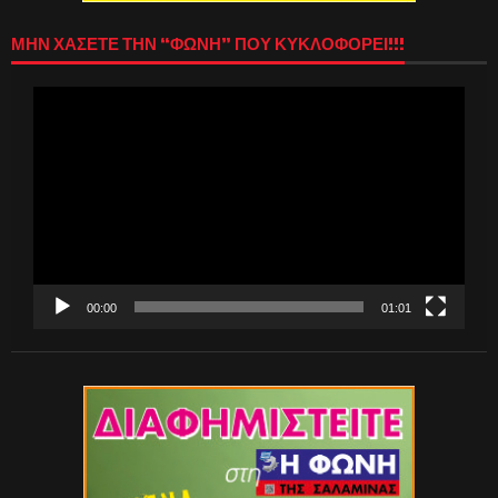
ΜΗΝ ΧΑΣΕΤΕ ΤΗΝ “ΦΩΝΗ” ΠΟΥ ΚΥΚΛΟΦΟΡΕΙ!!!
Πρόγραμμα
Αναπαραγωγής
Βίντεο
00:00
01:01