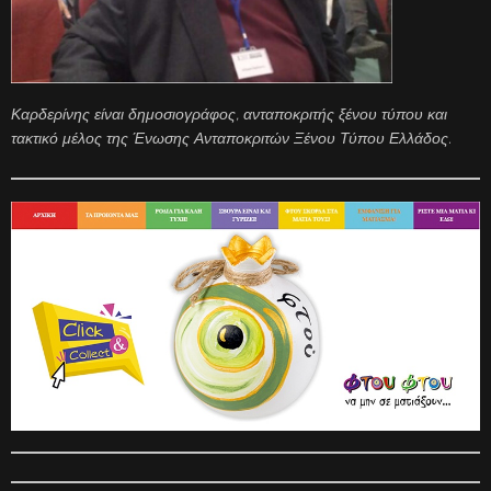
Καρδερίνης είναι δημοσιογράφος, ανταποκριτής ξένου τύπου και
τακτικό μέλος της Ένωσης Ανταποκριτών Ξένου Τύπου Ελλάδος.