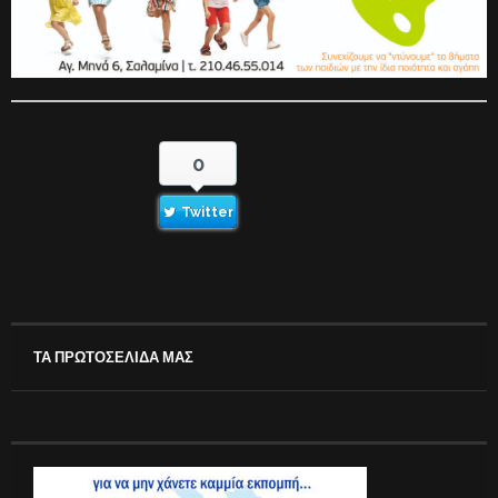
0
Twitter
ΤΑ ΠΡΩΤΟΣΕΛΙΔΑ ΜΑΣ