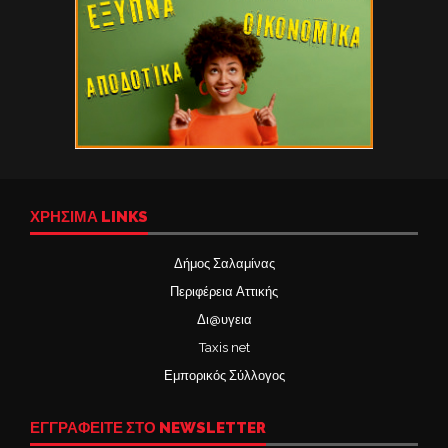
ΧΡΉΣΙΜΑ LINKS
Δήμος Σαλαμίνας
Περιφέρεια Αττικής
Δι@υγεια
Taxis net
Εμπορικός Σύλλογος
ΕΓΓΡΑΦΕΙΤΕ ΣΤΟ NEWSLETTER