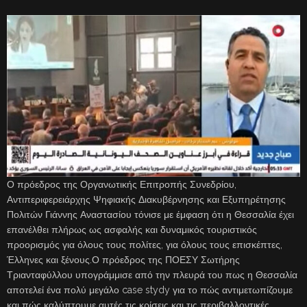
Ο πρόεδρος της Οργανωτικής Επιτροπής Συνεδρίου,
Αντιπεριφερειάρχης Ψηφιακής Διακυβέρνησης και Εξυπηρέτησης
Πολιτών Γιάννης Αναστασίου τόνισε με έμφαση ότι η Θεσσαλία έχει
επανέλθει πλήρως ως ασφαλής και δυναμικός τουριστικός
προορισμός για όλους τους πολίτες, για όλους τους επισκέπτες,
Έλληνες και ξένους.Ο πρόεδρος της ΠΟΕΣΥ Σωτήρης
Τριανταφύλλου υπογράμμισε από την πλευρά του πως η Θεσσαλία
αποτελεί ένα πολύ μεγάλο case stydy για το πώς αντιμετωπίζουμε
και πώς καλύπτουμε αυτές τις κρίσεις και τις περιβαλλοντικές