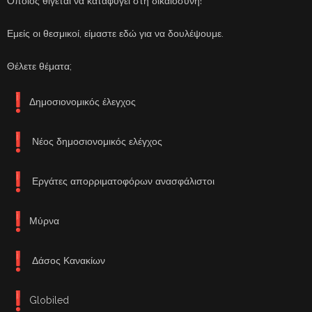
Όποιος θίγεται να καταφύγει στη δικαιοσύνη!
Εμείς οι θεσμικοί, είμαστε εδώ για να δουλέψουμε.
Θέλετε θέματα;
Δημοσιονομικός έλεγχος
Νέος δημοσιονομικός ελέγχος
Εργάτες απορριματοφόρων ανασφάλιστοι
Μύρνα
Δάσος Κανακίων
Globiled