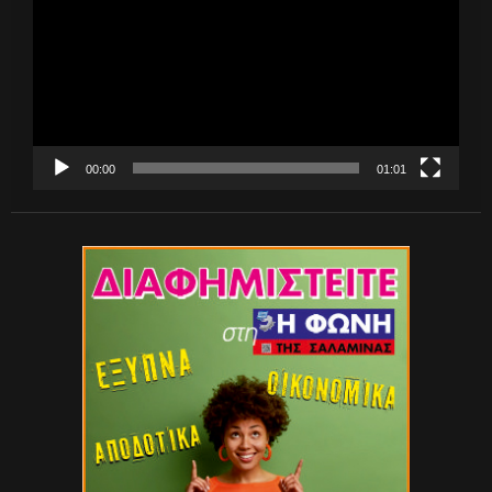
00:00
01:01