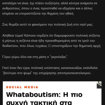
καταλήγει να είναι, όχι πλέον συζήτηση, αλλά κόντρα ανάμεσα σε
ανθρώπους, όπου ο ένας προσπαθεί να εξηγήσει και ο άλλος
επιμένει να υπερασπίζεται την θιγμένη του ηθική.
Σας θυμίζει αυτό το φαινόμενο την πολιτική ζωή στο νησί μας;
Αλήθεια τώρα! Κάποιοι νομίζετε ότι διαμορφώνετε πολιτική ατζέντα,
ή μήπως η ατζέντα είναι ήδη προκαθορισμένη από τα τρολ του
διαδικτύου, που όλως τυχαίως (;) υποστηρίζουν την δημοτική αρχή.
Γύρω γύρω όλοι και στη μέση ο “γκρούεζας”.
Γιατί όταν δεν έχεις πολιτική υπόσταση, κατασκευάζεις σκάνδαλα
“βούτυρο στο ψωμί” της επιχείρησης αποπροσανατολισμού..