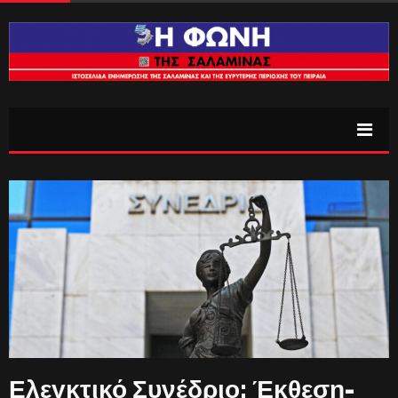
Ελεγκτικό Συνέδριο: Έκθεση-