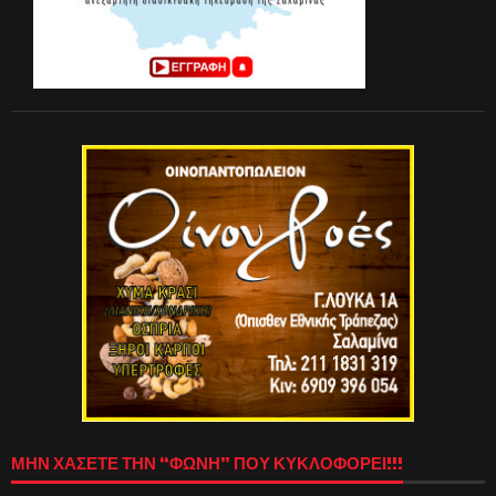
ΜΗΝ ΧΑΣΕΤΕ ΤΗΝ “ΦΩΝΗ” ΠΟΥ ΚΥΚΛΟΦΟΡΕΙ!!!