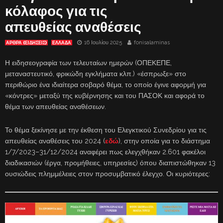
κόλαφος για τις
απευθείας αναθέσεις
16 Ιουλίου 2025
fonisalaminas
ΑΡΘΡΑ (ΕΙΔΗΣΕΙΣ)
ΕΛΛΑΔΑ
Η ειδησεογραφία των τελευταίων ημερών (ΟΠΕΚΕΠΕ,
μεταναστευτικό, φρικώδη εγκλήματα κλπ.) «έσπρωξε» στο
περιθώριο ένα ιδιαίτερα σοβαρό θέμα, το οποίο έγινε αφορμή για
«κόντρες» μεταξύ της κυβέρνησης και του ΠΑΣΟΚ και αφορά το
θέμα των απευθείας αναθέσεων.
Το θέμα ξεκίνησε με την έκθεση του Ελεγκτικού Συνεδρίου για τις
απευθείας αναθέσεις του 2024 (
εδώ
), στην οποία για το διάστημα
1/7/2023–31/12/2024 αναφέρει πως ελεγχθήκαν 2.601 φακέλοι
διαδικασιών (έργα, προμήθειες, υπηρεσίες) όπου διαπιστώθηκαν 13
ουσιώδεις πλημμέλειες στον προσυμβατικό έλεγχο. Οι κυριότερες: