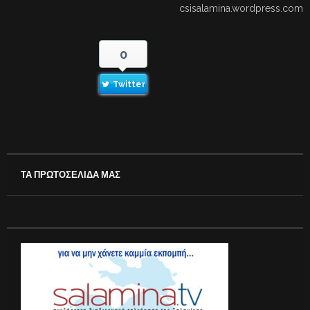
csisalamina.wordpress.com
0
Twitter
ΤΑ ΠΡΩΤΟΣΕΛΙΔΑ ΜΑΣ