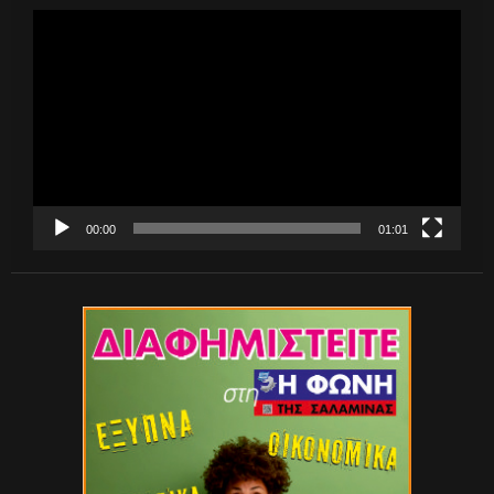
Πρόγραμμα
Αναπαραγωγής
Βίντεο
00:00
01:01