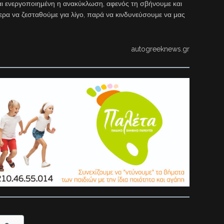
ναι ενεργοποιημένη η ανακύκλωση, αφενός τη σβήνουμε και
ρα να ζεσταθούμε για λίγο, παρά να κινδυνεύσουμε να μας
autogreeknews.gr