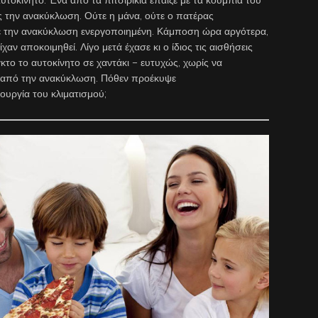
υτοκίνητο. Ένα από τα πιτσιρίκια έπαιζε με τα κουμπιά του
ς την ανακύκλωση. Ούτε η μάνα, ούτε ο πατέρας
με την ανακύκλωση ενεργοποιημένη. Κάμποση ώρα αργότερα,
χαν αποκοιμηθεί. Λίγο μετά έχασε κι ο ίδιος τις αισθήσεις
κτο το αυτοκίνητο σε χαντάκι – ευτυχώς, χωρίς να
, από την ανακύκλωση. Πόθεν προέκυψε
ουργία του κλιματισμού;