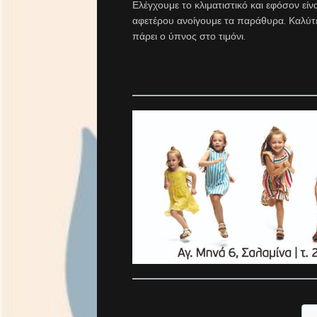
Ελέγχουμε το κλιματιστικό και εφόσον εί
αφετέρου ανοίγουμε τα παράθυρα. Καλύτε
πάρει ο ύπνος στο τιμόνι.