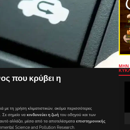
ΜΗΝ 
ΚΥΚΛ
ος που κρύβει η
Πρ
Αν
Βίν
ά με τη χρήση κλιματιστικών, ακόμα περισσότερες
ς. Σε σημείο να
κινδυνεύει η ζωή
του οδηγού και των
 αυτό αλλάζει, μέσα από τα αποτελέσματα
επιστημονικής
mental Science and Pollution Research.