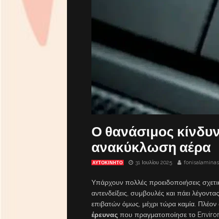
Ο θανάσιμος κίνδυν
ανακύκλωση αέρα
31 Ιουλίου 2025
fonisalaminas
ΑΥΤΟΚΙΝΗΤΟ
Υπάρχουν πολλές προειδοποιήσεις σχετικ
αντενδείξεις, συμβουλές και πάει λέγοντα
επιβατών όμως, μέχρι τώρα καμία. Πλέον
έρευνας
που πραγματοποίησε το Environ