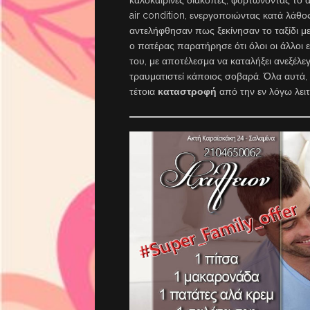
καλοκαιρινές διακοπές, φορτώνοντας το α
air condition, ενεργοποιώντας κατά λάθο
αντελήφθησαν πως ξεκίνησαν το ταξίδι 
ο πατέρας παρατήρησε ότι όλοι οι άλλοι εί
του, με αποτέλεσμα να καταλήξει ανεξέλεγ
τραυματιστεί κάποιος σοβαρά. Όλα αυτά
τέτοια
καταστροφή
από την εν λόγω λειτ