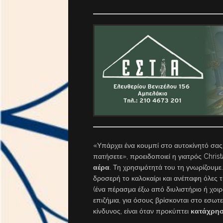
«Υπάρχει ένα κουμπί στο αυτοκίνητό σας
πατήσετε», προειδοποιεί η γιατρός Christa
αέρα
. Τη χρησιμότητά του τη γνωρίζουμε
δροσερή το καλοκαίρι και ανέπαφη όλες 
(ένα πέρασμα έξω από διυλιστήριο ή χοιρο
επιζήμια, για όσους βρίσκονται στο εσωτ
κίνδυνος, είναι όταν προκύπτει
κατάχρη