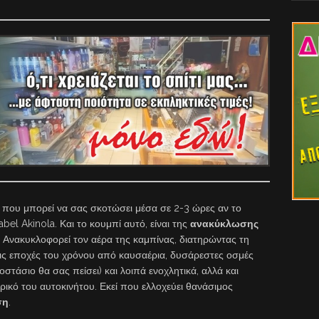
 που μπορεί να σας σκοτώσει μέσα σε 2-3 ώρες αν το
bel Akinola. Και το κουμπί αυτό, είναι της
ανακύκλωσης
. Ανακυκλοφορεί τον αέρα της καμπίνας, διατηρώντας τη
τις εποχές του χρόνου από καυσαέρια, δυσάρεστες οσμές
στάσιο θα σας πείσει) και λοιπά ενοχλητικά, αλλά και
ερικό του αυτοκινήτου. Εκεί που ελλοχεύει θανάσιμος
ση
.