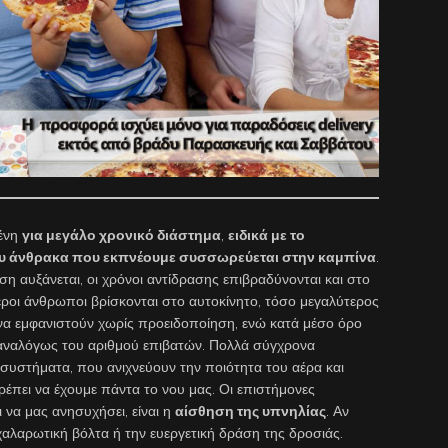
μένη
για μεγάλο χρονικό διάστημα
,
ειδικά με το
του άνθρακα που εκπνέουμε συσσωρεύεται στην καμπίνα
.
η αυξάνεται, οι χρόνοι αντίδρασης επιβραδύνονται και στο
εροι άνθρωποι βρίσκονται στο αυτοκίνητο, τόσο μεγαλύτερος
 να εμφανιστούν χωρίς προειδοποίηση, ενώ κατά μέσο όρο
 αναλόγως του αριθμού επιβατών. Πολλά σύγχρονα
συστήματα, που ανιχνεύουν την ποιότητα του αέρα και
ρέπει να έχουμε πάντα το νου μας. Οι επιστήμονες
να μας ανησυχήσει, είναι η
αίσθηση της υπνηλίας
. Αν
χαλαρωτική βόλτα ή την ευεργετική δράση της δροσιάς.