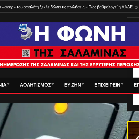
 «σκορ» του οφειλέτη ξεκλειδώνει τις πωλήσεις – Πώς βαθμολογεί η ΑΑΔΕ
ΤΑ
ΝΙΑ
ΑΘΛΗΤΙΣΜΟΣ
ΕΥ ΖΗΝ
ΕΠΙΧΕΙΡΕΙΝ
Ε