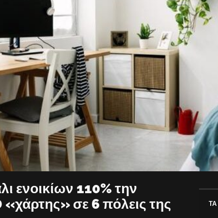
άλι ενοικίων 110% την
Ο «χάρτης» σε 6 πόλεις της
ΤΑ