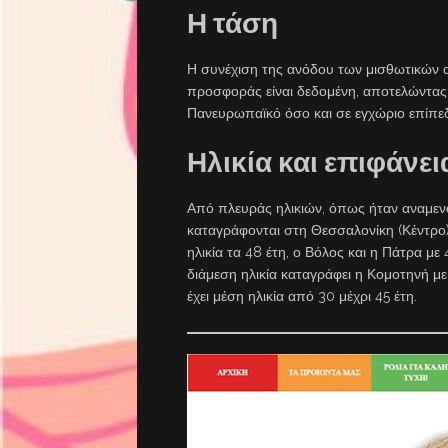
Η τάση
Η συνέχιση της ανόδου των μισθωτικών 
προσφοράς είναι δεδομένη, αποτελώντας 
Πανευρωπαϊκό όσο και σε εγχώριο επίπε
Ηλικία και επιφάνε
Από πλευράς ηλικιών, όπως ήταν αναμενόμ
καταγράφονται στη Θεσσαλονίκη (Κέντρο) 
ηλικία τα 48 έτη, ο Βόλος και η Πάτρα με
διάμεση ηλικία καταγράφει η Κομοτηνή με
έχει μέση ηλικία από 30 μέχρι 45 έτη.