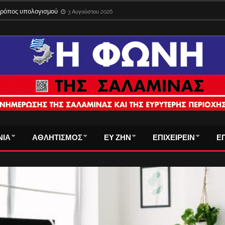
ίδια στο εξωτερικό με την παλιά ταυτότητα – Λήγει η προθεσμία
3 Αυγούστου 
 τρόπος υπολογισμού
3 Αυγούστου 2026
ΝΙΑ
ΑΘΛΗΤΙΣΜΟΣ
ΕΥ ΖΗΝ
ΕΠΙΧΕΙΡΕΙΝ
Ε