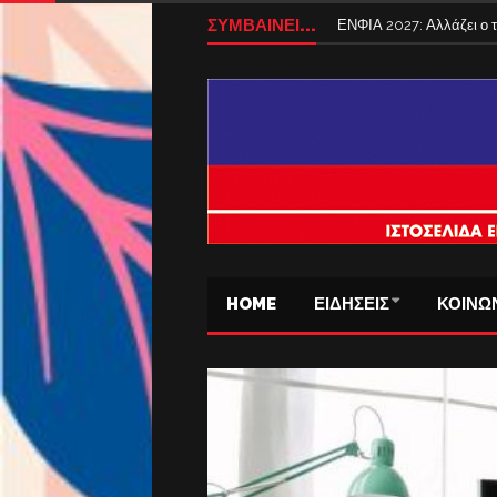
Tέλος από σήμερα τα ταξ
ΣΥΜΒΑΙΝΕΙ...
ΕΝΦΙΑ 2027: Αλλάζει ο
HOME
ΕΙΔΗΣΕΙΣ
ΚΟΙΝΩ