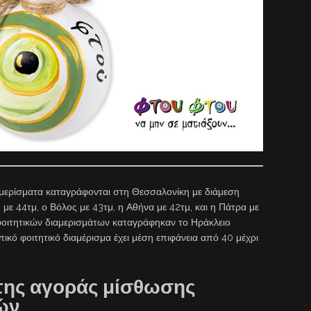
ιαμερίσματα καταγράφονται στη Θεσσαλονίκη με διάμεση
 με 44τμ, ο Βόλος με 43τμ, η Αθήνα με 42τμ, και η Πάτρα με
 φοιτητικών διαμερισμάτων καταγράφηκαν το Ηράκλειο
ικό φοιτητικό διαμέρισμα έχει μέση επιφάνεια από 40 μέχρι
 της αγοράς μίσθωσης
ών