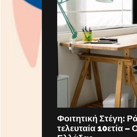
Φοιτητική Στέγη: Ρ
τελευταία 10ετία – 