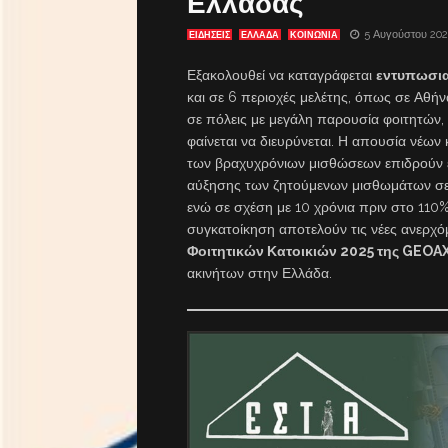
Ελλάδας
5 Αυγούστου 20
ΕΙΔΗΣΕΙΣ
ΕΛΛΑΔΑ
ΚΟΙΝΩΝΙΑ
Εξακολουθεί να καταγράφεται
εντυπωσι
και σε 6 περιοχές μελέτης, όπως σε Αθή
σε πόλεις με μεγάλη παρουσία φοιτητών
φαίνεται να διευρύνεται. Η απουσία νέων
των βραχυχρόνιων μισθώσεων επιδρούν ε
αύξησης των ζητούμενων μισθωμάτων σε 
ενώ σε σχέση με 10 χρόνια πριν στο 110%. 
συγκατοίκηση αποτελούν τις νέες ανερχό
Φοιτητικών Κατοικιών 2025 της GEOA
ακινήτων στην Ελλάδα.