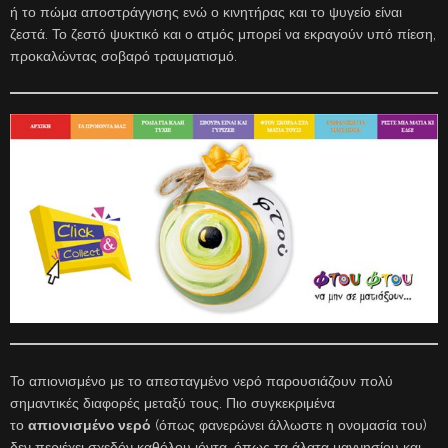
ή το πώμα αποστράγγισης ενώ ο κινητήρας και το ψυγείο είναι
ζεστά. Το ζεστό ψυκτικό και ο ατμός μπορεί να εκραγούν υπό πίεση,
προκαλώντας σοβαρό τραυματισμό.
Το απιονισμένο με το απεσταγμένο νερό παρουσιάζουν πολύ
σημαντικές διαφορές μεταξύ τους. Πιο συγκεκριμένα
το
απιονισμένο νερό
(όπως φανερώνει άλλωστε η ονομασία του)
δεν περιέχει σχεδόν καθόλου ιόντα, όπως τα άλατα μαγνησίου και