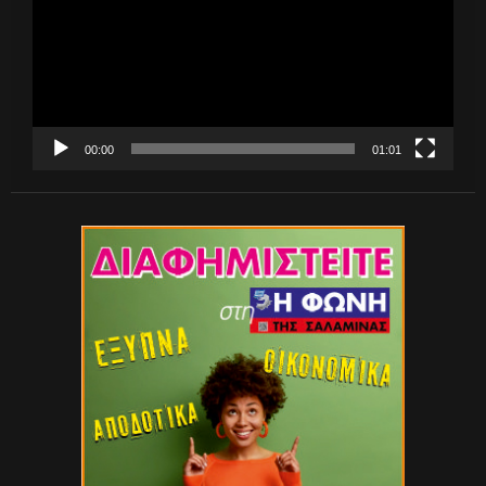
00:00
01:01