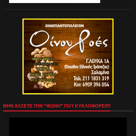
ΜΗΝ ΧΑΣΕΤΕ ΤΗΝ “ΦΩΝΗ” ΠΟΥ ΚΥΚΛΟΦΟΡΕΙ!!!
Πρόγραμμα
Αναπαραγωγής
Βίντεο