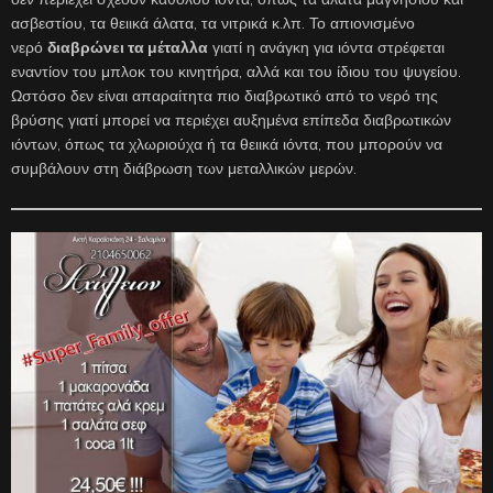
ασβεστίου, τα θειικά άλατα, τα νιτρικά κ.λπ. Το απιονισμένο
νερό
διαβρώνει τα μέταλλα
γιατί η ανάγκη για ιόντα στρέφεται
εναντίον του μπλοκ του κινητήρα, αλλά και του ίδιου του ψυγείου.
Ωστόσο δεν είναι απαραίτητα πιο διαβρωτικό από το νερό της
βρύσης γιατί μπορεί να περιέχει αυξημένα επίπεδα διαβρωτικών
ιόντων, όπως τα χλωριούχα ή τα θειικά ιόντα, που μπορούν να
συμβάλουν στη διάβρωση των μεταλλικών μερών.