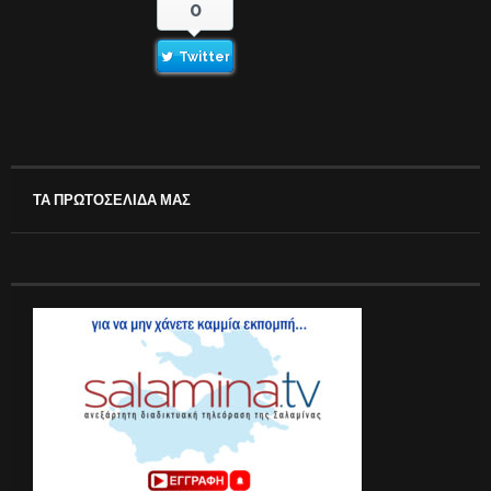
0
Twitter
ΤΑ ΠΡΩΤΟΣΕΛΙΔΑ ΜΑΣ