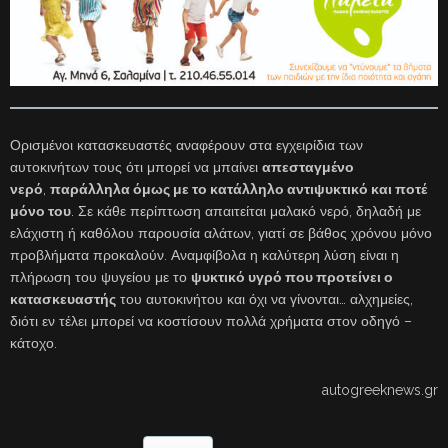
Ορισμένοι κατασκευαστές αναφέρουν στα εγχειρίδια των
αυτοκινήτων τους ότι μπορεί να μπαίνει
απεσταγμένο
νερό
,
παράλληλα όμως με το κατάλληλο αντιψυκτικό και ποτέ
μόνο του
. Σε κάθε περίπτωση απαιτείται μαλακό νερό, δηλαδή με
ελάχιστη ή καθόλου παρουσία αλάτων, γιατί σε βάθος χρόνου μόνο
προβλήματα προκαλούν. Αναμφίβολα η καλύτερη λύση είναι η
πλήρωση του ψυγείου με το
ψυκτικό υγρό που προτείνει ο
κατασκευαστής
του αυτοκινήτου και όχι να γίνονται… αλχημείες,
διότι εν τέλει μπορεί να κοστίσουν πολλά χρήματα στον οδηγό –
κάτοχο.
autogreeknews.gr