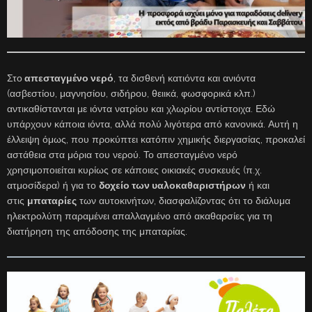
Στο
απεσταγμένο νερό
, τα δισθενή κατιόντα και ανιόντα
(ασβεστίου, μαγνησίου, σιδήρου, θειικά, φωσφορικά κλπ.)
αντικαθίστανται με ιόντα νατρίου και χλωρίου αντίστοιχα. Εδώ
υπάρχουν κάποια ιόντα, αλλά πολύ λιγότερα από κανονικά. Αυτή η
έλλειψη όμως, που προκύπτει κατόπιν χημικής διεργασίας, προκαλεί
αστάθεια στα μόρια του νερού. Το απεσταγμένο νερό
χρησιμοποιείται κυρίως σε κάποιες οικιακές συσκευές (π.χ.
ατμοσίδερα) ή για το
δοχείο των υαλοκαθαριστήρων
ή και
στις
μπαταρίες
των αυτοκινήτων, διασφαλίζοντας ότι το διάλυμα
ηλεκτρολύτη παραμένει απαλλαγμένο από ακαθαρσίες για τη
διατήρηση της απόδοσης της μπαταρίας.