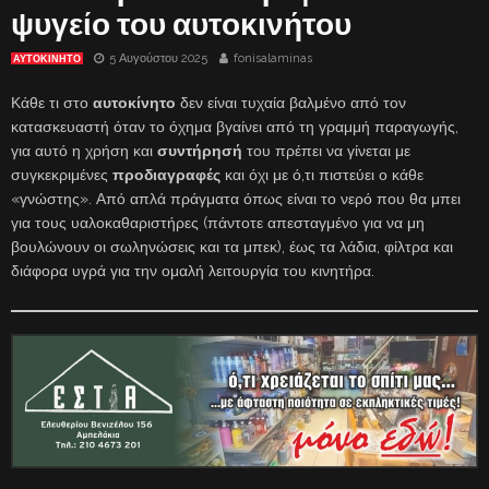
ψυγείο του αυτοκινήτου
5 Αυγούστου 2025
fonisalaminas
ΑΥΤΟΚΙΝΗΤΟ
Κάθε τι στο
αυτοκίνητο
δεν είναι τυχαία βαλμένο από τον
κατασκευαστή όταν το όχημα βγαίνει από τη γραμμή παραγωγής,
για αυτό η χρήση και
συντήρησή
του πρέπει να γίνεται με
συγκεκριμένες
προδιαγραφές
και όχι με ό,τι πιστεύει ο κάθε
«γνώστης». Από απλά πράγματα όπως είναι το νερό που θα μπει
για τους υαλοκαθαριστήρες (πάντοτε απεσταγμένο για να μη
βουλώνουν οι σωληνώσεις και τα μπεκ), έως τα λάδια, φίλτρα και
διάφορα υγρά για την ομαλή λειτουργία του κινητήρα.