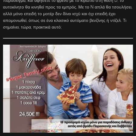
παράδειγμα, και αφήσετε το φρένο με το κιβώτιο στη θέση D, το
αυτοκίνητο θα κινηθεί προς τα εμπρός. Με το N απλά θα τσουλήσει,
αλλά μόνο επειδή το μοτέρ δεν δίνει ισχύ και όχι επειδή έχει
απομονωθεί, όπως σε ένα κλασικό αυτόματο βενζίνης ή ντίζελ. Τι
σημαίνει, τώρα, πρακτικά αυτό;