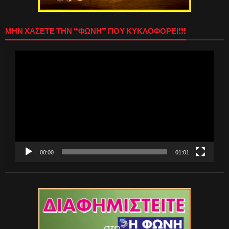
ΜΗΝ ΧΑΣΕΤΕ ΤΗΝ “ΦΩΝΗ” ΠΟΥ ΚΥΚΛΟΦΟΡΕΙ!!!
Πρόγραμμα
Αναπαραγωγής
Βίντεο
00:00
01:01