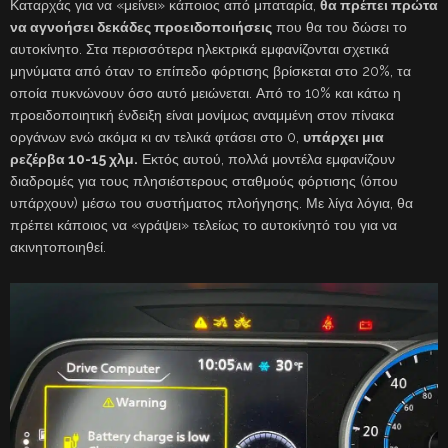
Καταρχάς για να «μείνει» κάποιος από μπαταρία,
θα πρέπει πρώτα
να αγνοήσει δεκάδες προειδοποιήσεις
που θα του δώσει το
αυτοκίνητο. Στα περισσότερα ηλεκτρικά εμφανίζονται σχετικά
μηνύματα από όταν το επίπεδο φόρτισης βρίσκεται στο 20%, τα
οποία πυκνώνουν όσο αυτό μειώνεται. Από το 10% και κάτω η
προειδοποιητική ένδειξη είναι μονίμως αναμμένη στον πίνακα
οργάνων ενώ ακόμα κι αν τελικά φτάσει στο 0,
υπάρχει μια
ρεζέρβα 10-15 χλμ.
Εκτός αυτού, πολλά μοντέλα εμφανίζουν
διαδρομές για τους πλησιέστερους σταθμούς φόρτισης (όπου
υπάρχουν) μέσω του συστήματος πλοήγησης. Με λίγα λόγια, θα
πρέπει κάποιος να «γράψει» τελείως το αυτοκίνητό του για να
ακινητοποιηθεί.