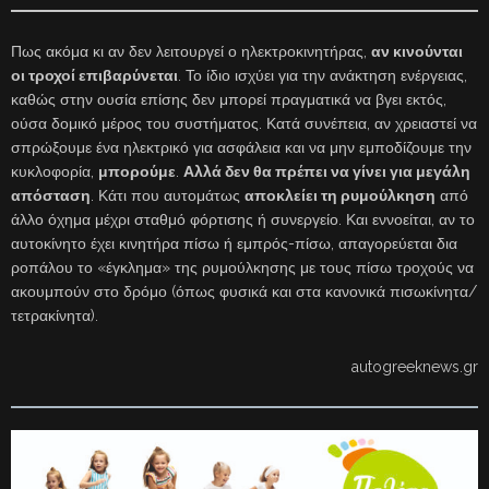
Πως ακόμα κι αν δεν λειτουργεί ο ηλεκτροκινητήρας,
αν κινούνται
οι τροχοί επιβαρύνεται
. Το ίδιο ισχύει για την ανάκτηση ενέργειας,
καθώς στην ουσία επίσης δεν μπορεί πραγματικά να βγει εκτός,
ούσα δομικό μέρος του συστήματος. Κατά συνέπεια, αν χρειαστεί να
σπρώξουμε ένα ηλεκτρικό για ασφάλεια και να μην εμποδίζουμε την
κυκλοφορία,
μπορούμε
.
Αλλά δεν θα πρέπει να γίνει για μεγάλη
απόσταση
. Κάτι που αυτομάτως
αποκλείει τη ρυμούλκηση
από
άλλο όχημα μέχρι σταθμό φόρτισης ή συνεργείο. Και εννοείται, αν το
αυτοκίνητο έχει κινητήρα πίσω ή εμπρός-πίσω, απαγορεύεται δια
ροπάλου το «έγκλημα» της ρυμούλκησης με τους πίσω τροχούς να
ακουμπούν στο δρόμο (όπως φυσικά και στα κανονικά πισωκίνητα/
τετρακίνητα).
autogreeknews.gr