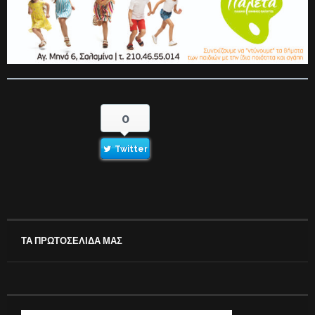
0
Twitter
ΤΑ ΠΡΩΤΟΣΕΛΙΔΑ ΜΑΣ