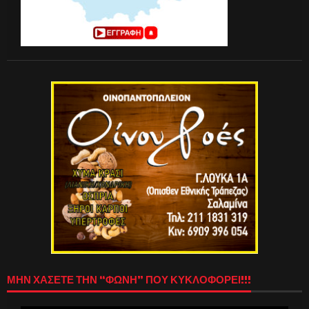
ΜΗΝ ΧΑΣΕΤΕ ΤΗΝ “ΦΩΝΗ” ΠΟΥ ΚΥΚΛΟΦΟΡΕΙ!!!