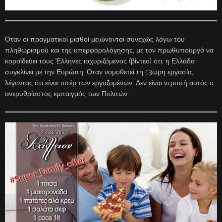
Όταν οι πραγματικοί μισθοί μειώνονται συνεχώς λόγω του
πληθωρισμού και της υπερφορολόγησης, με τον πρωθυπουργό να
κοροϊδεύει τους Έλληνες ισχυριζόμενος (βίντεο) ότι, η Ελλάδα
συγκλίνει με την Ευρώπη; Όταν νομοθετεί τη 13ωρη εργασία,
λέγοντας ότι είναι υπέρ των εργαζομένων; Δεν είναι ντροπή αυτός ο
ανερυθρίαστος εμπαιγμός των Πολιτών;