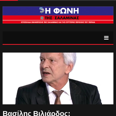
Βασίλης Βιλιάρδος: