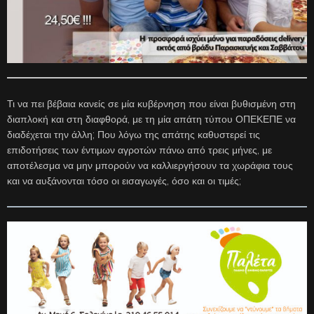
Τι να πει βέβαια κανείς σε μία κυβέρνηση που είναι βυθισμένη στη
διαπλοκή και στη διαφθορά, με τη μία απάτη τύπου ΟΠΕΚΕΠΕ να
διαδέχεται την άλλη; Που λόγω της απάτης καθυστερεί τις
επιδοτήσεις των έντιμων αγροτών πάνω από τρεις μήνες, με
αποτέλεσμα να μην μπορούν να καλλιεργήσουν τα χωράφια τους
και να αυξάνονται τόσο οι εισαγωγές, όσο και οι τιμές;