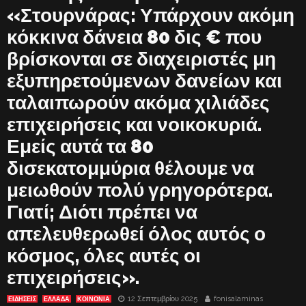
«Στουρνάρας: Υπάρχουν ακόμη
κόκκινα δάνεια 80 δις € που
βρίσκονται σε διαχειριστές μη
εξυπηρετούμενων δανείων και
ταλαιπωρούν ακόμα χιλιάδες
επιχειρήσεις και νοικοκυριά.
Εμείς αυτά τα 80
δισεκατομμύρια θέλουμε να
μειωθούν πολύ γρηγορότερα.
Γιατί; Διότι πρέπει να
απελευθερωθεί όλος αυτός ο
κόσμος, όλες αυτές οι
επιχειρήσεις».
12 Σεπτεμβρίου 2025
fonisalaminas
ΕΙΔΗΣΕΙΣ
ΕΛΛΑΔΑ
ΚΟΙΝΩΝΙΑ