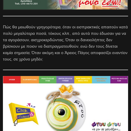
Πώς θα μειωθούν γρηγορότερα, όταν οι εισπρακτικές απαιτούν κατά
πολύ μεγαλύτερα ποσά, τόκους κλπ., από αυτά που έδωσαν για να
τα αγοράσουν, αισχροκερδώντας; Όταν οι δανειολήπτες δεν
βρίσκουν με ποιον να διαπραγματευθούν, ενώ δεν τους δίνεται
καμία σημασία; Όταν ακόμη και ο Άρειος Πάγος αποφασίζει εναντίον
τους, σε χρόνο μηδέν;