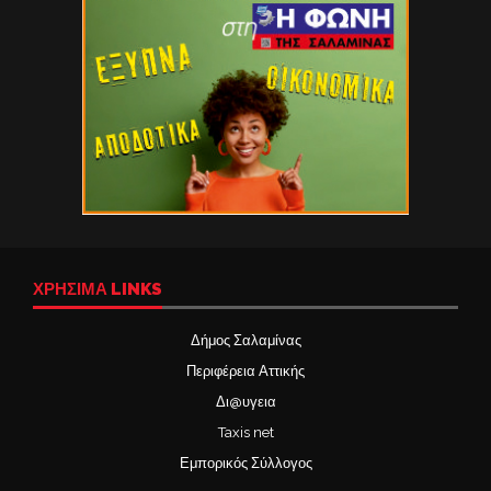
ΧΡΉΣΙΜΑ LINKS
Δήμος Σαλαμίνας
Περιφέρεια Αττικής
Δι@υγεια
Taxis net
Εμπορικός Σύλλογος