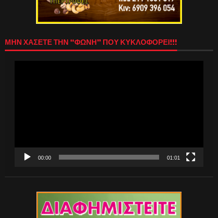
ΜΗΝ ΧΑΣΕΤΕ ΤΗΝ “ΦΩΝΗ” ΠΟΥ ΚΥΚΛΟΦΟΡΕΙ!!!
Πρόγραμμα
Αναπαραγωγής
Βίντεο
00:00
01:01