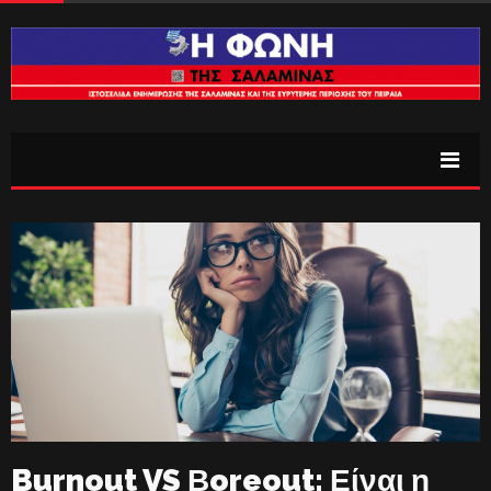
Burnout VS Βoreout: Είναι η