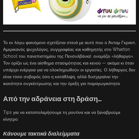
Το εν λόγω φαινόμενο σχετίζεται στενά με αυτό που ο Άνταμ Γκραντ,
Αμερικανός ψυχολόγος, συγγραφέας και καθηγητής στο Wharton
School του πανεπιστημίου της Πενσυλβάνια), ονομάζει «λήθαργο».
Τον ορίζει ως ένα αίσθημα στασιμότητας και κενού — ακόμα κι όταν
υπάρχει ενέργεια για να ολοκληρωθούν οι εργασίες. Ο λήθαργος δεν
είναι τόσο σοβαρός όσο η κατάθλιψη, αλλά δυσχεραίνει την
ικανότητα συγκέντρωσης και την όρεξη για παραγωγικότητα.
Από την αδράνεια στη δράση…
Tips για να καταπολεμήσουμε τη ρουτίνα και να ξαναβρούμε
κίνητρο:
Κάνουμε τακτικά διαλείμματα