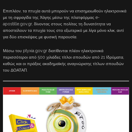
Επιπλέον, τα πτυχία αυτά μπορούν να επισημειωθούν ηλεκτρονικά
με τη σφραγίδα της Χάγης μέσω της πλατφόρμας e-
apostille.gov.gr, δίνοντας στους πολίτες τη δυνατότητα να
αποστείλουν τα πτυχία τους στο εξωτερικό με λίγα μόνο κλικ, αντί
για δύο επισκέψεις με φυσική παρουσία.
Μέσω του ptyxia.gov.gr διατίθενται πλέον ηλεκτρονικά
περισσότεροι από 500 χιλιάδες τίτλοι σπουδών από 21 Ιδρύματα,
καθώς και οι πράξεις ακαδημαϊκής αναγνώρισης τίτλων σπουδών
του ΔΟΑΤΑΠ.