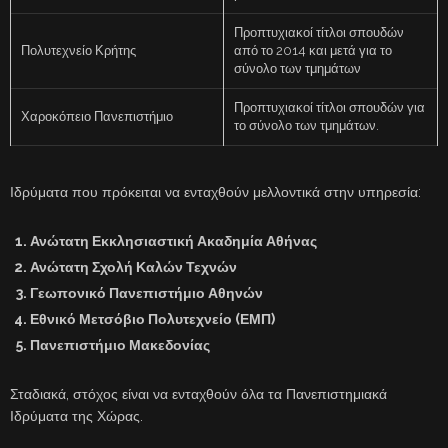
Προπτυχιακοί τίτλοι σπουδών
Πολυτεχνείο Κρήτης
από το 2014 και μετά για το
σύνολο των τμημάτων
Προπτυχιακοί τίτλοι σπουδών για
Χαροκόπειο Πανεπιστήμιο
το σύνολο των τμημάτων.
Ιδρύματα που πρόκειται να ενταχθούν μελλοντικά στην υπηρεσία:
Ανώτατη Εκκλησιαστική Ακαδημία Αθήνας
Ανώτατη Σχολή Καλών Τεχνών
Γεωπονικό Πανεπιστήμιο Αθηνών
Εθνικό Μετσόβιο Πολυτεχνείο (ΕΜΠ)
Πανεπιστήμιο Μακεδονίας
Σταδιακά, στόχος είναι να ενταχθούν όλα τα Πανεπιστημιακά
Ιδρύματα της Χώρας.