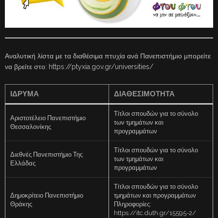
Αναλυτική λίστα με τα διαθέσιμα πτυχία ανά Πανεπιστήμιο μπορείτε
να βρείτε στο: https://ptyxia.gov.gr/universities/
ΊΔΡΥΜΑ
ΔΙΑΘΕΣΙΜΌΤΗΤΑ
Τίτλοι σπουδών για το σύνολο
Αριστοτέλειο Πανεπιστήμιο
των τμημάτων και
Θεσσαλονίκης
προγραμμάτων
Τίτλοι σπουδών για το σύνολο
Διεθνές Πανεπιστήμιο Της
των τμημάτων και
Ελλάδας
προγραμμάτων
Τίτλοι σπουδών για το σύνολο
Δημοκρίτειο Πανεπιστήμιο
τμημάτων και προγραμμάτων
Θράκης
Πληροφορίες:
https://itc.duth.gr/15595-2/