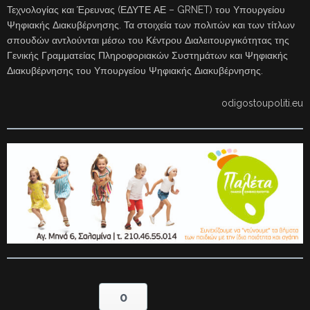
Τεχνολογίας και Έρευνας (ΕΔΥΤΕ ΑΕ – GRNET) του Υπουργείου
Ψηφιακής Διακυβέρνησης. Τα στοιχεία των πολιτών και των τίτλων
σπουδών αντλούνται μέσω του Κέντρου Διαλειτουργικότητας της
Γενικής Γραμματείας Πληροφοριακών Συστημάτων και Ψηφιακής
Διακυβέρνησης του Υπουργείου Ψηφιακής Διακυβέρνησης.
odigostoupoliti.eu
0