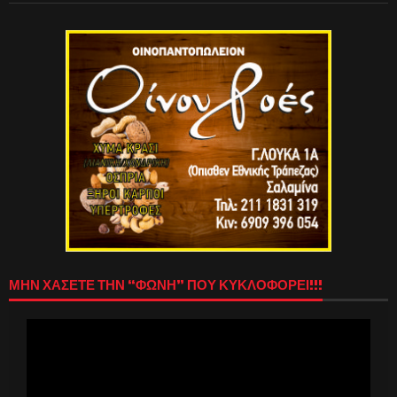
ΜΗΝ ΧΑΣΕΤΕ ΤΗΝ “ΦΩΝΗ” ΠΟΥ ΚΥΚΛΟΦΟΡΕΙ!!!
Πρόγραμμα
Αναπαραγωγής
Βίντεο