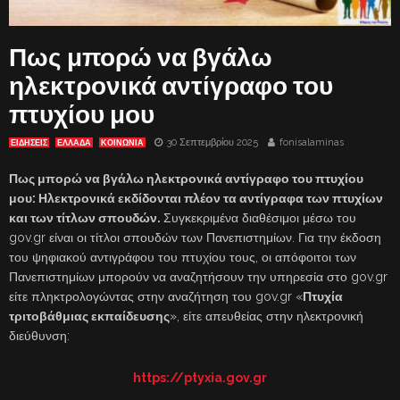
Πως μπορώ να βγάλω
ηλεκτρονικά αντίγραφο του
πτυχίου μου
30 Σεπτεμβρίου 2025
fonisalaminas
ΕΙΔΗΣΕΙΣ
ΕΛΛΑΔΑ
ΚΟΙΝΩΝΙΑ
Πως μπορώ να βγάλω ηλεκτρονικά αντίγραφο του πτυχίου
μου: Ηλεκτρονικά εκδίδονται πλέον τα αντίγραφα των πτυχίων
και των τίτλων σπουδών.
Συγκεκριμένα διαθέσιμοι μέσω του
gov.gr είναι οι τίτλοι σπουδών των Πανεπιστημίων. Για την έκδοση
του ψηφιακού αντιγράφου του πτυχίου τους, οι απόφοιτοι των
Πανεπιστημίων μπορούν να αναζητήσουν την υπηρεσία στο gov.gr
είτε πληκτρολογώντας στην αναζήτηση του gov.gr «
Πτυχία
τριτοβάθμιας εκπαίδευσης
», είτε απευθείας στην ηλεκτρονική
διεύθυνση:
https://ptyxia.gov.gr