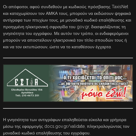
Οι απόφοιτοι, αφού συνδεθούν με κωδικούς πρόσβασης TaxisNet
και καταχωρίσουν τον ΑΜΚΑ τους, μπορούν να εκδώσουν ψηφιακά
αντίγραφα των πτυχίων τους, με μοναδικό κωδικό επαλήθευσης και
προηγμένη ηλεκτρονική σφραγίδα του gov.gr, διασφαλίζοντας τη
γνησιότητα του εγγράφου. Με αυτόν τον τρόπο, οι ενδιαφερόμενοι
μπορούν να αποστείλουν ηλεκτρονικά τον τίτλο σπουδών τους ή
και να τον εκτυπώσουν, ώστε να το καταθέσουν έγχαρτα.
Η γνησιότητα των αντιγράφων επαληθεύεται εύκολα και γρήγορα
μέσω της εφαρμογής docs.gov.gr/validate, πληκτρολογώντας τον
μοναδικό κωδικό επαλήθευσης του εγγράφου.