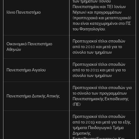
των τμημάτων (Ιονίου
Πανεπιστημίου και ΤΕΙ Ιονίων
Ιόνιο Πανεπιστήμιο
Νήσων) και προγραμμάτων
(προπτυχιακά και μεταπτυχιακά)
που είναι καταχωρημένοι στο ΠΣ
του Φοιτητολογίου.
Προπτυχιακοί τίτλοι σπουδών
Οικονομικό Πανεπιστήμιο
από το 2010 και μετά για το
Αθηνών
σύνολο των τμημάτων
Προπτυχιακοί τίτλοι σπουδών
Πανεπιστήμιο Αιγαίου
από το το 2011 και μετά για το
σύνολο των τμημάτων
Προπτυχιακοί τίτλοι σπουδών για
το σύνολο των προγραμμάτων
Πανεπιστήμιο Δυτικής Αττικής
Πανεπιστημιακής Εκπαίδευσης
(ΠΕ)
Προπτυχιακοί τίτλοι σπουδών
από το 2019 και μετά για τα εξής
τμήματα:Παιδαγωγικό Τμήμα
Δημοτικής
ΕκπαίδευσηςΕικαστικών Και