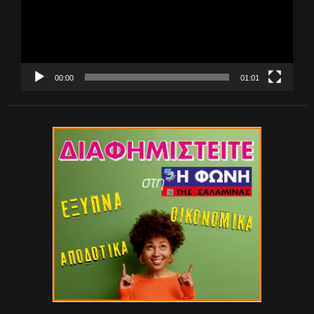
00:00
01:01