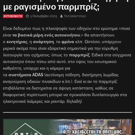
με ραγισμένο παρμπρίζ;
3 Οκτωβρίου 2025
fonisalaminas
ΑΥΤΟΚΙΝΗΤΟ
Είναι δεδομένο πως η πλειοψηφία των οδηγών στο ερώτημα «ποια
είναι
τα βασικά μέρη ενός αυτοκινήτου
;» θα απαντήσουν,
ο
κινητήρας
, η
ανάρτηση
, τα
φρένα
κλπ. Ωστόσο, υπάρχουν
μερικά ακόμα που είναι εξαιρετικά σημαντικά για την εύρυθμη
λειτουργία του οχήματος, όπως το
παρμπρίζ
. Ειδικά στα σύγχρονα
αυτοκίνητα όπου πίσω από αυτό, στο ύψος του εσωτερικού
καθρέπτη, υπάρχει και η κάμερα για
τα
συστήματα ADAS
(αυτόνομη πέδηση, διατήρηση λωρίδας
αναγνώριση οδικών πινακίδων κ.λπ.). Εκεί κι αν το παρμπρίζ
επιβάλλεται να διατηρείται σε άψογη κατάσταση, καθώς σε
διαφορετική περίπτωση μπορεί να προκαλέσει δυσλειτουργία στα
ηλεκτρονικά (κάμερες και ραντάρ, δηλαδή).