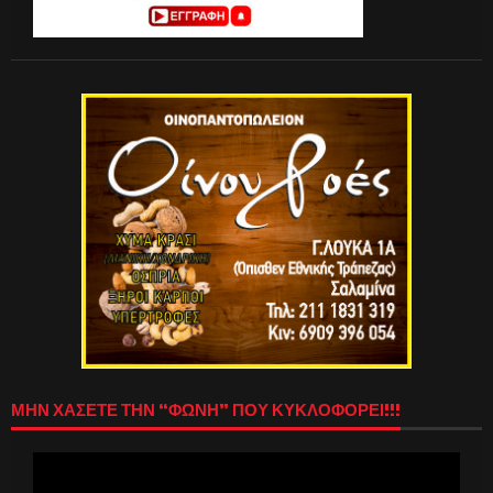
ΜΗΝ ΧΑΣΕΤΕ ΤΗΝ “ΦΩΝΗ” ΠΟΥ ΚΥΚΛΟΦΟΡΕΙ!!!
Πρόγραμμα
Αναπαραγωγής