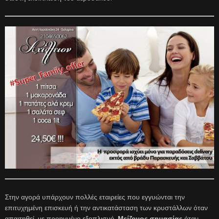
Στην αγορά υπάρχουν πολλές εταιρείες που εγγυώνται την
επιτυχημένη επισκευή ή την αντικατάσταση των κρυστάλλων όταν
απαιτηθεί, με προηγμένο εξοπλισμό.
Μείζονος
σημασίας
όταν