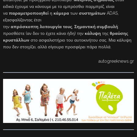
ειδικά έχουμε να κάνουμε με το εμπρόσθιο παρμπρίζ, είναι
να
παραμετροποιηθεί
η
κάμερα
των
συστημάτων
ADAS,
εξασφαλίζοντας έτσι
την
απρόσκοπτη
λειτουργία
τους
.
Σημαντική συμβουλή
:
προσθέστε (αν δεν το έχετε κάνει ήδη) την
κάλυψη
της
θραύσης
κρυστάλλων
στο ασφαλιστήριο του αυτοκινήτου σας. Μια κάλυψη
που δεν στοιχίζει, αλλά σίγουρα προσφέρει πάρα πολλά.
autogreeknews.gr