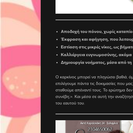
Αποδοχή του πόνου
, χωρίς καταπίε
Έκφραση και αφήγηση
, που λειτου
Εστίαση στις μικρές νίκες
, ως βήματ
Καλλιέργεια ευγνωμοσύνης
, ακόμα
Δημιουργία νοήματος
, μέσα από τη
Ο καρκίνος μπορεί να πληγώσει βαθιά, ό
επιλέγουμε πάντα τις δοκιμασίες που μ
σταθούμε απέναντί τους. Το ερώτημα δεν 
συνέβη;». Και μέσα σε αυτή την αναζήτη
του εαυτού του.