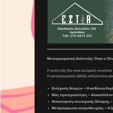
Μετατραυματική Ανάπτυξη: Όταν ο Πόν
Η ανάπτυξη δεν είναι αυτόματη συνέπεια 
Η μετατραυματική εξέλιξη εκδηλώνεται μέ
Ενίσχυση δεσμών
– Η ασθένεια θυμ
Νέες προτεραιότητες
– Ανακαλύπτοντ
Αναγνώριση εσωτερικής δύναμης
–
Μεταμόρφωση κοσμοθεωρίας
– Η ζ