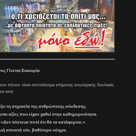
ος Γίνεται Ευκαιρία
του πόνου· είναι αποτέλεσμα επίμονης εσωτερικής δουλειάς.
σα από:
ίζει τη σημασία της ανθρώπινης σύνδεσης.
αι αξίες που είχαν χαθεί στην καθημερινότητα.
 «Δεν πίστευα ποτέ ότι θα τα κατάφερνα.»
ωή αποκτά νέο, βαθύτερο νόημα.