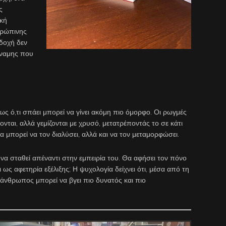
ς
ική
θρώπινης
δοχή δεν
δύναμης που
ως ό,τι σπάει μπορεί να γίνει ακόμη πιο όμορφο. Οι ρωγμές
νται, αλλά γεμίζονται με χρυσό, μετατρέποντάς το σε κάτι
α μπορεί να τον διαλύσει, αλλά και να τον μεταμορφώσει.
 να σταθεί απέναντι στην εμπειρία του. Θα αφήσει τον πόνο
 ως αφετηρία εξέλιξης; Η ψυχολογία δείχνει ότι, μέσα από τη
 άνθρωπος μπορεί να βγει πιο δυνατός και πιο