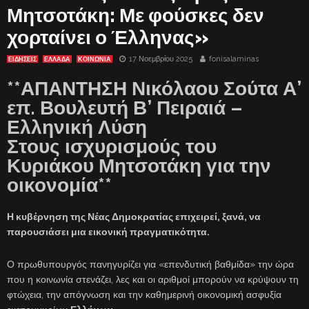
Μητσοτάκη: Με φούσκες δεν
χορταίνει ο Έλληνας»
17 Νοεμβρίου 2025
fonisalaminas
ΕΙΔΗΣΕΙΣ
ΕΛΛΑΔΑ
ΚΟΙΝΩΝΙΑ
**ΑΠΑΝΤΗΣΗ Νικόλαου Σούτα Α’
επ. Βουλευτή Β’ Πειραιά –
Ελληνική Λύση
Στους ισχυρισμούς του
Κυριάκου Μητσοτάκη για την
οικονομία**
Η κυβέρνηση της Νέας Δημοκρατίας επιχειρεί, ξανά, να
παρουσιάσει μια εικονική πραγματικότητα.
Ο πρωθυπουργός πανηγυρίζει για «επενδυτική βαθμίδα» την ώρα
που η κοινωνία στενάζει, λες και οι αριθμοί μπορούν να κρύψουν τη
φτώχεια, την απόγνωση και την καθημερινή οικονομική ασφυξία