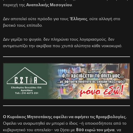
περιοχή της
Ανατολικής Μεσογείου
.
Δεν αποτελεί ούτε πρόοδο για τους
Έλληνες
, ούτε αλλαγή στο
βιοτικό τους επίπεδο.
Δεν γεμίζει το ψυγείο, δεν πληρώνει τους λογαριασμούς, δεν
αντιμετωπίζει την ακρίβεια που χτυπά αλύπητα κάθε νοικοκυριό.
Ο Κυριάκος Μητσοτάκης οφείλει να αφήσει τις θριαμβολογίες.
Οφείλει να αναρωτηθεί αν μπορεί ο ίδιος –ή οποιοσδήποτε από το
κυβερνητικό του επιτελείο– να ζήσει με
800 ευρώ τον μήνα
, να