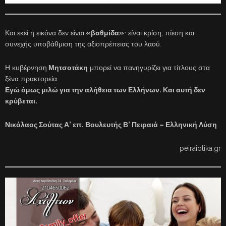
Και εκεί η εικόνα δεν είναι
«βαθμίδα»·
είναι κρίση, πίεση και
συνεχής υποβάθμιση της αξιοπρέπειας του λαού.
Η κυβέρνηση
Μητσοτάκη
μπορεί να πανηγυρίζει για τίτλους στα
ξένα πρακτορεία.
Εγώ όμως μιλώ για την αλήθεια των Ελλήνων. Και αυτή δεν
κρύβεται.
Νικόλαος Σούτας Α’ επ. Βουλευτής Β’ Πειραιά – Ελληνική Λύση
peiraiotika.gr