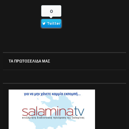
0
Twitter
ΤΑ ΠΡΩΤΟΣΕΛΙΔΑ ΜΑΣ