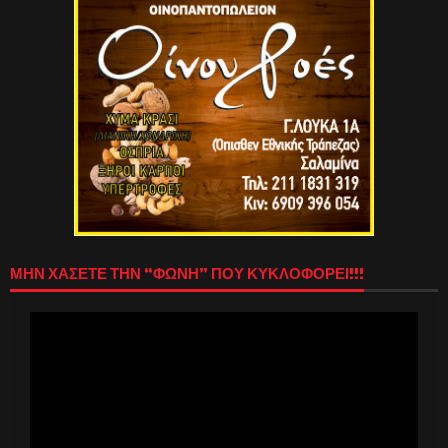
ΜΗΝ ΧΑΣΕΤΕ ΤΗΝ “ΦΩΝΗ” ΠΟΥ ΚΥΚΛΟΦΟΡΕΙ!!!
Πρόγραμμα
Αναπαραγωγής
Βίντεο