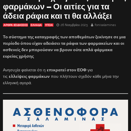
φαρμάκων – Οι αιτίες για τα
άδεια ράφια και τι θα αλλάξει
26 Νοεμβρίου 2025
fonisalaminas
ΑΡΘΡΑ (ΕΙΔΗΣΕΙΣ)
ΕΛΛΑΔΑ
ΥΓΕΙΑ
Το σύστημα της καταγραφής των αποθεμάτων ξεκίνησε σε μια
περίοδο όπου είχαν αδειάσει τα ράφια των φαρμακείων και οι
ασθενείς δεν μπορούσαν να βρουν ούτε απλά φάρμακα
ευρείας χρήσης
Ανησυχία φαίνεται ότι η
επικρατεί στον ΕΟΦ
για
τις
ελλείψεις φαρμάκων
που πλήττουν σχεδόν κάθε μήνα την
ελληνική αγορά.