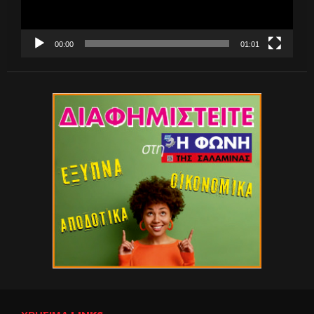
00:00
01:01