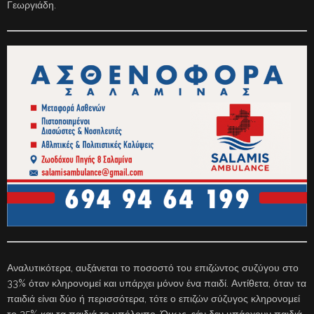
Γεωργιάδη.
Αναλυτικότερα, αυξάνεται το ποσοστό του επιζώντος συζύγου στο
33% όταν κληρονομεί και υπάρχει μόνον ένα παιδί. Αντίθετα, όταν τα
παιδιά είναι δύο ή περισσότερα, τότε ο επιζών σύζυγος κληρονομεί
το 25% και τα παιδιά το υπόλοιπο. Όμως, εάν δεν υπάρχουν παιδιά,