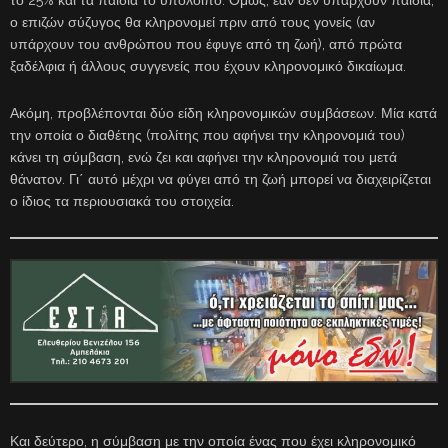
ο επιζών σύζυγος θα κληρονομεί πριν από τους γονείς (αν
υπάρχουν του ανθρώπου που έφυγε από τη ζωή), από πρώτα
ξαδέλφια ή άλλους συγγενείς που έχουν κληρονομικό δικαίωμα.
Ακόμη, προβλέπονται δύο είδη κληρονομικών συμβάσεων. Μία κατά
την οποία ο διαθέτης (πολίτης που αφήνει την κληρονομιά του)
κάνει τη σύμβαση, ενώ ζει και αφήνει την κληρονομιά του μετά
θάνατον. Γι΄ αυτό μέχρι να φύγει από τη ζωή μπορεί να διαχειρίζεται
ο ίδιος τα περιουσιακά του στοιχεία.
Και δεύτερο, η σύμβαση με την οποία ένας που έχει κληρονομικό