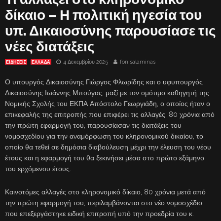
δίκαιο – Η πολιτική ηγεσία του
υπ. Δικαιοσύνης παρουσίασε τις
νέες διατάξεις
4 Δεκεμβρίου 2025
fonisalaminas
ΕΙΔΗΣΕΙΣ
ΕΛΛΑΔΑ
Ο υπουργός Δικαιοσύνης Γιώργος Φλωρίδης και ο υφυπουργός
Δικαιοσύνης Ιωάννης Μπούγας, μαζί με τον ομότιμο καθηγητή της
Νομικής Σχολής του ΕΚΠΑ Απόστολο Γεωργιάδη, ο οποίος ήταν ο
επικεφαλής της επιτροπής που επιφέρει τις αλλαγές, 80 χρόνια από
την πρώτη εφαρμογή του, παρουσίασαν τις διατάξεις του
νομοσχεδίου για την αναμόρφωση του κληρονομικού δικαίου, το
οποίο θα τεθεί σε δημόσια διαβούλευση μέχρι την έλευση του νέου
έτους και η εφαρμογή του θα ξεκινήσει μέσα στο πρώτο εξάμηνο
του ερχόμενου έτους.
Καινοτόμες αλλαγές στο κληρονομικό δίκαιο, 80 χρόνια μετά από
την πρώτη εφαρμογή του, περιλαμβάνονται στο νέο νομοσχέδιο
που επεξεργάστηκε ειδική επιτροπή υπό την προεδρία του κ.