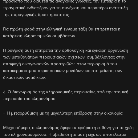
πρόσωπο που διαθέτει τις αναγκαίες γνώσεις, την εμπειρία ή το
πραγματικό ενδιαφέρον για τη συνέχιση και περαιτέρω ανάπτυξη
της παραγωγικής δραστηριότητας.
Για πρώτη φορά στην ελληνική έννομη τάξη θα επιτρέπεται η
κατάρτιση κληρονομικών συμβάσεων.
Η ρύθμιση αυτή επιτρέπει την ορθολογική και έγκαιρη οργάνωση
των μεταθανάτιων περιουσιακών σχέσεων, συμβάλλοντας στην
αποφυγή οικογενειακών προστριβών, στον περιορισμό του
κατακερματισμού περιουσιακών μονάδων και στη μείωση των
δικαστικών αντιδικιών.
4. Ο Διαχωρισμός της κληρονομικής περιουσίας από την ατομική
περιουσία του κληρονόμου
– Η μεταρρύθμιση με τη μεγαλύτερη επίδραση στην οικονομία
Μέχρι σήμερα, ο κληρονόμος έφερε απεριόριστη ευθύνη για τα χρέη
του κληρονομουμένου. Η αβεβαιότητα αυτή είχε ως αποτέλεσμα