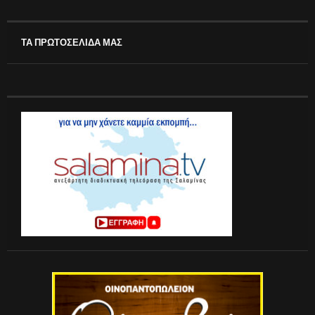
ΤΑ ΠΡΩΤΟΣΕΛΙΔΑ ΜΑΣ