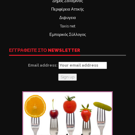
Δήμος Σαλαμίνας
Περιφέρεια Αττικής
Δι@υγεια
Taxis net
Εμπορικός Σύλλογος
ΕΓΓΡΑΦΕΙΤΕ ΣΤΟ NEWSLETTER
Email address: