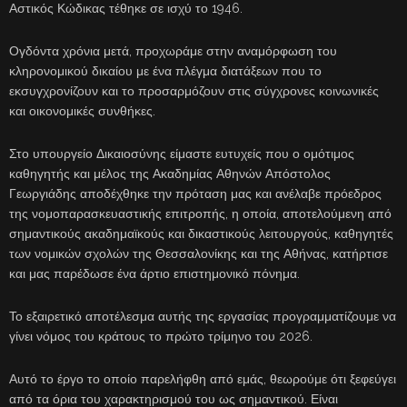
Αστικός Κώδικας τέθηκε σε ισχύ το 1946.
Ογδόντα χρόνια μετά, προχωράμε στην αναμόρφωση του
κληρονομικού δικαίου με ένα πλέγμα διατάξεων που το
εκσυγχρονίζουν και το προσαρμόζουν στις σύγχρονες κοινωνικές
και οικονομικές συνθήκες.
Στο υπουργείο Δικαιοσύνης είμαστε ευτυχείς που ο ομότιμος
καθηγητής και μέλος της Ακαδημίας Αθηνών Απόστολος
Γεωργιάδης αποδέχθηκε την πρόταση μας και ανέλαβε πρόεδρος
της νομοπαρασκευαστικής επιτροπής, η οποία, αποτελούμενη από
σημαντικούς ακαδημαϊκούς και δικαστικούς λειτουργούς, καθηγητές
των νομικών σχολών της Θεσσαλονίκης και της Αθήνας, κατήρτισε
και μας παρέδωσε ένα άρτιο επιστημονικό πόνημα.
Το εξαιρετικό αποτέλεσμα αυτής της εργασίας προγραμματίζουμε να
γίνει νόμος του κράτους το πρώτο τρίμηνο του 2026.
Αυτό το έργο το οποίο παρελήφθη από εμάς, θεωρούμε ότι ξεφεύγει
από τα όρια του χαρακτηρισμού του ως σημαντικού. Είναι