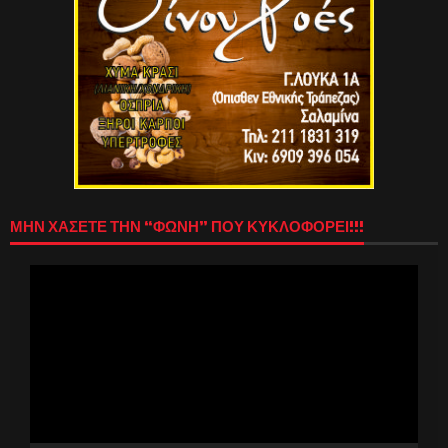
ΜΗΝ ΧΑΣΕΤΕ ΤΗΝ “ΦΩΝΗ” ΠΟΥ ΚΥΚΛΟΦΟΡΕΙ!!!
Πρόγραμμα
Αναπαραγωγής
Βίντεο