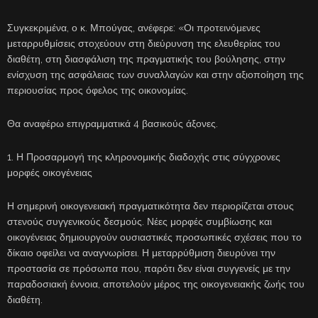
Συγκεκριμένα, ο κ. Μπούγας, ανέφερε: «Οι προτεινόμενες
μεταρρυθμίσεις στοχεύουν στη διεύρυνση της ελευθερίας του
διαθέτη, στη διασφάλιση της πραγματικής του βούλησης, στην
ενίσχυση της ασφάλειας των συναλλαγών και στην αξιοποίηση της
περιουσίας προς όφελος της οικονομίας.
Θα αναφέρω επιγραμματικά 4 βασικούς άξονες.
1. Η Προσαρμογή της κληρονομικής διαδοχής στις σύγχρονες
μορφές οικογένειας
Η σημερινή οικογενειακή πραγματικότητα δεν περιορίζεται στους
στενούς συγγενικούς δεσμούς. Νέες μορφές συμβίωσης και
οικογένειας δημιουργούν ουσιαστικές προσωπικές σχέσεις που το
δίκαιο οφείλει να αναγνωρίσει. Η μεταρρύθμιση διευρύνει την
προστασία σε πρόσωπα που, παρότι δεν είναι συγγενείς με την
παραδοσιακή έννοια, αποτελούν μέρος της οικογενειακής ζωής του
διαθέτη.