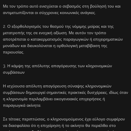
Με τον τρόπο αυτό ενισχύεται ο σεβασμός στη βούλησή του και
αντιμετωπίζονται οι σύγχρονες κοινωνικές ανάγκες.
2. Ο εξορθολογισμός του θεσμού της νόμιμης μοίρας και της
μετατροπής της σε ενοχική αξίωση. Με αυτόν τον τρόπο
αποτρέπεται ο κατακερματισμός παραγωγικών ή επιχειρηματικών
μονάδων και διευκολύνεται η ορθολογική μεταβίβαση της
περιουσίας.
3. Η κάμψη της απόλυτης απαγόρευσης των κληρονομικών
συμβάσεων
Η ισχύουσα απόλυτη απαγόρευση σύναψης κληρονομικών
συμβάσεων δημιουργεί σημαντικές πρακτικές δυσχέρειες, ιδίως όταν
η κληρονομία περιλαμβάνει οικογενειακές επιχειρήσεις ή
παραγωγικά ακίνητα.
Σε τέτοιες περιπτώσεις, ο κληρονομούμενος έχει εύλογο συμφέρον
να διασφαλίσει ότι η επιχείρηση ή το ακίνητο θα περιέλθει στο