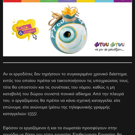
Αν οι εργοδότες δεν τηρήσουν το συγκεκριμένο χρονικό διάστημα,
εντός του οποίου πρέπει να τακτοποιήσουν τις υποχρεώσεις τους,
τότε θα υποστούν και τις συνέπειες του νόμου, καθώς η μη
καταβολή του δώρου συνιστά ποινικό αδίκημα. Από την πλευρά
του, ο εργαζόμενος θα πρέπει να κάνει σχετική καταγγελία, είτε
επώνυμα, είτε ανώνυμα (μέσω της τηλεφωνικής γραμμής
καταγγελιών 1555).
Εφόσον οι εργαζόμενοι ή και τα σωματεία προσφύγουν στην
αρμόδια με βάση τον τόπο εργασίας Επιθεώρηση Εργασίας θα