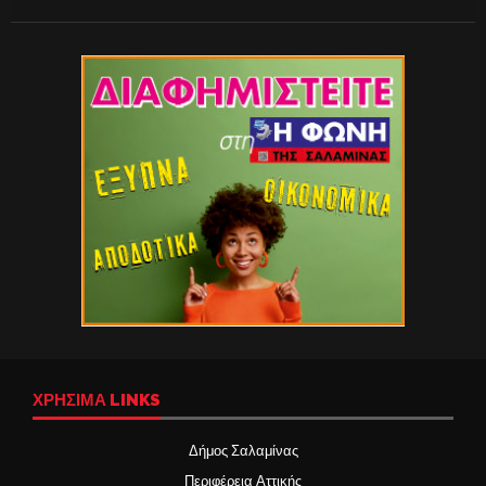
ΧΡΉΣΙΜΑ LINKS
Δήμος Σαλαμίνας
Περιφέρεια Αττικής