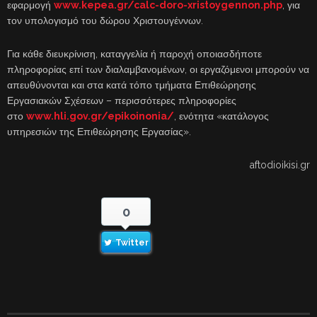
εφαρμογή
www.kepea.gr/calc-doro-xristoygennon.php
, για
τον υπολογισμό του δώρου Χριστουγέννων.
Για κάθε διευκρίνιση, καταγγελία ή παροχή οποιασδήποτε
πληροφορίας επί των διαλαμβανομένων, οι εργαζόμενοι μπορούν να
απευθύνονται και στα κατά τόπο τμήματα Επιθεώρησης
Εργασιακών Σχέσεων – περισσότερες πληροφορίες
στο
www.hli.gov.gr/epikoinonia/
, ενότητα «κατάλογος
υπηρεσιών της Επιθεώρησης Εργασίας».
aftodioikisi.gr
0
Twitter