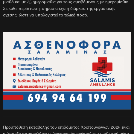
μισθό και με 25 ημερομίσθια για τους αμειβόμενους με ημερομίσθιο.
Σε κάθε περίπτωση, σημασία έχει η διάρκεια της εργασιακής
σχέσης, ώστε να υπολογιστεί το τελικό ποσό.
Προϋπόθεση καταβολής του επιδόματος Χριστουγέννων 2025 είναι
η ύπαρξη απασχολήσεως (εργασιακής σχέσης) του μισθωτού μέσα