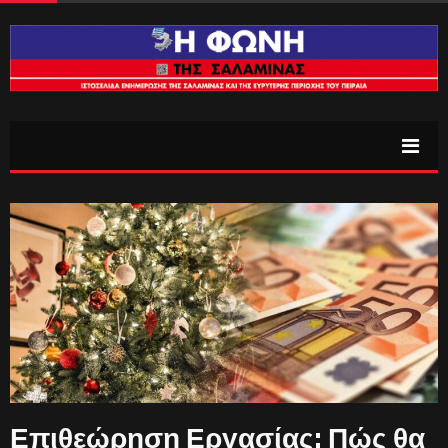
Επιθεώρηση Εργασίας: Πώς θα