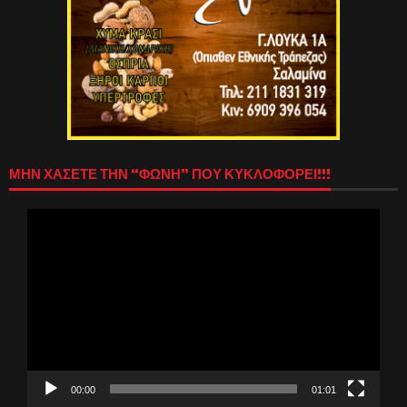
ΜΗΝ ΧΑΣΕΤΕ ΤΗΝ “ΦΩΝΗ” ΠΟΥ ΚΥΚΛΟΦΟΡΕΙ!!!
Πρόγραμμα
Αναπαραγωγής
Βίντεο
00:00
01:01