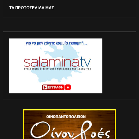
ΤΑ ΠΡΩΤΟΣΕΛΙΔΑ ΜΑΣ