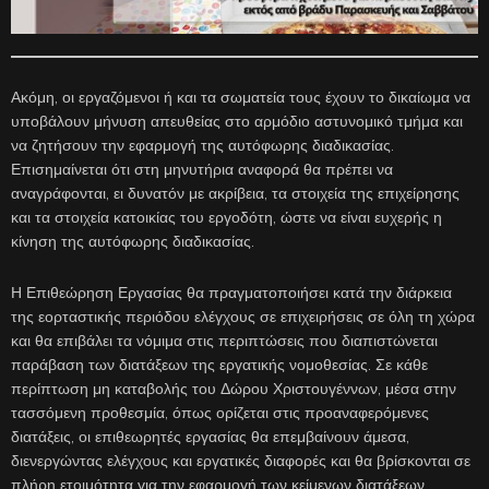
Ακόμη, οι εργαζόμενοι ή και τα σωματεία τους έχουν το δικαίωμα να
υποβάλουν μήνυση απευθείας στο αρμόδιο αστυνομικό τμήμα και
να ζητήσουν την εφαρμογή της αυτόφωρης διαδικασίας.
Επισημαίνεται ότι στη μηνυτήρια αναφορά θα πρέπει να
αναγράφονται, ει δυνατόν με ακρίβεια, τα στοιχεία της επιχείρησης
και τα στοιχεία κατοικίας του εργοδότη, ώστε να είναι ευχερής η
κίνηση της αυτόφωρης διαδικασίας.
Η Επιθεώρηση Εργασίας θα πραγματοποιήσει κατά την διάρκεια
της εορταστικής περιόδου ελέγχους σε επιχειρήσεις σε όλη τη χώρα
και θα επιβάλει τα νόμιμα στις περιπτώσεις που διαπιστώνεται
παράβαση των διατάξεων της εργατικής νομοθεσίας. Σε κάθε
περίπτωση μη καταβολής του Δώρου Χριστουγέννων, μέσα στην
τασσόμενη προθεσμία, όπως ορίζεται στις προαναφερόμενες
διατάξεις, οι επιθεωρητές εργασίας θα επεμβαίνουν άμεσα,
διενεργώντας ελέγχους και εργατικές διαφορές και θα βρίσκονται σε
πλήρη ετοιμότητα για την εφαρμογή των κείμενων διατάξεων,