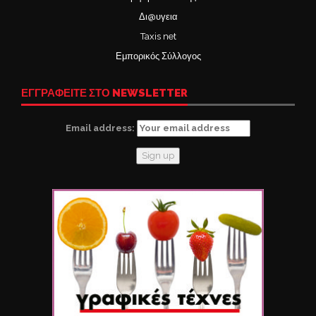
Δι@υγεια
Taxis net
Εμπορικός Σύλλογος
ΕΓΓΡΑΦΕΙΤΕ ΣΤΟ NEWSLETTER
Email address: