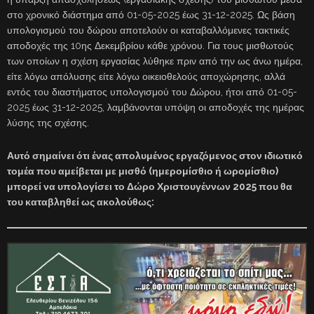
στο χρονικό διάστημα από 01-05-2025 έως 31-12-2025. Ως βάση
υπολογισμού του δώρου αποτελούν οι καταβαλλόμενες τακτικές
αποδοχές της 10ης Δεκεμβρίου κάθε χρόνου. Για τους μισθωτούς
των οποίων η σχέση εργασίας λύθηκε πριν από την ως άνω ημέρα,
είτε λόγω απόλυσης είτε λόγω οικειοθελούς αποχώρησης, αλλά
εντός του διαστήματος υπολογισμού του Δώρου, ήτοι από 01-05-
2025 έως 31-12-2025, λαμβάνονται υπόψη οι αποδοχές της ημέρας
λύσης της σχέσης.
Αυτό σημαίνει ότι ένας απολυμένος εργαζόμενος στον ιδιωτικό
τομέα που αμείβεται με μισθό (ημερομίσθιο ή ωρομίσθιο)
μπορεί να υπολογίσει το Δώρο Χριστουγέννων 2025 που θα
του καταβληθεί ως ακολούθως: