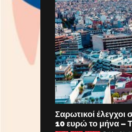
Σαρωτικοί έλεγχοι 
10 ευρώ το μήνα – 