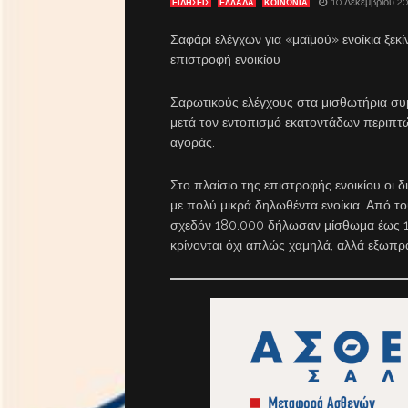
10 Δεκεμβρίου 2
ΕΙΔΗΣΕΙΣ
ΕΛΛΑΔΑ
ΚΟΙΝΩΝΙΑ
Σαφάρι ελέγχων για «μαϊμού» ενοίκια ξεκί
επιστροφή ενοικίου
Σαρωτικούς ελέγχους στα μισθωτήρια συμ
μετά τον εντοπισμό εκατοντάδων περιπτώ
αγοράς.
Στο πλαίσιο της επιστροφής ενοικίου οι
με πολύ μικρά δηλωθέντα ενοίκια. Από τ
σχεδόν 180.000 δήλωσαν μίσθωμα έως 1
κρίνονται όχι απλώς χαμηλά, αλλά εξωπρ