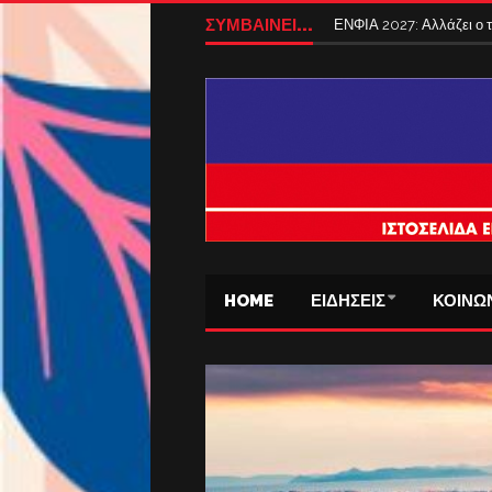
Tέλος από σήμερα τα ταξ
ΣΥΜΒΑΙΝΕΙ...
ΕΝΦΙΑ 2027: Αλλάζει ο
HOME
ΕΙΔΗΣΕΙΣ
ΚΟΙΝΩ