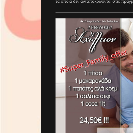
τα οποία δεν ανταποκρίνονται στις πραγμα