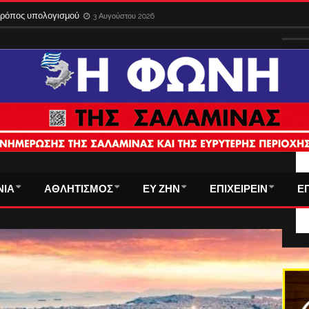
ίδια στο εξωτερικό με την παλιά ταυτότητα – Λήγει η προθεσμία
3 Αυγούστου 
 τρόπος υπολογισμού
3 Αυγούστου 2026
ΤΑ
ΝΙΑ
ΑΘΛΗΤΙΣΜΟΣ
ΕΥ ΖΗΝ
ΕΠΙΧΕΙΡΕΙΝ
Ε