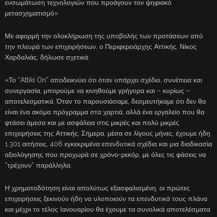
ενσωμάτωση τεχνολογιών που προάγουν τον ψηφιακό
μετασχηματισμό»
Με αφορμή την ολοκλήρωση της υποβολής των προτάσεων από
την πλευρά των επιχειρήσεων, ο Περιφερειάρχης Αττικής, Νίκος
Χαρδαλιάς, δήλωσε σχετικά:
«Το “Attiki On” αποδεικνύει ότι όταν υπάρχει σχέδιο, συνέπεια και
συνεργασία, μπορούμε να κινηθούμε γρήγορα και – κυρίως –
αποτελεσματικά. Όταν το παρουσιάσαμε, δεσμευτήκαμε ότι δεν θα
είναι ένα ακόμα πρόγραμμα στα χαρτιά, αλλά ένα εργαλείο που θα
φτάσει άμεσα και με ασφάλεια στις μικρές και πολύ μικρές
επιχειρήσεις της Αττικής. Σήμερα, μέσα σε λίγους μήνες, έχουμε ήδη
1.301 αιτήσεις, 406 εγκεκριμένα επενδυτικά σχέδια και μια διαδικασία
αξιολόγησης που προχωρά σε χρόνο-ρεκόρ, με όλες τις φάσεις να
“τρέχουν” παράλληλα.
Η χρηματοδότηση είναι απολύτως εξασφαλισμένη, οι πρώτες
επιχειρήσεις ξεκινούν ήδη να υλοποιούν τα επενδυτικά τους πλάνα
και μέχρι το τέλος Ιανουαρίου θα έχουμε τα συνολικά αποτελέσματα