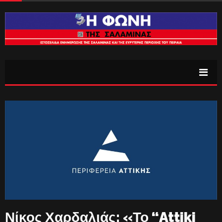
Νίκος Χαρδαλιάς: «Το “Attiki