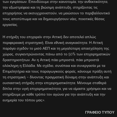
των εγκρίσεων. Επενδύουμε στην καινοτομία, την ανθεκτικότητα,
την εξωστρέφεια και τη βιώσιμη ανάπτυξη, στηρίζοντας τις
επιχειρήσεις να εκσυγχρονιστούν, να μειώσουν το περιβαλλοντικό
τους αποτύπωμα και να δημιουργήσουν νέες, ποιοτικές θέσεις
εργασίας.
Η στήριξη του επιχειρείν στην Αττική δεν αποτελεί απλώς
περιφερειακή στρατηγική. Είναι εθνική αναγκαιότητα. Η Αττική
παράγει σχεδόν το μισό ΑΕΠ και τη μεγαλύτερη απασχόληση της
χώρας, συγκεντρώνοντας πάνω από το 50% των επιχειρηματικών
δραστηριοτήτων. Αν η Αττική πάει μπροστά, πάει μπροστά
ολόκληρη η Ελλάδα. Με σχέδιο, συνέπεια και συνεργασία με τα
Επιμελητήρια και τους παραγωγικούς φορείς, κάνουμε πράξη αυτή
τη στρατηγική – δίνοντας πραγματική δύναμη στην ανάπτυξη και
ουσιαστική στήριξη στην επιχειρηματικότητα. Μένουμε σταθερά
δίπλα στην υγιή επιχειρηματικότητα, για να είμαστε χρήσιμοι και να
στηρίζουμε με κάθε τρόπο τον αγώνα για την ανάπτυξη και την
ευημερία του τόπου μας».
ΓΡΑΦΕΙΟ ΤΥΠΟΥ