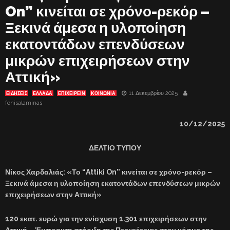
On” κινείται σε χρόνο-ρεκόρ –
Ξεκινά άμεσα η υλοποίηση
εκατοντάδων επενδύσεων
μικρών επιχειρήσεων στην
Αττική»
11 Δεκεμβρίου 2025
ΕΙΔΗΣΕΙΣ
ΕΛΛΑΔΑ
ΕΠΙΧΕΙΡΕΙΝ
ΚΟΙΝΩΝΙΑ
fonisalaminas
10/12/2025
ΔΕΛΤΙΟ ΤΥΠΟΥ
Νίκος Χαρδαλιάς: «Το “Attiki On” κινείται σε χρόνο-ρεκόρ –
Ξεκινά άμεσα η υλοποίηση εκατοντάδων επενδύσεων μικρών
επιχειρήσεων στην Αττική»
120 εκατ. ευρώ για την ενίσχυση 1.301 επιχειρήσεων στην
Αττική – Έμπρακτη στήριξη της Περιφέρειας στον κόσμο της