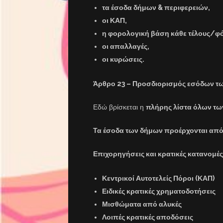
τα έσοδα δήμων & περιφερειών,
οι ΚΑΠ,
η φορολογική βάση κάθε τέλους/φ
οι απαλλαγές,
οι κυρώσεις.
Άρθρο 23 – Προσδιορισμός εσόδων τω
Εδώ βρίσκεται η
πλήρης λίστα όλων τ
Τα έσοδα των δήμων προέρχονται από
Επιχορηγήσεις και κρατικές κατανομές
Κεντρικοί Αυτοτελείς Πόροι (ΚΑΠ)
Ειδικές κρατικές χρηματοδοτήσεις
Μισθώματα από αλυκές
Λοιπές κρατικές αποδόσεις