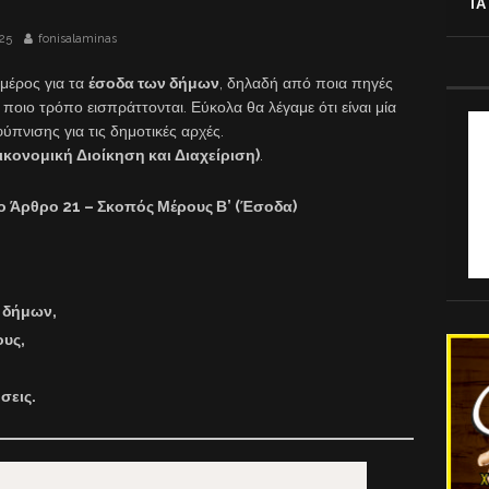
ΤΑ
025
fonisalaminas
 μέρος για τα
έσοδα των δήμων
, δηλαδή από ποια πηγές
ποιο τρόπο εισπράττονται. Εύκολα θα λέγαμε ότι είναι μία
ύπνισης για τις δημοτικές αρχές.
ικονομική Διοίκηση και Διαχείριση)
.
το
Άρθρο 21 – Σκοπός Μέρους Β’ (Έσοδα)
 δήμων,
ους,
σεις.