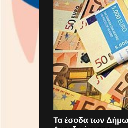
Τα έσοδα των Δήμω