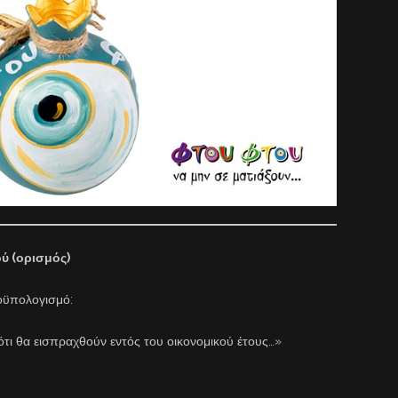
ύ (ορισμός)
ροϋπολογισμό:
τι θα εισπραχθούν εντός του οικονομικού έτους…»