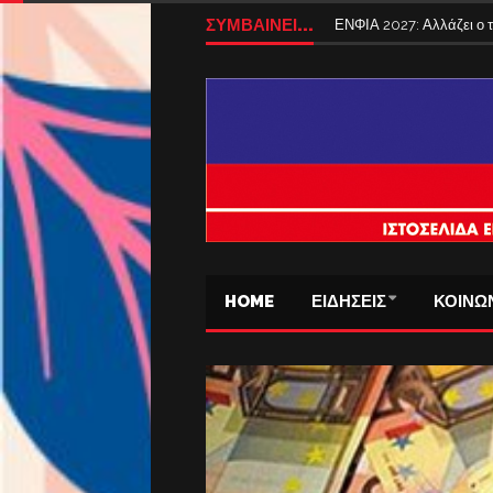
ΣΥΜΒΑΙΝΕΙ...
Tέλος από σήμερα τα ταξ
HOME
ΕΙΔΗΣΕΙΣ
ΚΟΙΝΩ