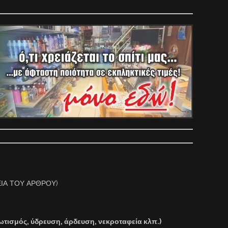
ΙΑ ΤΟΥ ΑΡΘΡΟΥ)
ωτισμός, ύδρευση, άρδευση, νεκροταφεία κλπ.)