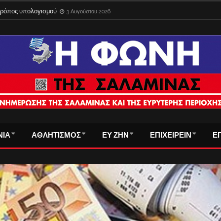
ίδια στο εξωτερικό με την παλιά ταυτότητα – Λήγει η προθεσμία
3 Αυγούστου 
ΝΙΑ
ΑΘΛΗΤΙΣΜΟΣ
ΕΥ ΖΗΝ
ΕΠΙΧΕΙΡΕΙΝ
Ε