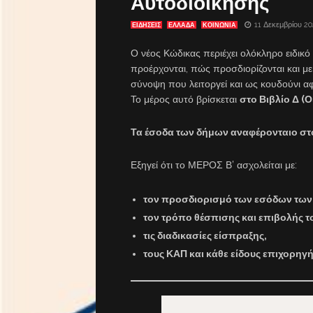
Αυτοδιοίκησης
11 Δεκεμβρίου 2
ΕΙΔΗΣΕΙΣ
ΕΛΛΑΔΑ
ΚΟΙΝΩΝΙΑ
Ο νέος Κώδικας περιέχει ολόκληρο ειδικό
προέρχονται, πώς προσδιορίζονται και με 
σύνοψη που λειτοργεί και ως κουδούνι αφ
Το μέρος αυτό βρίσκεται
στο Βιβλίο Δ (Ο
Τα έσοδα των δήμων αναφέρονταιο σ
Εξηγεί ότι το ΜΕΡΟΣ Β’ ασχολείται με:
τον προσδιορισμό των εσόδων των
τον τρόπο θέσπισης και επιβολής τ
τις διαδικασίες είσπραξης,
τους ΚΑΠ και κάθε είδους επιχορηγή