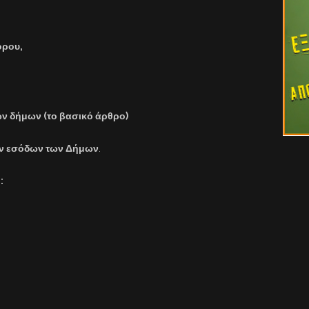
όρου,
ν δήμων (το βασικό άρθρο)
ων εσόδων των Δήμων
.
: