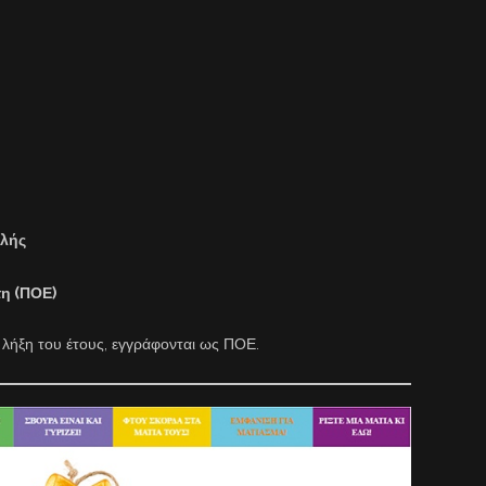
ολής
η (ΠΟΕ)
 λήξη του έτους, εγγράφονται ως ΠΟΕ.