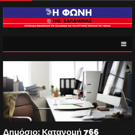
Δημόσιο: Κατανομή 766