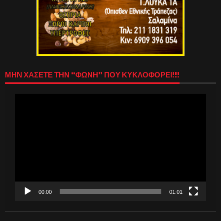
ΜΗΝ ΧΑΣΕΤΕ ΤΗΝ “ΦΩΝΗ” ΠΟΥ ΚΥΚΛΟΦΟΡΕΙ!!!
Πρόγραμμα
Αναπαραγωγής
Βίντεο
00:00
01:01