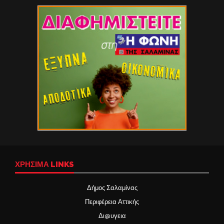
ΧΡΉΣΙΜΑ LINKS
Δήμος Σαλαμίνας
Περιφέρεια Αττικής
Δι@υγεια