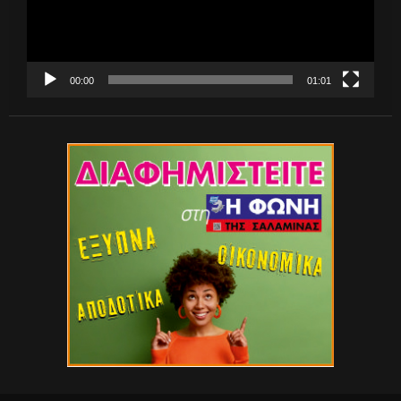
00:00
01:01