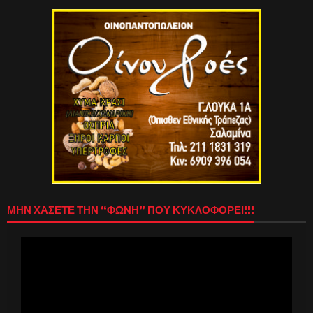
ΜΗΝ ΧΑΣΕΤΕ ΤΗΝ “ΦΩΝΗ” ΠΟΥ ΚΥΚΛΟΦΟΡΕΙ!!!
Πρόγραμμα
Αναπαραγωγής
Βίντεο