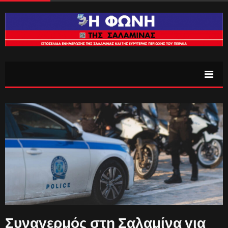
Συναγερμός στη Σαλαμίνα για