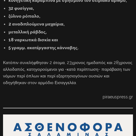
κυνηγετική καραμπίνα με σβησμένο τον σειριακό αριθμό,
32 φυσίγγια,
ξύλινο ρόπαλο,
2 αναδιπλούμενα μαχαίρια,
μεταλλική ράβδος,
18 ναρκωτικά δισκία και
5 γραμμ. ακατέργαστης κάνναβης.
Κατόπιν συνελήφθησαν 2 άτομα, 23χρονος ημεδαπός και 28χρονος
αλλοδαπός, κατηγορούμενοι για -κατά περίπτωση- παράβαση των
νόμων περί όπλων και περί εξαρτησιογόνων ουσιών και
οδηγήθηκαν στον αρμόδιο Εισαγγελέα.
piraeuspress.gr