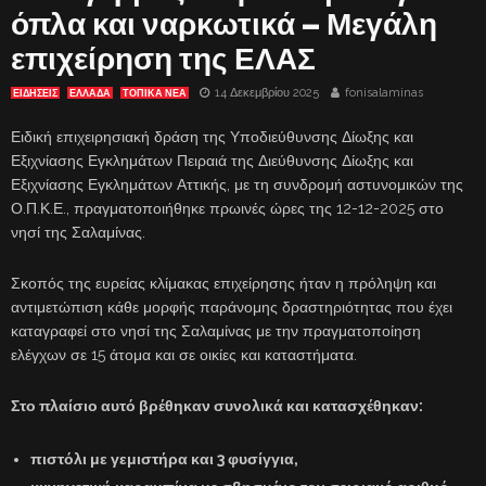
όπλα και ναρκωτικά – Μεγάλη
επιχείρηση της ΕΛΑΣ
14 Δεκεμβρίου 2025
fonisalaminas
ΕΙΔΗΣΕΙΣ
ΕΛΛΑΔΑ
ΤΟΠΙΚΑ ΝΕΑ
Ειδική επιχειρησιακή δράση της Υποδιεύθυνσης Δίωξης και
Εξιχνίασης Εγκλημάτων Πειραιά της Διεύθυνσης Δίωξης και
Εξιχνίασης Εγκλημάτων Αττικής, με τη συνδρομή αστυνομικών της
Ο.Π.Κ.Ε., πραγματοποιήθηκε πρωινές ώρες της 12-12-2025 στο
νησί της Σαλαμίνας.
Σκοπός της ευρείας κλίμακας επιχείρησης ήταν η πρόληψη και
αντιμετώπιση κάθε μορφής παράνομης δραστηριότητας που έχει
καταγραφεί στο νησί της Σαλαμίνας με την πραγματοποίηση
ελέγχων σε 15 άτομα και σε οικίες και καταστήματα.
Στο πλαίσιο αυτό βρέθηκαν συνολικά και κατασχέθηκαν:
πιστόλι με γεμιστήρα και 3 φυσίγγια,