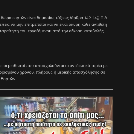
τα δώρα εορτών είναι δημοσίας τάξεως (άρθρα 142-149 Π.Δ.
εια να μην επιτρέπεται και να είναι άκυρη κάθε αντίθετη
παραίτηση του εργαζόμενου από την αξίωση καταβολής
ι οι μισθωτοί που απασχολούνται στον ιδιωτικό τομέα με
 ορισμένου χρόνου, πλήρους ή μερικής απασχόλησης σε
 Εορτών.