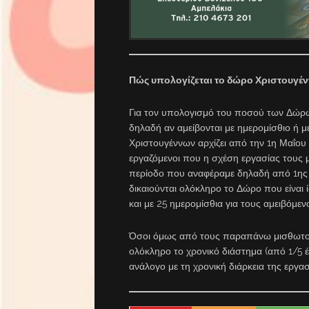
Πώς υπολογίζεται το δώρο Χριστουγέ
Για τον υπολογισμό του ποσού των Δώρ
δηλαδή αν αμείβονται με ημερομίσθιο ή μ
Χριστουγέννων αρχίζει από την 1η Μαΐου μ
εργαζόμενοι που η σχέση εργασίας τους μ
περίοδο που αναφέραμε δηλαδή από 1ης Μ
δικαιούνται ολόκληρο το Δώρο που είναι ί
και με 25 ημερομίσθια για τους αμειβόμεν
Όσοι όμως από τους παραπάνω μισθωτούς
ολόκληρο το χρονικό διάστημα (από 1/5 έ
ανάλογο με τη χρονική διάρκεια της εργα