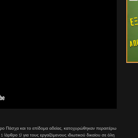
ρο Πάσχα και το επίδομα αδείας, κατοχυρώθηκαν περαιτέρω
1 (άρθρο 1) για τους εργαζόμενους ιδιωτικού δικαίου σε όλη