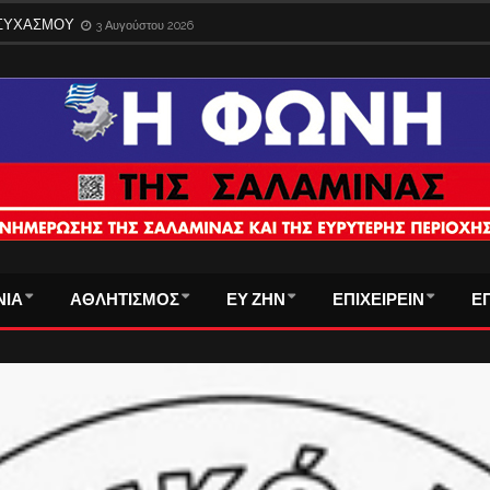
ΑΜΙΝΑ ΔΕΝ ΑΝΤΕΧΕΙ ΑΛΛΗ ΥΠΟΒΑΘΜΙΣΗ
1 Αυγούστου 2026
ΗΣΥΧΑΣΜΟΥ
3 Αυγούστου 2026
ΝΙΑ
ΑΘΛΗΤΙΣΜΟΣ
ΕΥ ΖΗΝ
ΕΠΙΧΕΙΡΕΙΝ
Ε