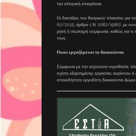
την ελληνική επικράτεια.
Οι διατάξεις του θεσμικού πλαισίου για 
62/2025, άρθρο 1 Ν. 1082/1980), με συνέπ
ρητή ή σιωπηρή συμφωνία, καθώς και η 
τους.
Ποιοι εργαζόμενοι το δικαιούνται
Σύμφωνα με την ισχύουσα νομοθεσία, όλο
σχέση εξαρτημένης εργασίας αορίστου ή
οποιοδήποτε εργοδότη δικαιούνται Δώρα