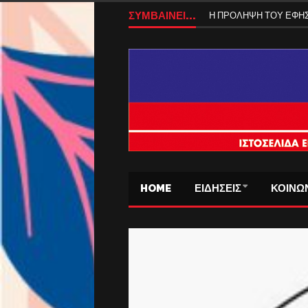
ΒΑΣΩ ΜΠΟΓΡΗ-Η ΣΑΛ
ΣΥΜΒΑΙΝΕΙ...
Η ΠΡΟΛΗΨΗ ΤΟΥ ΕΦ
HOME
ΕΙΔΗΣΕΙΣ
ΚΟΙΝΩ