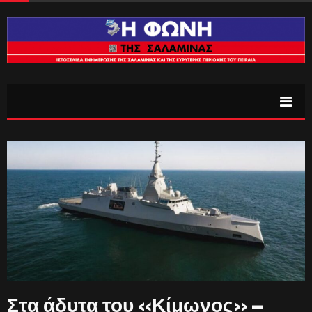
Στα άδυτα του «Κίμωνος» –