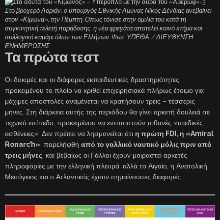
Στο βροχερό Λοριάν, ο υπουργός Εθνικής Αμυνας Νίκος Δένδιας ανεβαίνει
στον «Κίμωνα», την Πέμπτη. Οπως τόνισε στην ομιλία του κατά τη
συγκινητική τελετή παράδοσης, η νέα φρεγάτα αποτελεί κοινό κτήμα και
συλλογικό καμάρι όλων των Ελλήνων. Φωτ. ΥΠΕΘΑ / ΔΙΕΥΘΥΝΣΗ
ΕΝΗΜΕΡΩΣΗΣ
Τα πρώτα τεστ
Οι δοκιμές και οι διάφορες εκπαιδευτικές δραστηριότητες
προκειμένου το πλοίο να κριθεί επιχειρησιακά πλήρως έτοιμο για
μάχιμες αποστολές αναμένεται να κρατήσουν τρεις – τέσσερις
μήνες. Στη διάρκεια αυτής της περιόδου θα γίνει αρκετή δουλειά σε
τεχνικό επίπεδο, προκειμένου να εντοπιστούν πιθανές «παιδικές
ασθένειες». Δεν πρέπει να λησμονείται ότι
η πρώτη FDI, η «Amiral
Ronarc’h»
, παρελήφθη
από το γαλλικό ναυτικό μόλις πριν από
τρεις μήνες
, και βεβαίως οι Γάλλοι έχουν μοιραστεί αρκετές
πληροφορίες με την ελληνική πλευρά, αλλά το Αιγαίο, η Ανατολική
Μεσόγειος και ο Ατλαντικός έχουν σημαίνουσες διαφορές.