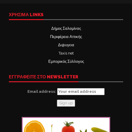
ΧΡΉΣΙΜΑ LINKS
Δήμος Σαλαμίνας
Περιφέρεια Αττικής
Δι@υγεια
Taxis net
Εμπορικός Σύλλογος
ΕΓΓΡΑΦΕΙΤΕ ΣΤΟ NEWSLETTER
Email address: