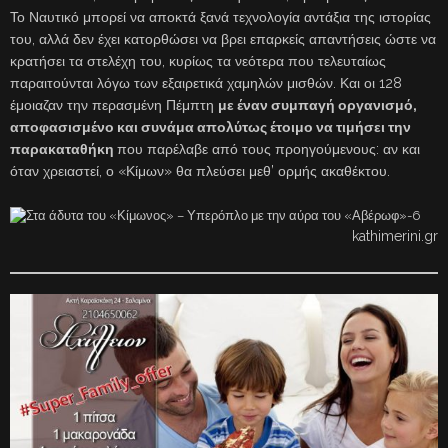
Το Ναυτικό μπορεί να αποκτά ξανά τεχνολογία αντάξια της ιστορίας
του, αλλά δεν έχει κατορθώσει να βρει επαρκείς απαντήσεις ώστε να
κρατήσει τα στελέχη του, κυρίως τα νεότερα που τελευταίως
παραιτούνται λόγω των εξαιρετικά χαμηλών μισθών. Και οι 128
έμοιαζαν την περασμένη Πέμπτη
με έναν συμπαγή οργανισμό,
αποφασισμένο και συνάμα απολύτως έτοιμο να τιμήσει την
παρακαταθήκη
που παρέλαβε από τους προηγούμενους: αν και
όταν χρειαστεί, ο «Κίμων» θα πλεύσει μεθ’ ορμής ακαθέκτου.
kathimerini.gr