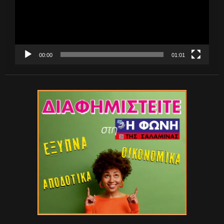
00:00
01:01