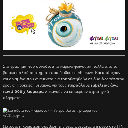
Στο γράφημα που συνοδεύει το κείμενο φαίνονται πολλά από τα
βασικά οπλικά συστήματα που διαθέτει ο «Κίμων». Και υπάρχουν
και ορισμένα που αναμένεται να τοποθετηθούν σε δύο έως τέσσερα
χρόνια. Πρόκειται, βεβαίως, για τους
πυραύλους εμβέλειας άνω
των 1.000 χιλιομέτρων
, ικανούς να επιφέρουν στρατηγικά
πλήγματα.
Ωστόσο, η κυριότερη συμβολή της νέας φρεγάτας όχι μόνο στο Π.Ν.,