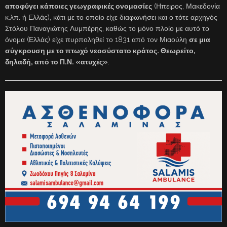
αποφύγει κάποιες γεωγραφικές ονομασίες
(Ηπειρος, Μακεδονία
κ.λπ. ή Ελλάς), κάτι με το οποίο είχε διαφωνήσει και ο τότε αρχηγός
Στόλου Παναγιώτης Λυμπέρης, καθώς το μόνο πλοίο με αυτό το
όνομα (Ελλάς) είχε πυρποληθεί το 1831 από τον Μιαούλη
σε μια
σύγκρουση με το πτωχό νεοσύστατο κράτος. Θεωρείτο,
δηλαδή, από το Π.Ν. «ατυχές»
.