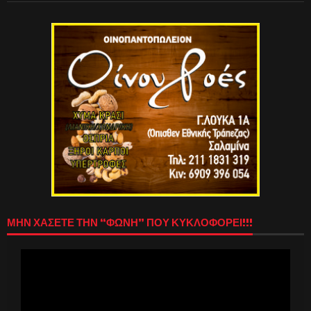
ΜΗΝ ΧΑΣΕΤΕ ΤΗΝ “ΦΩΝΗ” ΠΟΥ ΚΥΚΛΟΦΟΡΕΙ!!!
Πρόγραμμα
Αναπαραγωγής
Βίντεο