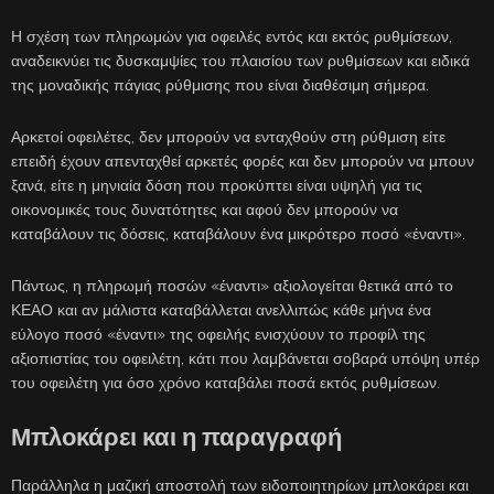
Η σχέση των πληρωμών για οφειλές εντός και εκτός ρυθμίσεων,
αναδεικνύει τις δυσκαμψίες του πλαισίου των ρυθμίσεων και ειδικά
της μοναδικής πάγιας ρύθμισης που είναι διαθέσιμη σήμερα.
Αρκετοί οφειλέτες, δεν μπορούν να ενταχθούν στη ρύθμιση είτε
επειδή έχουν απενταχθεί αρκετές φορές και δεν μπορούν να μπουν
ξανά, είτε η μηνιαία δόση που προκύπτει είναι υψηλή για τις
οικονομικές τους δυνατότητες και αφού δεν μπορούν να
καταβάλουν τις δόσεις, καταβάλουν ένα μικρότερο ποσό «έναντι».
Πάντως, η πληρωμή ποσών «έναντι» αξιολογείται θετικά από το
ΚΕΑΟ και αν μάλιστα καταβάλλεται ανελλιπώς κάθε μήνα ένα
εύλογο ποσό «έναντι» της οφειλής ενισχύουν το προφίλ της
αξιοπιστίας του οφειλέτη, κάτι που λαμβάνεται σοβαρά υπόψη υπέρ
του οφειλέτη για όσο χρόνο καταβάλει ποσά εκτός ρυθμίσεων.
Μπλοκάρει και η παραγραφή
Παράλληλα η μαζική αποστολή των ειδοποιητηρίων μπλοκάρει και