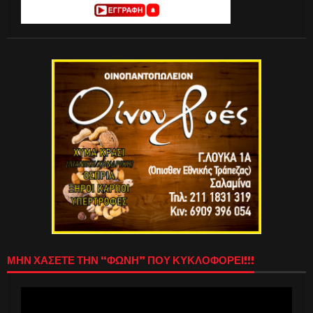
ΜΗΝ ΧΑΣΕΤΕ ΤΗΝ “ΦΩΝΗ” ΠΟΥ ΚΥΚΛΟΦΟΡΕΙ!!!
Πρόγραμμα
Αναπαραγωγής