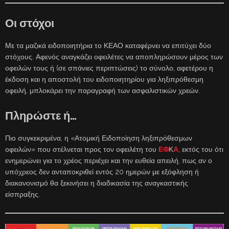
Οι στόχοι
Με τα μαζικά ειδοποιητήρια το ΚΕΑΟ καταφέρνει να επιτύχει δύο
στόχους. Αφενός αναγκάζει οφειλέτες να αποπληρώσουν μέρος των
οφειλών τους ή (σε σπάνιες περιπτώσεις) το σύνολο, αφετέρου η
έκδοση και η αποστολή του ειδοποιητηρίου για ληξιπρόθεσμη
οφειλή, μπλοκάρει την παραγραφή των ασφαλιστικών χρεών.
Πληρώστε ή…
Πιο συγκεκριμένα, η «Ατομική Ειδοποίηση ληξιπρόθεσμων
οφειλών» που στέλνεται προς τον οφειλέτη του
ΕΦ
Κ
Α
, εκτός του ότι
ενημερώνει για το χρέος περιέχει και την ευθεία απειλή, πως αν ο
υπόχρεος δεν ανταποκριθεί εντός 20 ημερών με εξόφληση ή
διακανονισμό θα ξεκινήσει η διαδικασία της αναγκαστικής
είσπραξης.