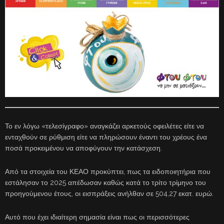
Το εν λόγω «τελεσίγραφο» αναγκάζει αρκετούς οφειλέτες είτε να
ενταχθούν σε ρύθμιση είτε να πληρώσουν έναντι του χρέους ένα
ποσά προκειμένου να αποφύγουν την κατάσχεση.
Από τα στοιχεία του ΚΕΑΟ προκύπτει, πως τα ειδοποιητήρια που
εστάλησαν το 2025 απέδωσαν καθώς κατά το τρίτο τρίμηνο του
προηγούμενου έτους, οι εισπράξεις ανήλθαν σε 504,27 εκατ. ευρώ.
Αυτό που έχει ιδιαίτερη σημασία είναι πως οι περισσότερες