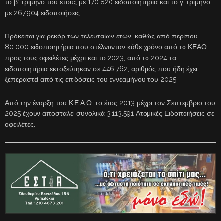
το β’ τρίμηνο του έτους με 170.820 ειδοποιητήρια και το γ’ τρίμηνο
με 267.904 ειδοποιήσεις.
Πρόκειται για ρεκόρ των τελευταίων ετών, καθώς από περίπου
80.000 ειδοποιητήρια που στέλνονταν κάθε χρόνο από το ΚΕΑΟ
προς τους οφειλέτες μέχρι και το 2023, από το 2024 τα
ειδοποιητήρια εκτοξεύτηκαν σε 446.762, αριθμός που ήδη έχει
ξεπεραστεί από τις επιδόσεις του εννεαμήνου του 2025.
Από την έναρξη του Κ.Ε.Α.Ο. το έτος 2013 μέχρι τον Σεπτέμβριο του
2025 έχουν αποσταλεί συνολικά 3.113.591 Ατομικές Ειδοποιήσεις σε
οφειλέτες.