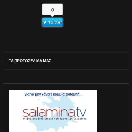
0
Twitter
ΤΑ ΠΡΩΤΟΣΕΛΙΔΑ ΜΑΣ