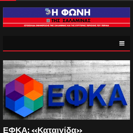
ΕΦΚΑ: «Καταιγίδα»