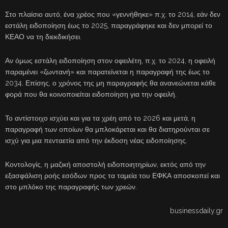
Στο πλαίσιο αυτό, ένα χρέος που «γεννήθηκε» π.χ. το 2014, εάν δεν
εστάλη ειδοποίηση έως το 2025, παραγράφηκε και δεν μπορεί το
ΚΕΑΟ να τη διεκδικήσει.
Αν όμως εστάλη ειδοποίηση στον οφειλέτη, π.χ. το 2024, η οφειλή
παραμένει «ζωντανή» και παρατείνεται η παραγραφή της έως το
2034. Επίσης, ο χρόνος της μη παραγραφής θα ανανεώνεται κάθε
φορά που θα κοινοποιείται ειδοποίηση για την οφειλή.
Το αντίστοιχο ισχύει και για τα χρέη από το 2026 και μετά, η
παραγραφή των οποίων θα μπλοκάρεται και θα διατηρούνται σε
ισχύ για μια πενταετία από την έκδοση νέας ειδοποίησης.
Κοντολογίς, η μαζική αποστολή ειδοποιητηρίων, εκτός από την
εξασφάλιση ροής εσόδων προς τα ταμεία του ΕΦΚΑ αποσκοπεί και
στο μπλόκο της παραγραφής των χρεών.
businessdaily.gr