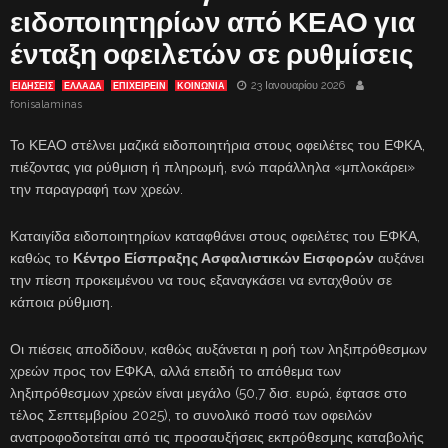
ειδοποιητηρίων από ΚΕΑΟ για
ένταξη οφειλετών σε ρυθμίσεις
23 Ιανουαρίου 2026
ΕΙΔΗΣΕΙΣ
ΕΛΛΑΔΑ
ΕΠΙΧΕΙΡΕΙΝ
ΚΟΙΝΩΝΙΑ
fonisalaminas
Το ΚΕΑΟ στέλνει μαζικά ειδοποιητήρια στους οφειλέτες του ΕΦΚΑ,
πιέζοντας για ρύθμιση ή πληρωμή, ενώ παράλληλα «μπλοκάρει»
την παραγραφή των χρεών.
Καταιγίδα ειδοποιητηρίων καταφθάνει στους οφειλέτες του ΕΦΚΑ,
καθώς το
Κέντρο Είσπραξης Ασφαλιστικών Εισφορών
αυξάνει
την πίεση προκειμένου να τους εξαναγκάσει να ενταχθούν σε
κάποια ρύθμιση.
Οι πιέσεις αποδίδουν, καθώς αυξάνεται η ροή των ληξιπρόθεσμων
χρεών προς τον ΕΦΚΑ, αλλά επειδή το απόθεμα των
ληξιπρόθεσμων χρεών είναι μεγάλο (50,7 δισ. ευρώ, έφτασε στο
τέλος Σεπτεμβρίου 2025), το συνολικό ποσό των οφειλών
ανατροφοδοτείται από τις προσαυξήσεις εκπρόθεσμης καταβολής