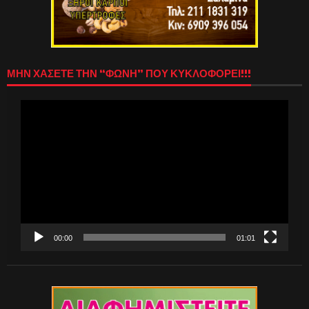
ΜΗΝ ΧΑΣΕΤΕ ΤΗΝ “ΦΩΝΗ” ΠΟΥ ΚΥΚΛΟΦΟΡΕΙ!!!
Πρόγραμμα
Αναπαραγωγής
Βίντεο
00:00
01:01