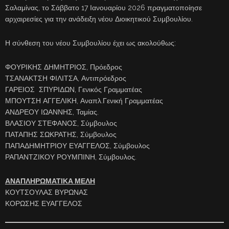
Σαλαμίνας, το Σάββατο 17 Ιανουαρίου 2026 πραγματοποίησε
αρχαιρεσίες για την ανάδειξη νέου Διοικητικού Συμβουλίου.
Η σύνθεση του νέου Συμβουλίου έχει ως ακολούθως:
ΦΟΥΡΙΚΗΣ ΔΗΜΗΤΡΙΟΣ, Πρόεδρος
ΤΣΑΝΑΚΤΣΗ ΦΙΛΙΤΣΑ, Αντιπρόεδρος
ΓΑΡΕΙΟΣ ΣΠΥΡΙΔΩΝ, Γενικός Γραμματέας
ΜΠΟΥΤΣΗ ΑΓΓΕΛΙΚΗ, Αναπλ.Γενική Γραμματέας
ΑΝΔΡΕΟΥ ΙΩΑΝΝΗΣ, Ταμίας.
ΒΛΑΣΙΟΥ ΣΤΕΦΑΝΟΣ, Σύμβουλος
ΠΑΤΑΠΗΣ ΣΩΚΡΑΤΗΣ, Σύμβουλος
ΠΑΠΑΔΗΜΗΤΡΙΟΥ ΕΥΑΓΓΕΛΟΣ, Σύμβουλος
ΡΑΠΑΝΤΖΙΚΟΥ ΡΟΥΜΠΙΝΗ, Σύμβουλος.
ΑΝΑΠΛΗΡΩΜΑΤΙΚΑ ΜΕΛΗ
ΚΟΥΤΣΟΥΛΑΣ ΒΥΡΩΝΑΣ
ΚΟΡΩΣΗΣ ΕΥΑΓΓΕΛΟΣ