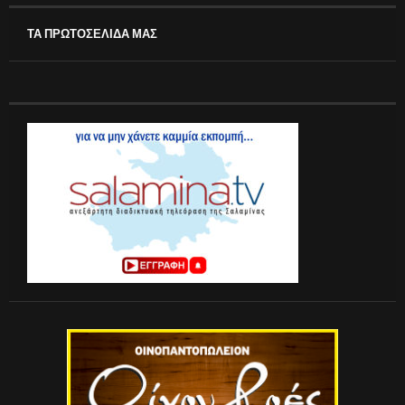
ΤΑ ΠΡΩΤΟΣΕΛΙΔΑ ΜΑΣ