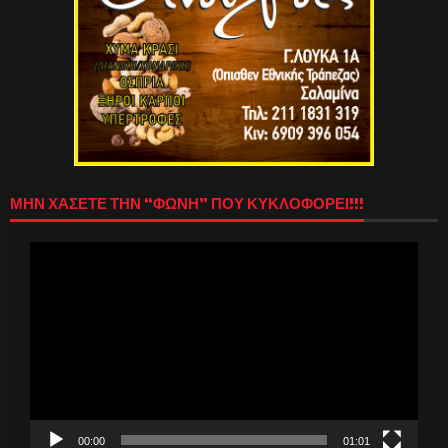
ΜΗΝ ΧΑΣΕΤΕ ΤΗΝ “ΦΩΝΗ” ΠΟΥ ΚΥΚΛΟΦΟΡΕΙ!!!
Πρόγραμμα
Αναπαραγωγής
Βίντεο
00:00
01:01