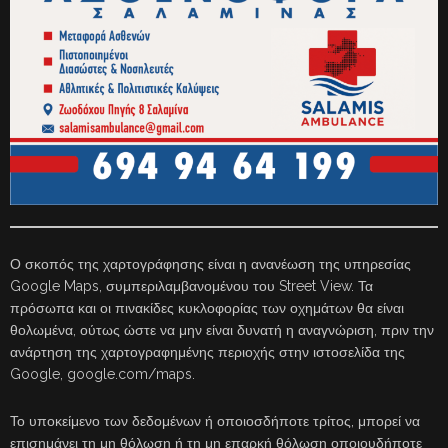
Ο σκοπός της χαρτογράφησης είναι η ανανέωση της υπηρεσίας
Google Maps, συμπεριλαμβανομένου του Street View. Τα
πρόσωπα και οι πινακίδες κυκλοφορίας των οχημάτων θα είναι
θολωμένα, ούτως ώστε να μην είναι δυνατή η αναγνώριση, πριν την
ανάρτηση της χαρτογραφημένης περιοχής στην ιστοσελίδα της
Google, google.com/maps.
Το υποκείμενο των δεδομένων ή οποιοσδήποτε τρίτος, μπορεί να
επισημάνει τη μη θόλωση ή τη μη επαρκή θόλωση οποιουδήποτε