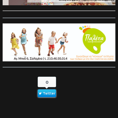
0
Twitter