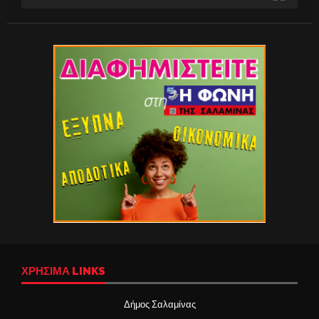
ΧΡΉΣΙΜΑ LINKS
Δήμος Σαλαμίνας