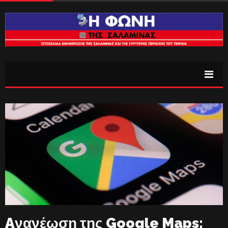
Aνανέωση της Google Maps: